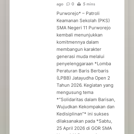
ago
0
5 mins
Purworejo* – Patroli
Keamanan Sekolah (PKS)
SMA Negeri 11 Purworejo
kembali menunjukkan
komitmennya dalam
membangun karakter
generasi muda melalui
penyelenggaraan *Lomba
Peraturan Baris Berbaris
(LPBB) Jatayudha Open 2
Tahun 2026. Kegiatan yang
mengusung tema
*”Solidaritas dalam Barisan,
Wujudkan Kekompakan dan
Kedisiplinan”* ini sukses
dilaksanakan pada *Sabtu,
25 April 2026 di GOR SMA