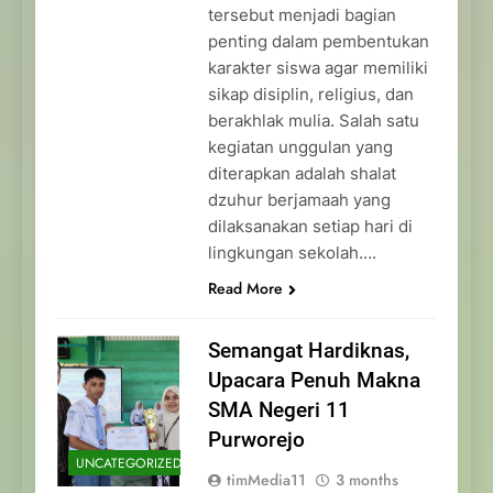
tersebut menjadi bagian
penting dalam pembentukan
karakter siswa agar memiliki
sikap disiplin, religius, dan
berakhlak mulia. Salah satu
kegiatan unggulan yang
diterapkan adalah shalat
dzuhur berjamaah yang
dilaksanakan setiap hari di
lingkungan sekolah….
Read More
Semangat Hardiknas,
Upacara Penuh Makna
SMA Negeri 11
Purworejo
UNCATEGORIZED
timMedia11
3 months