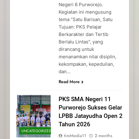
Negeri 6 Purworejo.
Kegiatan ini mengusung
tema “Satu Barisan, Satu
Tujuan: PKS Pelajar
Berkarakter dan Tertib
Berlalu Lintas”, yang
dirancang untuk
menanamkan nilai disiplin,
kekompakan, kepedulian,
dan…
Read More
PKS SMA Negeri 11
Purworejo Sukses Gelar
LPBB Jatayudha Open 2
Tahun 2026
UNCATEGORIZED
timMedia11
2 months