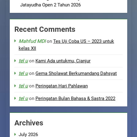
Jatayudha Open 2 Tahun 2026
Recent Comments
Mahfud MDI
on
Tes Uji Coba US – 2023 untuk
kelas XII
tel u
on
Kami Ada untukmu, Cianjur
tel u
on
Gema Sholawat Berkumandang Dahsyat
tel u
on
Peringatan Hari Pahlawan
tel u
on
Peringatan Bulan Bahasa & Sastra 2022
Archives
July 2026