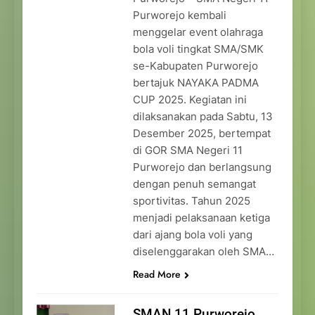
Purworejo kembali
menggelar event olahraga
bola voli tingkat SMA/SMK
se-Kabupaten Purworejo
bertajuk NAYAKA PADMA
CUP 2025. Kegiatan ini
dilaksanakan pada Sabtu, 13
Desember 2025, bertempat
di GOR SMA Negeri 11
Purworejo dan berlangsung
dengan penuh semangat
sportivitas. Tahun 2025
menjadi pelaksanaan ketiga
dari ajang bola voli yang
diselenggarakan oleh SMA…
Read More
SMAN 11 Purworejo