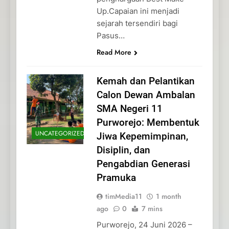
Up.Capaian ini menjadi
sejarah tersendiri bagi
Pasus…
Read More
Kemah dan Pelantikan
Calon Dewan Ambalan
SMA Negeri 11
Purworejo: Membentuk
UNCATEGORIZED
Jiwa Kepemimpinan,
Disiplin, dan
Pengabdian Generasi
Pramuka
timMedia11
1 month
ago
0
7 mins
Purworejo, 24 Juni 2026 –