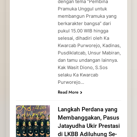
dengan tema “Pembina
Pramuka Unggul untuk
membangun Pramuka yang
berkarakter bangsa” dari
pukul 15.00 WIB hingga
selesai, dihadiri oleh Ka
Kwarcab Purworejo, Kadinas,
Pusdiklatcab, Unsur Mabiran,
dan tamu undangan lainnya.
Kak Wasit Diono, S.Sos
selaku Ka Kwarcab
Purworejo…
Read More
Langkah Perdana yang
Membanggakan, Pasus
Jatayudha Ukir Prestasi
di LKBB Adiluhung Se-