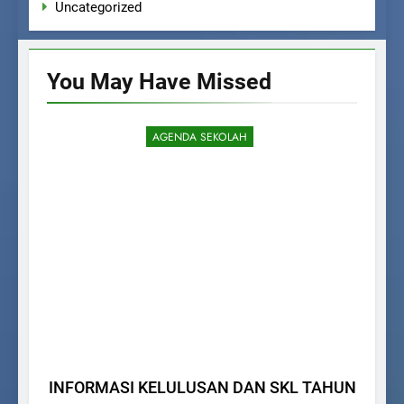
Uncategorized
You May Have
Missed
AGENDA SEKOLAH
INFORMASI KELULUSAN DAN SKL TAHUN
K