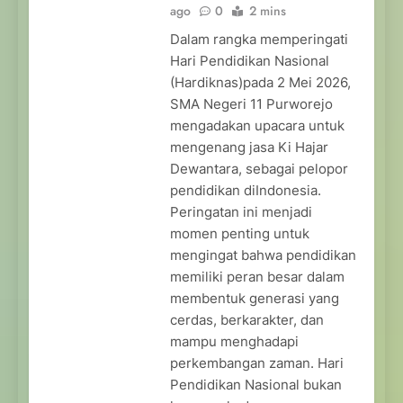
ago
0
2 mins
Dalam rangka memperingati
Hari Pendidikan Nasional
(Hardiknas)pada 2 Mei 2026,
SMA Negeri 11 Purworejo
mengadakan upacara untuk
mengenang jasa Ki Hajar
Dewantara, sebagai pelopor
pendidikan diIndonesia.
Peringatan ini menjadi
momen penting untuk
mengingat bahwa pendidikan
memiliki peran besar dalam
membentuk generasi yang
cerdas, berkarakter, dan
mampu menghadapi
perkembangan zaman. Hari
Pendidikan Nasional bukan