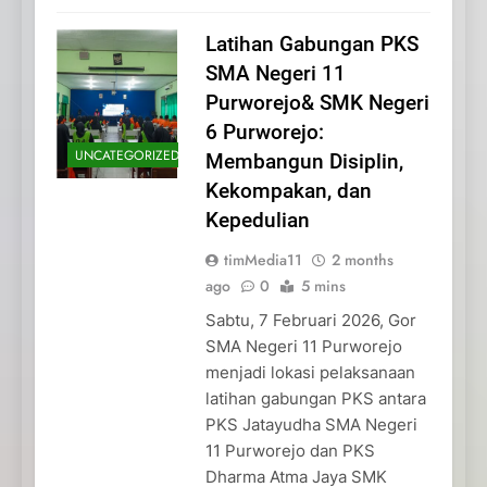
Latihan Gabungan PKS
SMA Negeri 11
Purworejo& SMK Negeri
6 Purworejo:
UNCATEGORIZED
Membangun Disiplin,
Kekompakan, dan
Kepedulian
timMedia11
2 months
ago
0
5 mins
Sabtu, 7 Februari 2026, Gor
SMA Negeri 11 Purworejo
menjadi lokasi pelaksanaan
latihan gabungan PKS antara
PKS Jatayudha SMA Negeri
11 Purworejo dan PKS
Dharma Atma Jaya SMK