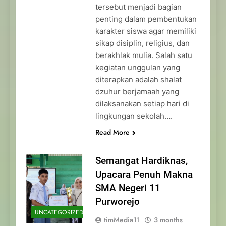
tersebut menjadi bagian
penting dalam pembentukan
karakter siswa agar memiliki
sikap disiplin, religius, dan
berakhlak mulia. Salah satu
kegiatan unggulan yang
diterapkan adalah shalat
dzuhur berjamaah yang
dilaksanakan setiap hari di
lingkungan sekolah….
Read More
Semangat Hardiknas,
Upacara Penuh Makna
SMA Negeri 11
Purworejo
UNCATEGORIZED
timMedia11
3 months