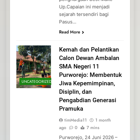
Up.Capaian ini menjadi
sejarah tersendiri bagi
Pasus…
Read More
Kemah dan Pelantikan
Calon Dewan Ambalan
SMA Negeri 11
Purworejo: Membentuk
UNCATEGORIZED
Jiwa Kepemimpinan,
Disiplin, dan
Pengabdian Generasi
Pramuka
timMedia11
1 month
ago
0
7 mins
Purworejo, 24 Juni 2026 –