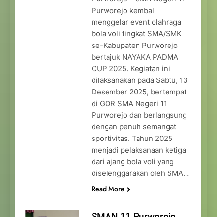
Purworejo kembali
menggelar event olahraga
bola voli tingkat SMA/SMK
se-Kabupaten Purworejo
bertajuk NAYAKA PADMA
CUP 2025. Kegiatan ini
dilaksanakan pada Sabtu, 13
Desember 2025, bertempat
di GOR SMA Negeri 11
Purworejo dan berlangsung
dengan penuh semangat
sportivitas. Tahun 2025
menjadi pelaksanaan ketiga
dari ajang bola voli yang
diselenggarakan oleh SMA…
Read More
SMAN 11 Purworejo