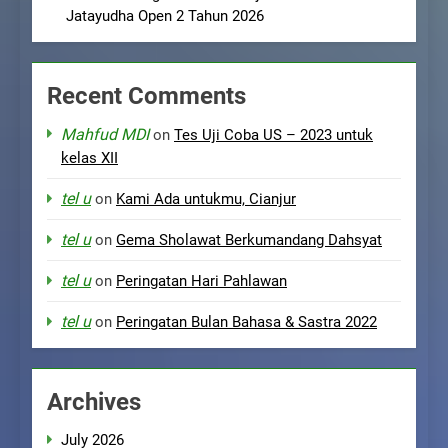
Jatayudha Open 2 Tahun 2026
Recent Comments
Mahfud MDI
on
Tes Uji Coba US – 2023 untuk
kelas XII
tel u
on
Kami Ada untukmu, Cianjur
tel u
on
Gema Sholawat Berkumandang Dahsyat
tel u
on
Peringatan Hari Pahlawan
tel u
on
Peringatan Bulan Bahasa & Sastra 2022
Archives
July 2026