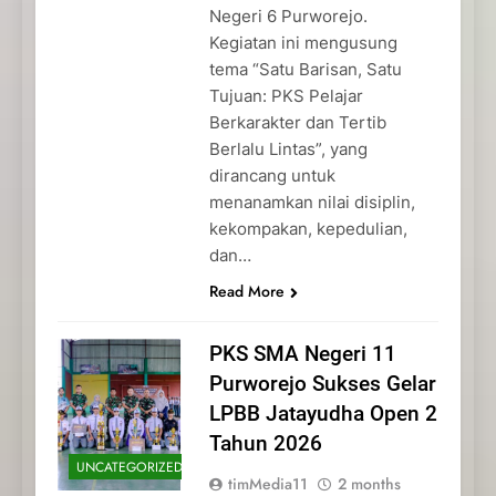
Negeri 6 Purworejo.
Kegiatan ini mengusung
tema “Satu Barisan, Satu
Tujuan: PKS Pelajar
Berkarakter dan Tertib
Berlalu Lintas”, yang
dirancang untuk
menanamkan nilai disiplin,
kekompakan, kepedulian,
dan…
Read More
PKS SMA Negeri 11
Purworejo Sukses Gelar
LPBB Jatayudha Open 2
Tahun 2026
UNCATEGORIZED
timMedia11
2 months