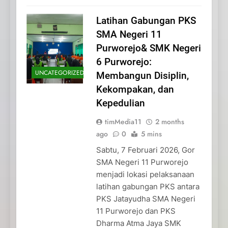
Latihan Gabungan PKS
SMA Negeri 11
Purworejo& SMK Negeri
6 Purworejo:
UNCATEGORIZED
Membangun Disiplin,
Kekompakan, dan
Kepedulian
timMedia11
2 months
ago
0
5 mins
Sabtu, 7 Februari 2026, Gor
SMA Negeri 11 Purworejo
menjadi lokasi pelaksanaan
latihan gabungan PKS antara
PKS Jatayudha SMA Negeri
11 Purworejo dan PKS
Dharma Atma Jaya SMK