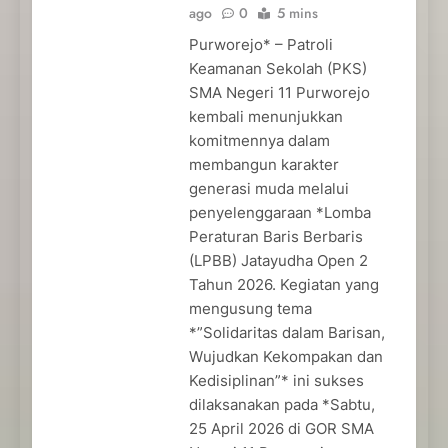
ago
0
5 mins
Purworejo* – Patroli
Keamanan Sekolah (PKS)
SMA Negeri 11 Purworejo
kembali menunjukkan
komitmennya dalam
membangun karakter
generasi muda melalui
penyelenggaraan *Lomba
Peraturan Baris Berbaris
(LPBB) Jatayudha Open 2
Tahun 2026. Kegiatan yang
mengusung tema
*”Solidaritas dalam Barisan,
Wujudkan Kekompakan dan
Kedisiplinan”* ini sukses
dilaksanakan pada *Sabtu,
25 April 2026 di GOR SMA