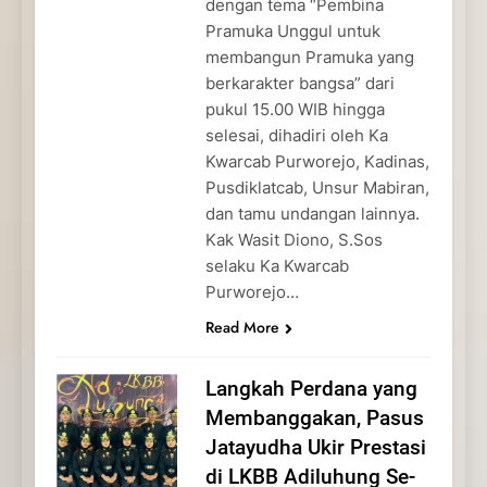
dengan tema “Pembina
Pramuka Unggul untuk
membangun Pramuka yang
berkarakter bangsa” dari
pukul 15.00 WIB hingga
selesai, dihadiri oleh Ka
Kwarcab Purworejo, Kadinas,
Pusdiklatcab, Unsur Mabiran,
dan tamu undangan lainnya.
Kak Wasit Diono, S.Sos
selaku Ka Kwarcab
Purworejo…
Read More
Langkah Perdana yang
Membanggakan, Pasus
Jatayudha Ukir Prestasi
di LKBB Adiluhung Se-