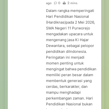
ago
0
2 mins
Dalam rangka memperingati
Hari Pendidikan Nasional
(Hardiknas)pada 2 Mei 2026,
SMA Negeri 11 Purworejo
mengadakan upacara untuk
mengenang jasa Ki Hajar
Dewantara, sebagai pelopor
pendidikan diIndonesia.
Peringatan ini menjadi
momen penting untuk
mengingat bahwa pendidikan
memiliki peran besar dalam
membentuk generasi yang
cerdas, berkarakter, dan
mampu menghadapi
perkembangan zaman. Hari
Pendidikan Nasional bukan