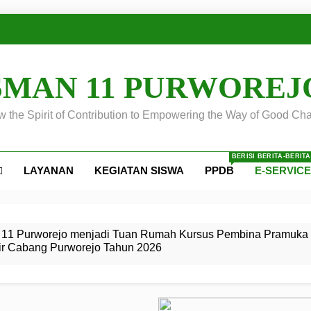
SMAN 11 PURWOREJ
 the Spirit of Contribution to Empowering the Way of Good Cha
BERISI BERITA-BERIT
LAYANAN
KEGIATAN SISWA
PPDB
E-SERVIC
ejo
 Calon
S SMA
ursus
s
egeri 11
 SMK
11 Purworejo menjadi Tuan Rumah Kursus Pembina Pramuka 
ir Cabang Purworejo Tahun 2026
r Tingkat
i di LKBB
 Jiwa
Membangun
di pangkalan Gugus Depan
ehkan oleh Pasukan Khusus
SMA Negeri 11 Purworejo
o menjadi lokasi pelaksanaan
 Siaga
ngah
, dan
dan
dana yang Membanggakan, Pasus Jatayudha Ukir Prestasi di
ejo Tahun
Pramuka