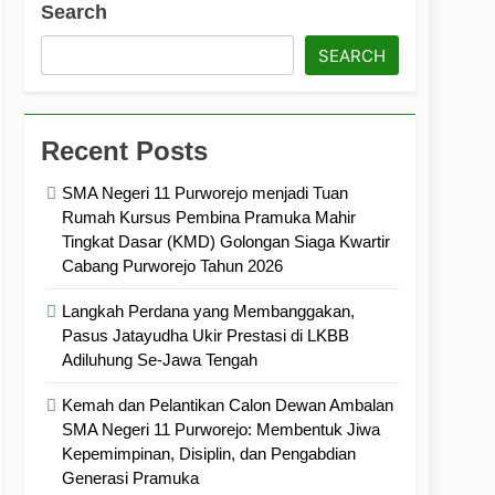
Search
ramuka
Kekompakan, dan Kepedulian
SEARCH
Recent Posts
SMA Negeri 11 Purworejo menjadi Tuan
Rumah Kursus Pembina Pramuka Mahir
Tingkat Dasar (KMD) Golongan Siaga Kwartir
Cabang Purworejo Tahun 2026
Langkah Perdana yang Membanggakan,
Pasus Jatayudha Ukir Prestasi di LKBB
Adiluhung Se-Jawa Tengah
Kemah dan Pelantikan Calon Dewan Ambalan
SMA Negeri 11 Purworejo: Membentuk Jiwa
Kepemimpinan, Disiplin, dan Pengabdian
Generasi Pramuka