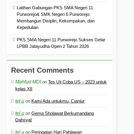
Latihan Gabungan PKS SMA Negeri 11
Purworejo& SMK Negeri 6 Purworejo:
Membangun Disiplin, Kekompakan, dan
Kepedulian
PKS SMA Negeri 11 Purworejo Sukses Gelar
LPBB Jatayudha Open 2 Tahun 2026
Recent Comments
Mahfud MDI
on
Tes Uji Coba US – 2023 untuk
kelas XII
tel u
on
Kami Ada untukmu, Cianjur
tel u
on
Gema Sholawat Berkumandang
Dahsyat
tel u
on
Peringatan Hari Pahlawan