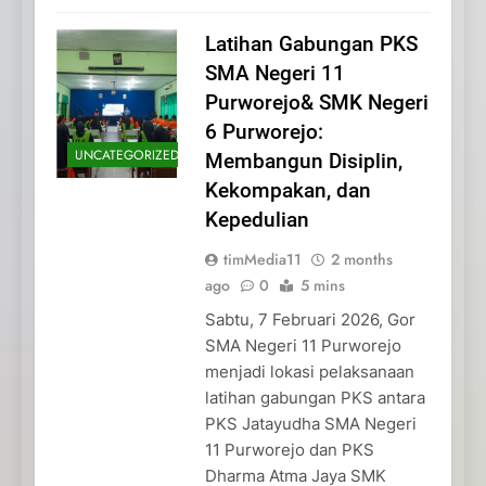
Latihan Gabungan PKS
SMA Negeri 11
Purworejo& SMK Negeri
6 Purworejo:
UNCATEGORIZED
Membangun Disiplin,
Kekompakan, dan
Kepedulian
timMedia11
2 months
ago
0
5 mins
Sabtu, 7 Februari 2026, Gor
SMA Negeri 11 Purworejo
menjadi lokasi pelaksanaan
latihan gabungan PKS antara
PKS Jatayudha SMA Negeri
11 Purworejo dan PKS
Dharma Atma Jaya SMK