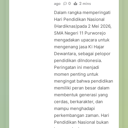
ago
0
2 mins
Dalam rangka memperingati
Hari Pendidikan Nasional
(Hardiknas)pada 2 Mei 2026,
SMA Negeri 11 Purworejo
mengadakan upacara untuk
mengenang jasa Ki Hajar
Dewantara, sebagai pelopor
pendidikan diIndonesia.
Peringatan ini menjadi
momen penting untuk
mengingat bahwa pendidikan
memiliki peran besar dalam
membentuk generasi yang
cerdas, berkarakter, dan
mampu menghadapi
perkembangan zaman. Hari
Pendidikan Nasional bukan