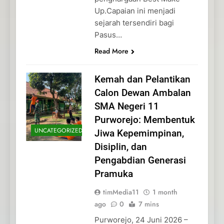
Up.Capaian ini menjadi
sejarah tersendiri bagi
Pasus…
Read More
Kemah dan Pelantikan
Calon Dewan Ambalan
SMA Negeri 11
Purworejo: Membentuk
UNCATEGORIZED
Jiwa Kepemimpinan,
Disiplin, dan
Pengabdian Generasi
Pramuka
timMedia11
1 month
ago
0
7 mins
Purworejo, 24 Juni 2026 –