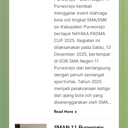
Purworejo kembali
menggelar event olahraga
bola voli tingkat SMA/SMK
se-Kabupaten Purworejo
bertajuk NAYAKA PADMA
CUP 2025. Kegiatan ini
dilaksanakan pada Sabtu, 13
Desember 2025, bertempat
di GOR SMA Negeri 11
Purworejo dan berlangsung
dengan penuh semangat
sportivitas. Tahun 2025
menjadi pelaksanaan ketiga
dari ajang bola voli yang
diselenggarakan oleh SMA…
Read More
SMAN 11 Purworejo