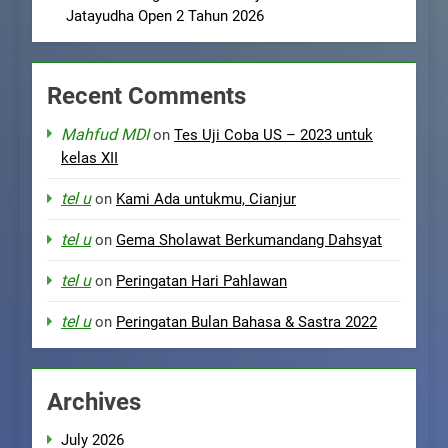
Jatayudha Open 2 Tahun 2026
Recent Comments
Mahfud MDI
on
Tes Uji Coba US – 2023 untuk
kelas XII
tel u
on
Kami Ada untukmu, Cianjur
tel u
on
Gema Sholawat Berkumandang Dahsyat
tel u
on
Peringatan Hari Pahlawan
tel u
on
Peringatan Bulan Bahasa & Sastra 2022
Archives
July 2026