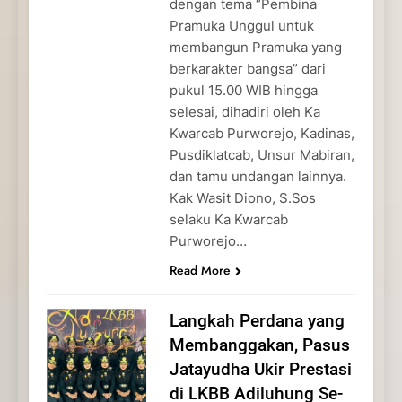
dengan tema “Pembina
Pramuka Unggul untuk
membangun Pramuka yang
berkarakter bangsa” dari
pukul 15.00 WIB hingga
selesai, dihadiri oleh Ka
Kwarcab Purworejo, Kadinas,
Pusdiklatcab, Unsur Mabiran,
dan tamu undangan lainnya.
Kak Wasit Diono, S.Sos
selaku Ka Kwarcab
Purworejo…
Read More
Langkah Perdana yang
Membanggakan, Pasus
Jatayudha Ukir Prestasi
di LKBB Adiluhung Se-