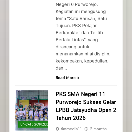
Negeri 6 Purworejo.
Kegiatan ini mengusung
tema “Satu Barisan, Satu
Tujuan: PKS Pelajar
Berkarakter dan Tertib
Berlalu Lintas”, yang
dirancang untuk
menanamkan nilai disiplin,
kekompakan, kepedulian,
dan…
Read More
PKS SMA Negeri 11
Purworejo Sukses Gelar
LPBB Jatayudha Open 2
Tahun 2026
UNCATEGORIZED
timMedia11
2 months