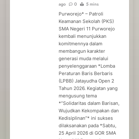
ago
0
5 mins
Purworejo* – Patroli
Keamanan Sekolah (PKS)
SMA Negeri 11 Purworejo
kembali menunjukkan
komitmennya dalam
membangun karakter
generasi muda melalui
penyelenggaraan *Lomba
Peraturan Baris Berbaris
(LPBB) Jatayudha Open 2
Tahun 2026. Kegiatan yang
mengusung tema
*”Solidaritas dalam Barisan,
Wujudkan Kekompakan dan
Kedisiplinan”* ini sukses
dilaksanakan pada *Sabtu,
25 April 2026 di GOR SMA