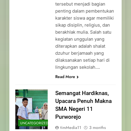
tersebut menjadi bagian
penting dalam pembentukan
karakter siswa agar memiliki
sikap disiplin, religius, dan
berakhlak mulia. Salah satu
kegiatan unggulan yang
diterapkan adalah shalat
dzuhur berjamaah yang
dilaksanakan setiap hari di
lingkungan sekolah….
Read More
Semangat Hardiknas,
Upacara Penuh Makna
SMA Negeri 11
Purworejo
UNCATEGORIZED
timMedia11
3 months