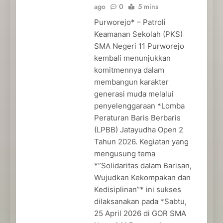
ago
0
5 mins
Purworejo* – Patroli
Keamanan Sekolah (PKS)
SMA Negeri 11 Purworejo
kembali menunjukkan
komitmennya dalam
membangun karakter
generasi muda melalui
penyelenggaraan *Lomba
Peraturan Baris Berbaris
(LPBB) Jatayudha Open 2
Tahun 2026. Kegiatan yang
mengusung tema
*”Solidaritas dalam Barisan,
Wujudkan Kekompakan dan
Kedisiplinan”* ini sukses
dilaksanakan pada *Sabtu,
25 April 2026 di GOR SMA