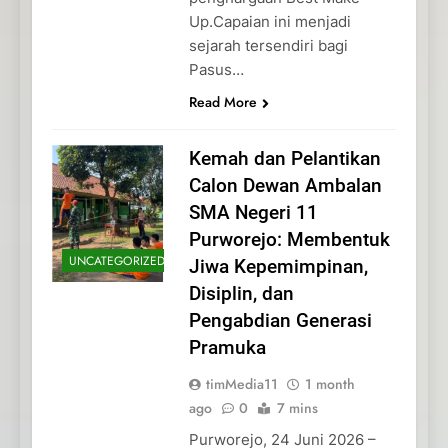
Up.Capaian ini menjadi
sejarah tersendiri bagi
Pasus…
Read More
Kemah dan Pelantikan
Calon Dewan Ambalan
SMA Negeri 11
Purworejo: Membentuk
UNCATEGORIZED
Jiwa Kepemimpinan,
Disiplin, dan
Pengabdian Generasi
Pramuka
timMedia11
1 month
ago
0
7 mins
Purworejo, 24 Juni 2026 –