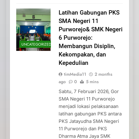
Latihan Gabungan PKS
SMA Negeri 11
Purworejo& SMK Negeri
6 Purworejo:
UNCATEGORIZED
Membangun Disiplin,
Kekompakan, dan
Kepedulian
timMedia11
2 months
ago
0
5 mins
Sabtu, 7 Februari 2026, Gor
SMA Negeri 11 Purworejo
menjadi lokasi pelaksanaan
latihan gabungan PKS antara
PKS Jatayudha SMA Negeri
11 Purworejo dan PKS
Dharma Atma Jaya SMK