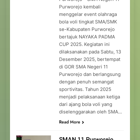
Purworejo kembali
menggelar event olahraga
bola voli tingkat SMA/SMK
se-Kabupaten Purworejo
bertajuk NAYAKA PADMA
CUP 2025. Kegiatan ini
dilaksanakan pada Sabtu, 13
Desember 2025, bertempat
di GOR SMA Negeri 11
Purworejo dan berlangsung
dengan penuh semangat
sportivitas. Tahun 2025
menjadi pelaksanaan ketiga
dari ajang bola voli yang
diselenggarakan oleh SMA…
Read More
SMAN 11 Purworejo