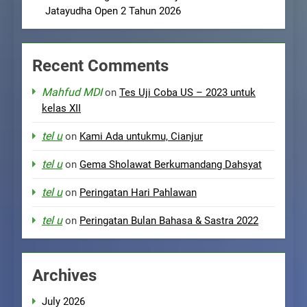
Jatayudha Open 2 Tahun 2026
Recent Comments
Mahfud MDI
on
Tes Uji Coba US – 2023 untuk
kelas XII
tel u
on
Kami Ada untukmu, Cianjur
tel u
on
Gema Sholawat Berkumandang Dahsyat
tel u
on
Peringatan Hari Pahlawan
tel u
on
Peringatan Bulan Bahasa & Sastra 2022
Archives
July 2026