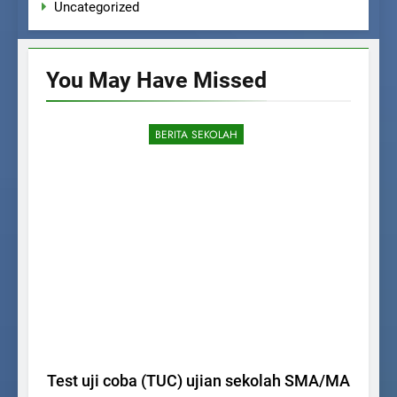
Uncategorized
You May Have
Missed
BERITA SEKOLAH
Test uji coba (TUC) ujian sekolah SMA/MA
A