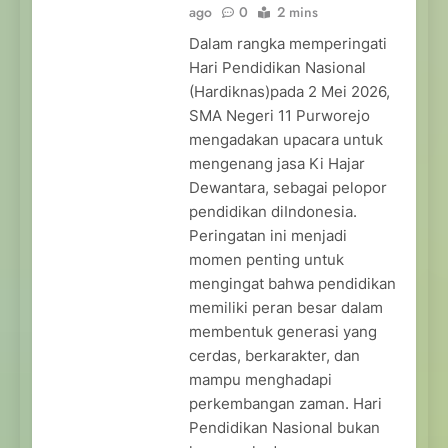
ago
0
2 mins
Dalam rangka memperingati
Hari Pendidikan Nasional
(Hardiknas)pada 2 Mei 2026,
SMA Negeri 11 Purworejo
mengadakan upacara untuk
mengenang jasa Ki Hajar
Dewantara, sebagai pelopor
pendidikan diIndonesia.
Peringatan ini menjadi
momen penting untuk
mengingat bahwa pendidikan
memiliki peran besar dalam
membentuk generasi yang
cerdas, berkarakter, dan
mampu menghadapi
perkembangan zaman. Hari
Pendidikan Nasional bukan