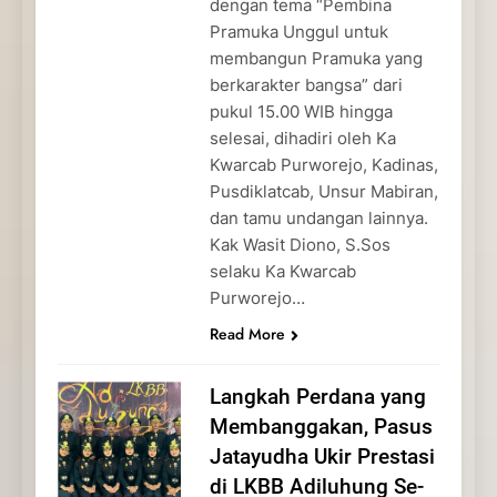
dengan tema “Pembina
Pramuka Unggul untuk
membangun Pramuka yang
berkarakter bangsa” dari
pukul 15.00 WIB hingga
selesai, dihadiri oleh Ka
Kwarcab Purworejo, Kadinas,
Pusdiklatcab, Unsur Mabiran,
dan tamu undangan lainnya.
Kak Wasit Diono, S.Sos
selaku Ka Kwarcab
Purworejo…
Read More
Langkah Perdana yang
Membanggakan, Pasus
Jatayudha Ukir Prestasi
di LKBB Adiluhung Se-