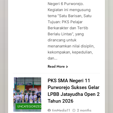
Negeri 6 Purworejo.
Kegiatan ini mengusung
tema “Satu Barisan, Satu
Tujuan: PKS Pelajar
Berkarakter dan Tertib
Berlalu Lintas”, yang
dirancang untuk
menanamkan nilai disiplin,
kekompakan, kepedulian,
dan…
Read More
PKS SMA Negeri 11
Purworejo Sukses Gelar
LPBB Jatayudha Open 2
Tahun 2026
UNCATEGORIZED
timMedia11
2 months