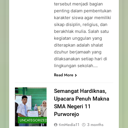
tersebut menjadi bagian
penting dalam pembentukan
karakter siswa agar memiliki
sikap disiplin, religius, dan
berakhlak mulia. Salah satu
kegiatan unggulan yang
diterapkan adalah shalat
dzuhur berjamaah yang
dilaksanakan setiap hari di
lingkungan sekolah….
Read More
Semangat Hardiknas,
Upacara Penuh Makna
SMA Negeri 11
Purworejo
UNCATEGORIZED
timMedia11
3 months