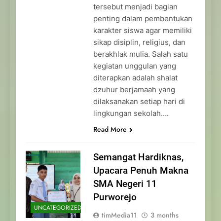
tersebut menjadi bagian
penting dalam pembentukan
karakter siswa agar memiliki
sikap disiplin, religius, dan
berakhlak mulia. Salah satu
kegiatan unggulan yang
diterapkan adalah shalat
dzuhur berjamaah yang
dilaksanakan setiap hari di
lingkungan sekolah….
Read More
Semangat Hardiknas,
Upacara Penuh Makna
SMA Negeri 11
Purworejo
UNCATEGORIZED
timMedia11
3 months