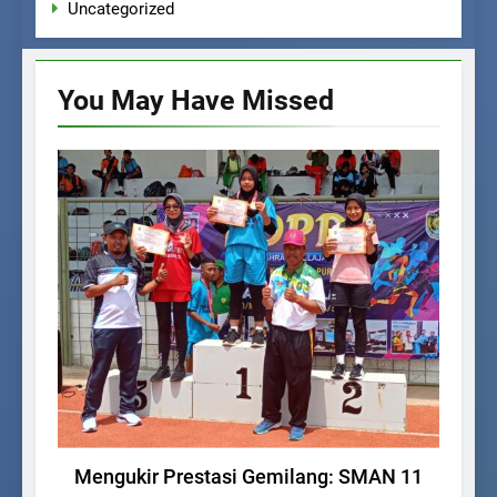
Uncategorized
You May Have
Missed
PRESTASI
Mengukir Prestasi Gemilang: SMAN 11
Gl