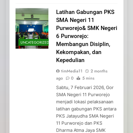
Latihan Gabungan PKS
SMA Negeri 11
Purworejo& SMK Negeri
6 Purworejo:
UNCATEGORIZED
Membangun Disiplin,
Kekompakan, dan
Kepedulian
timMedia11
2 months
ago
0
5 mins
Sabtu, 7 Februari 2026, Gor
SMA Negeri 11 Purworejo
menjadi lokasi pelaksanaan
latihan gabungan PKS antara
PKS Jatayudha SMA Negeri
11 Purworejo dan PKS
Dharma Atma Jaya SMK