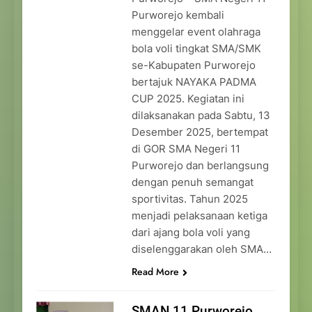
Purworejo kembali
menggelar event olahraga
bola voli tingkat SMA/SMK
se-Kabupaten Purworejo
bertajuk NAYAKA PADMA
CUP 2025. Kegiatan ini
dilaksanakan pada Sabtu, 13
Desember 2025, bertempat
di GOR SMA Negeri 11
Purworejo dan berlangsung
dengan penuh semangat
sportivitas. Tahun 2025
menjadi pelaksanaan ketiga
dari ajang bola voli yang
diselenggarakan oleh SMA…
Read More
SMAN 11 Purworejo