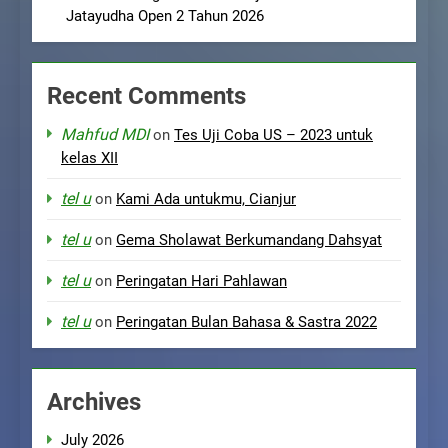
Jatayudha Open 2 Tahun 2026
Recent Comments
Mahfud MDI
on
Tes Uji Coba US – 2023 untuk
kelas XII
tel u
on
Kami Ada untukmu, Cianjur
tel u
on
Gema Sholawat Berkumandang Dahsyat
tel u
on
Peringatan Hari Pahlawan
tel u
on
Peringatan Bulan Bahasa & Sastra 2022
Archives
July 2026