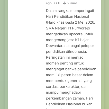
ago
0
2 mins
Dalam rangka memperingati
Hari Pendidikan Nasional
(Hardiknas)pada 2 Mei 2026,
SMA Negeri 11 Purworejo
mengadakan upacara untuk
mengenang jasa Ki Hajar
Dewantara, sebagai pelopor
pendidikan diIndonesia.
Peringatan ini menjadi
momen penting untuk
mengingat bahwa pendidikan
memiliki peran besar dalam
membentuk generasi yang
cerdas, berkarakter, dan
mampu menghadapi
perkembangan zaman. Hari
Pendidikan Nasional bukan