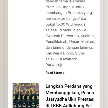
dengan tema “Pembina
Pramuka Unggul untuk
membangun Pramuka yang
berkarakter bangsa” dari
pukul 15.00 WIB hingga
selesai, dihadiri oleh Ka
Kwarcab Purworejo, Kadinas,
Pusdiklatcab, Unsur Mabiran,
dan tamu undangan lainnya.
Kak Wasit Diono, S.Sos
selaku Ka Kwarcab
Purworejo…
Read More
Langkah Perdana yang
Membanggakan, Pasus
Jatayudha Ukir Prestasi
di LKBB Adiluhung Se-