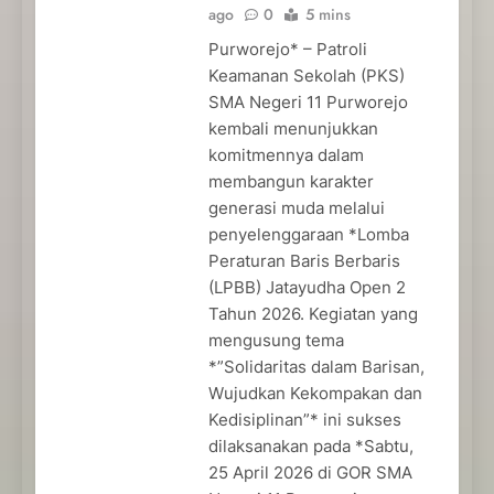
ago
0
5 mins
Purworejo* – Patroli
Keamanan Sekolah (PKS)
SMA Negeri 11 Purworejo
kembali menunjukkan
komitmennya dalam
membangun karakter
generasi muda melalui
penyelenggaraan *Lomba
Peraturan Baris Berbaris
(LPBB) Jatayudha Open 2
Tahun 2026. Kegiatan yang
mengusung tema
*”Solidaritas dalam Barisan,
Wujudkan Kekompakan dan
Kedisiplinan”* ini sukses
dilaksanakan pada *Sabtu,
25 April 2026 di GOR SMA