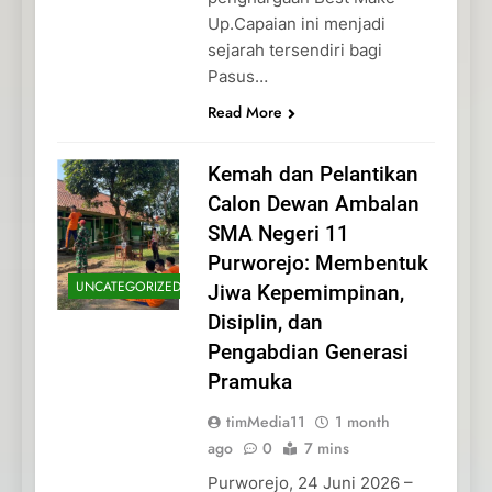
Up.Capaian ini menjadi
sejarah tersendiri bagi
Pasus…
Read More
Kemah dan Pelantikan
Calon Dewan Ambalan
SMA Negeri 11
Purworejo: Membentuk
UNCATEGORIZED
Jiwa Kepemimpinan,
Disiplin, dan
Pengabdian Generasi
Pramuka
timMedia11
1 month
ago
0
7 mins
Purworejo, 24 Juni 2026 –