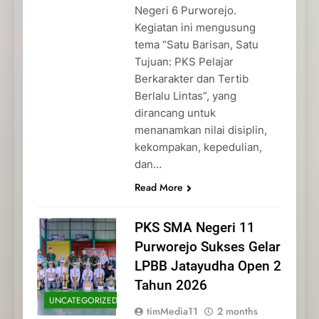
Negeri 6 Purworejo.
Kegiatan ini mengusung
tema “Satu Barisan, Satu
Tujuan: PKS Pelajar
Berkarakter dan Tertib
Berlalu Lintas”, yang
dirancang untuk
menanamkan nilai disiplin,
kekompakan, kepedulian,
dan…
Read More
PKS SMA Negeri 11
Purworejo Sukses Gelar
LPBB Jatayudha Open 2
Tahun 2026
UNCATEGORIZED
timMedia11
2 months