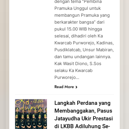
dengan tema “Pembina
Pramuka Unggul untuk
membangun Pramuka yang
berkarakter bangsa” dari
pukul 15.00 WIB hingga
selesai, dihadiri oleh Ka
Kwarcab Purworejo, Kadinas,
Pusdiklatcab, Unsur Mabiran,
dan tamu undangan lainnya.
Kak Wasit Diono, S.Sos
selaku Ka Kwarcab
Purworejo…
Read More
Langkah Perdana yang
Membanggakan, Pasus
Jatayudha Ukir Prestasi
di LKBB Adiluhung Se-