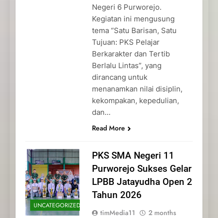
Negeri 6 Purworejo.
Kegiatan ini mengusung
tema “Satu Barisan, Satu
Tujuan: PKS Pelajar
Berkarakter dan Tertib
Berlalu Lintas”, yang
dirancang untuk
menanamkan nilai disiplin,
kekompakan, kepedulian,
dan…
Read More
PKS SMA Negeri 11
Purworejo Sukses Gelar
LPBB Jatayudha Open 2
Tahun 2026
UNCATEGORIZED
timMedia11
2 months