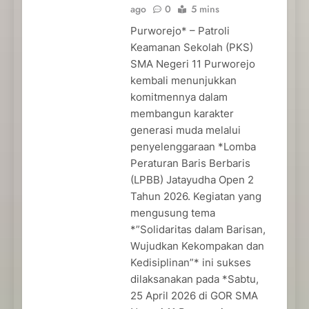
ago
0
5 mins
Purworejo* – Patroli
Keamanan Sekolah (PKS)
SMA Negeri 11 Purworejo
kembali menunjukkan
komitmennya dalam
membangun karakter
generasi muda melalui
penyelenggaraan *Lomba
Peraturan Baris Berbaris
(LPBB) Jatayudha Open 2
Tahun 2026. Kegiatan yang
mengusung tema
*”Solidaritas dalam Barisan,
Wujudkan Kekompakan dan
Kedisiplinan”* ini sukses
dilaksanakan pada *Sabtu,
25 April 2026 di GOR SMA