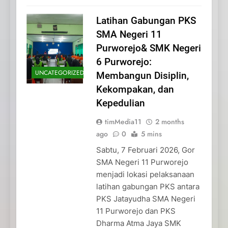
Latihan Gabungan PKS
SMA Negeri 11
Purworejo& SMK Negeri
6 Purworejo:
UNCATEGORIZED
Membangun Disiplin,
Kekompakan, dan
Kepedulian
timMedia11
2 months
ago
0
5 mins
Sabtu, 7 Februari 2026, Gor
SMA Negeri 11 Purworejo
menjadi lokasi pelaksanaan
latihan gabungan PKS antara
PKS Jatayudha SMA Negeri
11 Purworejo dan PKS
Dharma Atma Jaya SMK