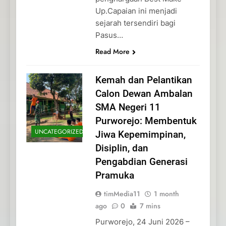
Up.Capaian ini menjadi
sejarah tersendiri bagi
Pasus…
Read More
Kemah dan Pelantikan
Calon Dewan Ambalan
SMA Negeri 11
Purworejo: Membentuk
UNCATEGORIZED
Jiwa Kepemimpinan,
Disiplin, dan
Pengabdian Generasi
Pramuka
timMedia11
1 month
ago
0
7 mins
Purworejo, 24 Juni 2026 –