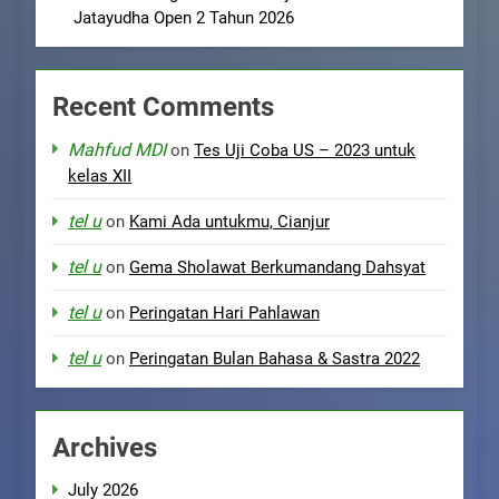
Jatayudha Open 2 Tahun 2026
Recent Comments
Mahfud MDI
on
Tes Uji Coba US – 2023 untuk
kelas XII
tel u
on
Kami Ada untukmu, Cianjur
tel u
on
Gema Sholawat Berkumandang Dahsyat
tel u
on
Peringatan Hari Pahlawan
tel u
on
Peringatan Bulan Bahasa & Sastra 2022
Archives
July 2026