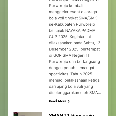
Purworejo kembali
menggelar event olahraga
bola voli tingkat SMA/SMK
se-Kabupaten Purworejo
bertajuk NAYAKA PADMA
CUP 2025. Kegiatan ini
dilaksanakan pada Sabtu, 13
Desember 2025, bertempat
di GOR SMA Negeri 11
Purworejo dan berlangsung
dengan penuh semangat
sportivitas. Tahun 2025
menjadi pelaksanaan ketiga
dari ajang bola voli yang
diselenggarakan oleh SMA…
Read More
SMAN 11 Purworejo