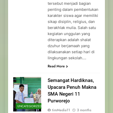
tersebut menjadi bagian
penting dalam pembentukan
karakter siswa agar memiliki
sikap disiplin, religius, dan
berakhlak mulia. Salah satu
kegiatan unggulan yang
diterapkan adalah shalat
dzuhur berjamaah yang
dilaksanakan setiap hari di
lingkungan sekolah….
Read More
Semangat Hardiknas,
Upacara Penuh Makna
SMA Negeri 11
Purworejo
UNCATEGORIZED
timMedia11
3 months