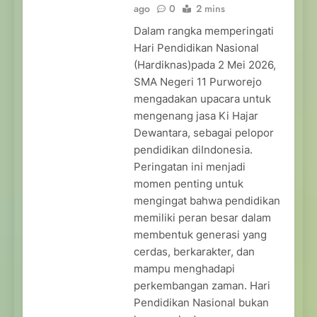
ago
0
2 mins
Dalam rangka memperingati
Hari Pendidikan Nasional
(Hardiknas)pada 2 Mei 2026,
SMA Negeri 11 Purworejo
mengadakan upacara untuk
mengenang jasa Ki Hajar
Dewantara, sebagai pelopor
pendidikan diIndonesia.
Peringatan ini menjadi
momen penting untuk
mengingat bahwa pendidikan
memiliki peran besar dalam
membentuk generasi yang
cerdas, berkarakter, dan
mampu menghadapi
perkembangan zaman. Hari
Pendidikan Nasional bukan