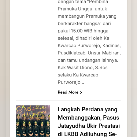
dengan tema “Pembina
Pramuka Unggul untuk
membangun Pramuka yang
berkarakter bangsa” dari
pukul 15.00 WIB hingga
selesai, dihadiri oleh Ka
Kwarcab Purworejo, Kadinas,
Pusdiklatcab, Unsur Mabiran,
dan tamu undangan lainnya.
Kak Wasit Diono, S.Sos
selaku Ka Kwarcab
Purworejo…
Read More
Langkah Perdana yang
Membanggakan, Pasus
Jatayudha Ukir Prestasi
di LKBB Adiluhung Se-