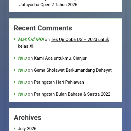
Jatayudha Open 2 Tahun 2026
Recent Comments
Mahfud MDI
on
Tes Uji Coba US – 2023 untuk
kelas XII
tel u
on
Kami Ada untukmu, Cianjur
tel u
on
Gema Sholawat Berkumandang Dahsyat
tel u
on
Peringatan Hari Pahlawan
tel u
on
Peringatan Bulan Bahasa & Sastra 2022
Archives
July 2026