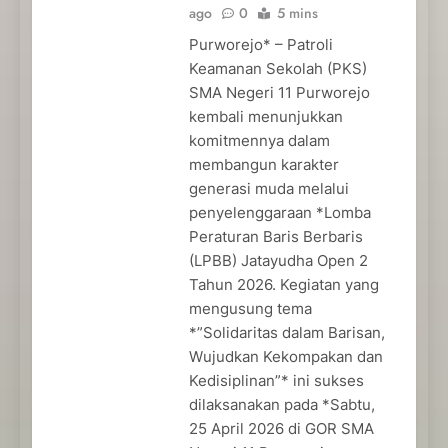
ago
0
5 mins
Purworejo* – Patroli
Keamanan Sekolah (PKS)
SMA Negeri 11 Purworejo
kembali menunjukkan
komitmennya dalam
membangun karakter
generasi muda melalui
penyelenggaraan *Lomba
Peraturan Baris Berbaris
(LPBB) Jatayudha Open 2
Tahun 2026. Kegiatan yang
mengusung tema
*”Solidaritas dalam Barisan,
Wujudkan Kekompakan dan
Kedisiplinan”* ini sukses
dilaksanakan pada *Sabtu,
25 April 2026 di GOR SMA