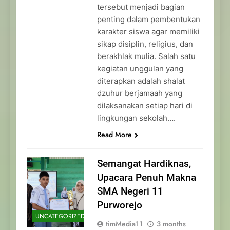
tersebut menjadi bagian
penting dalam pembentukan
karakter siswa agar memiliki
sikap disiplin, religius, dan
berakhlak mulia. Salah satu
kegiatan unggulan yang
diterapkan adalah shalat
dzuhur berjamaah yang
dilaksanakan setiap hari di
lingkungan sekolah….
Read More
Semangat Hardiknas,
Upacara Penuh Makna
SMA Negeri 11
Purworejo
UNCATEGORIZED
timMedia11
3 months