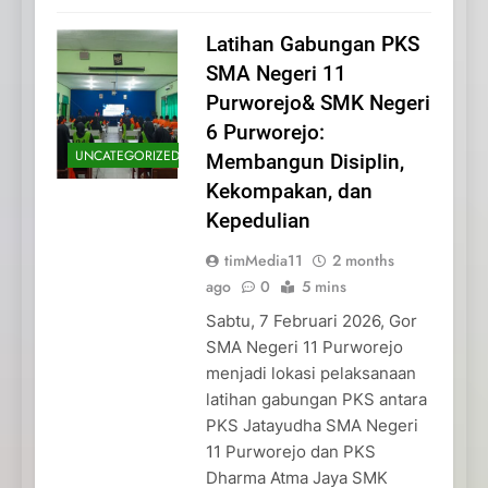
Latihan Gabungan PKS
SMA Negeri 11
Purworejo& SMK Negeri
6 Purworejo:
UNCATEGORIZED
Membangun Disiplin,
Kekompakan, dan
Kepedulian
timMedia11
2 months
ago
0
5 mins
Sabtu, 7 Februari 2026, Gor
SMA Negeri 11 Purworejo
menjadi lokasi pelaksanaan
latihan gabungan PKS antara
PKS Jatayudha SMA Negeri
11 Purworejo dan PKS
Dharma Atma Jaya SMK