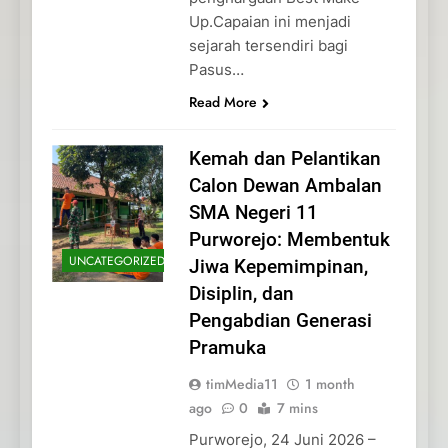
Up.Capaian ini menjadi
sejarah tersendiri bagi
Pasus…
Read More
Kemah dan Pelantikan
Calon Dewan Ambalan
SMA Negeri 11
Purworejo: Membentuk
UNCATEGORIZED
Jiwa Kepemimpinan,
Disiplin, dan
Pengabdian Generasi
Pramuka
timMedia11
1 month
ago
0
7 mins
Purworejo, 24 Juni 2026 –