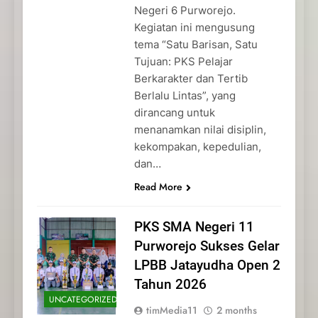
Negeri 6 Purworejo.
Kegiatan ini mengusung
tema “Satu Barisan, Satu
Tujuan: PKS Pelajar
Berkarakter dan Tertib
Berlalu Lintas”, yang
dirancang untuk
menanamkan nilai disiplin,
kekompakan, kepedulian,
dan…
Read More
PKS SMA Negeri 11
Purworejo Sukses Gelar
LPBB Jatayudha Open 2
Tahun 2026
UNCATEGORIZED
timMedia11
2 months