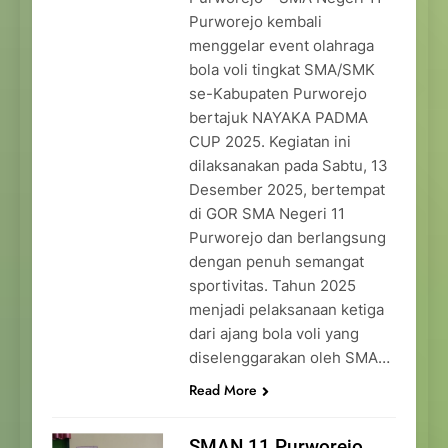
Purworejo kembali
menggelar event olahraga
bola voli tingkat SMA/SMK
se-Kabupaten Purworejo
bertajuk NAYAKA PADMA
CUP 2025. Kegiatan ini
dilaksanakan pada Sabtu, 13
Desember 2025, bertempat
di GOR SMA Negeri 11
Purworejo dan berlangsung
dengan penuh semangat
sportivitas. Tahun 2025
menjadi pelaksanaan ketiga
dari ajang bola voli yang
diselenggarakan oleh SMA…
Read More
SMAN 11 Purworejo