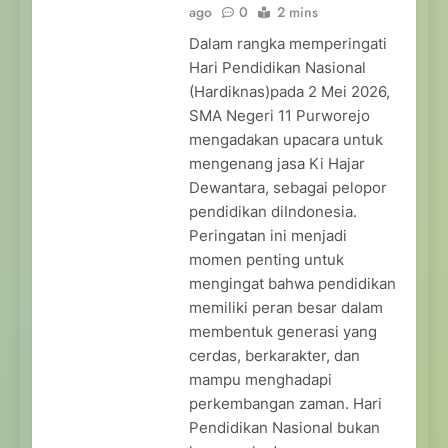
ago
0
2 mins
Dalam rangka memperingati
Hari Pendidikan Nasional
(Hardiknas)pada 2 Mei 2026,
SMA Negeri 11 Purworejo
mengadakan upacara untuk
mengenang jasa Ki Hajar
Dewantara, sebagai pelopor
pendidikan diIndonesia.
Peringatan ini menjadi
momen penting untuk
mengingat bahwa pendidikan
memiliki peran besar dalam
membentuk generasi yang
cerdas, berkarakter, dan
mampu menghadapi
perkembangan zaman. Hari
Pendidikan Nasional bukan