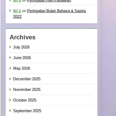
tel u
on
Peringatan Hari Pahlawan
tel u
on
Peringatan Bulan Bahasa & Sastra
2022
Archives
July 2026
June 2026
May 2026
December 2025
November 2025
October 2025
September 2025