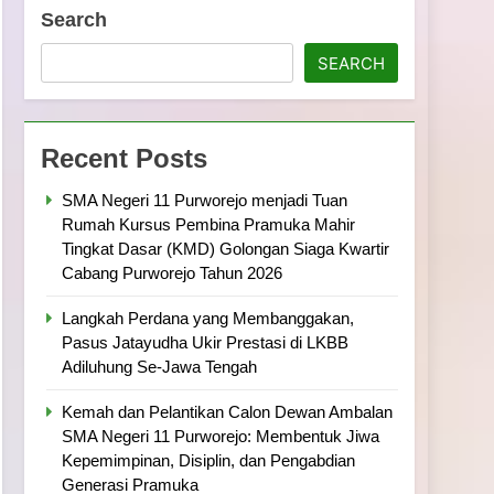
ramuka
Kekompakan, dan Kepedulian
Search
SEARCH
Recent Posts
SMA Negeri 11 Purworejo menjadi Tuan
Rumah Kursus Pembina Pramuka Mahir
Tingkat Dasar (KMD) Golongan Siaga Kwartir
Cabang Purworejo Tahun 2026
Langkah Perdana yang Membanggakan,
Pasus Jatayudha Ukir Prestasi di LKBB
Adiluhung Se-Jawa Tengah
Kemah dan Pelantikan Calon Dewan Ambalan
SMA Negeri 11 Purworejo: Membentuk Jiwa
Kepemimpinan, Disiplin, dan Pengabdian
Generasi Pramuka