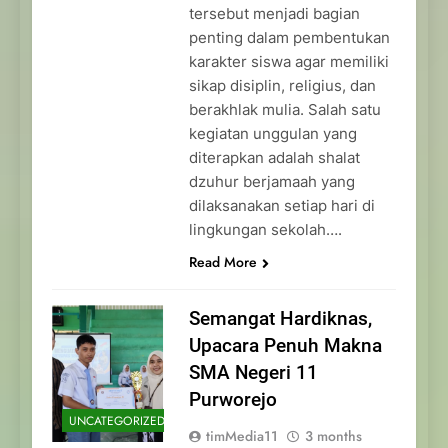
tersebut menjadi bagian
penting dalam pembentukan
karakter siswa agar memiliki
sikap disiplin, religius, dan
berakhlak mulia. Salah satu
kegiatan unggulan yang
diterapkan adalah shalat
dzuhur berjamaah yang
dilaksanakan setiap hari di
lingkungan sekolah….
Read More
Semangat Hardiknas,
Upacara Penuh Makna
SMA Negeri 11
Purworejo
UNCATEGORIZED
timMedia11
3 months