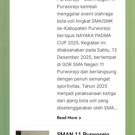
Purworejo kembali
menggelar event olahraga
bola voli tingkat SMA/SMK
se-Kabupaten Purworejo
bertajuk NAYAKA PADMA
CUP 2025. Kegiatan ini
dilaksanakan pada Sabtu, 13
Desember 2025, bertempat
di GOR SMA Negeri 11
Purworejo dan berlangsung
dengan penuh semangat
sportivitas. Tahun 2025
menjadi pelaksanaan ketiga
dari ajang bola voli yang
diselenggarakan oleh SMA…
Read More
SMAN 11 Purworejo