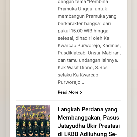
dengan tema “Pembina
Pramuka Unggul untuk
membangun Pramuka yang
berkarakter bangsa” dari
pukul 15.00 WIB hingga
selesai, dihadiri oleh Ka
Kwarcab Purworejo, Kadinas,
Pusdiklatcab, Unsur Mabiran,
dan tamu undangan lainnya.
Kak Wasit Diono, S.Sos
selaku Ka Kwarcab
Purworejo…
Read More
Langkah Perdana yang
Membanggakan, Pasus
Jatayudha Ukir Prestasi
di LKBB Adiluhung Se-