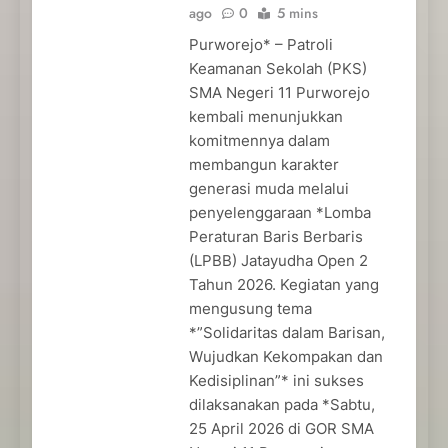
ago
0
5 mins
Purworejo* – Patroli
Keamanan Sekolah (PKS)
SMA Negeri 11 Purworejo
kembali menunjukkan
komitmennya dalam
membangun karakter
generasi muda melalui
penyelenggaraan *Lomba
Peraturan Baris Berbaris
(LPBB) Jatayudha Open 2
Tahun 2026. Kegiatan yang
mengusung tema
*”Solidaritas dalam Barisan,
Wujudkan Kekompakan dan
Kedisiplinan”* ini sukses
dilaksanakan pada *Sabtu,
25 April 2026 di GOR SMA