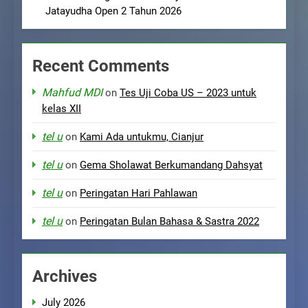
Jatayudha Open 2 Tahun 2026
Recent Comments
Mahfud MDI
on
Tes Uji Coba US – 2023 untuk
kelas XII
tel u
on
Kami Ada untukmu, Cianjur
tel u
on
Gema Sholawat Berkumandang Dahsyat
tel u
on
Peringatan Hari Pahlawan
tel u
on
Peringatan Bulan Bahasa & Sastra 2022
Archives
July 2026