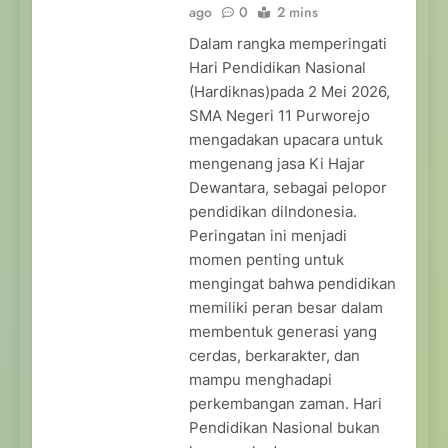
ago
0
2 mins
Dalam rangka memperingati
Hari Pendidikan Nasional
(Hardiknas)pada 2 Mei 2026,
SMA Negeri 11 Purworejo
mengadakan upacara untuk
mengenang jasa Ki Hajar
Dewantara, sebagai pelopor
pendidikan diIndonesia.
Peringatan ini menjadi
momen penting untuk
mengingat bahwa pendidikan
memiliki peran besar dalam
membentuk generasi yang
cerdas, berkarakter, dan
mampu menghadapi
perkembangan zaman. Hari
Pendidikan Nasional bukan