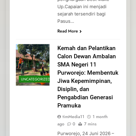
Up.Capaian ini menjadi
sejarah tersendiri bagi
Pasus…
Read More
Kemah dan Pelantikan
Calon Dewan Ambalan
SMA Negeri 11
Purworejo: Membentuk
UNCATEGORIZED
Jiwa Kepemimpinan,
Disiplin, dan
Pengabdian Generasi
Pramuka
timMedia11
1 month
ago
0
7 mins
Purworejo, 24 Juni 2026 –