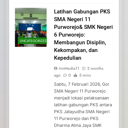
Latihan Gabungan PKS
SMA Negeri 11
Purworejo& SMK Negeri
6 Purworejo:
UNCATEGORIZED
Membangun Disiplin,
Kekompakan, dan
Kepedulian
timMedia11
2 months
ago
0
5 mins
Sabtu, 7 Februari 2026, Gor
SMA Negeri 11 Purworejo
menjadi lokasi pelaksanaan
latihan gabungan PKS antara
PKS Jatayudha SMA Negeri
11 Purworejo dan PKS
Dharma Atma Jaya SMK