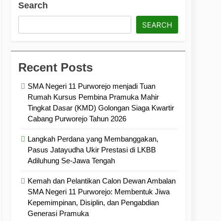
Search
ramuka
Kekompakan, dan Kepedulian
SEARCH
Recent Posts
SMA Negeri 11 Purworejo menjadi Tuan
Rumah Kursus Pembina Pramuka Mahir
Tingkat Dasar (KMD) Golongan Siaga Kwartir
Cabang Purworejo Tahun 2026
Langkah Perdana yang Membanggakan,
Pasus Jatayudha Ukir Prestasi di LKBB
Adiluhung Se-Jawa Tengah
Kemah dan Pelantikan Calon Dewan Ambalan
SMA Negeri 11 Purworejo: Membentuk Jiwa
Kepemimpinan, Disiplin, dan Pengabdian
Generasi Pramuka