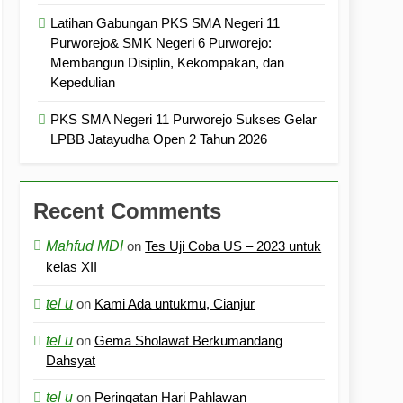
Latihan Gabungan PKS SMA Negeri 11
Purworejo& SMK Negeri 6 Purworejo:
Membangun Disiplin, Kekompakan, dan
Kepedulian
PKS SMA Negeri 11 Purworejo Sukses Gelar
LPBB Jatayudha Open 2 Tahun 2026
Recent Comments
Mahfud MDI
on
Tes Uji Coba US – 2023 untuk
kelas XII
tel u
on
Kami Ada untukmu, Cianjur
tel u
on
Gema Sholawat Berkumandang
Dahsyat
tel u
on
Peringatan Hari Pahlawan