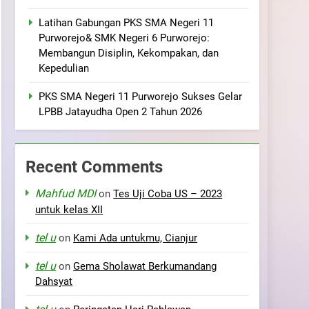
Latihan Gabungan PKS SMA Negeri 11
Purworejo& SMK Negeri 6 Purworejo:
Membangun Disiplin, Kekompakan, dan
Kepedulian
PKS SMA Negeri 11 Purworejo Sukses Gelar
LPBB Jatayudha Open 2 Tahun 2026
Recent Comments
Mahfud MDI
on
Tes Uji Coba US – 2023
untuk kelas XII
tel u
on
Kami Ada untukmu, Cianjur
tel u
on
Gema Sholawat Berkumandang
Dahsyat