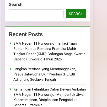
ramuka
Kekompakan, dan Kepedulian
Search
SEARCH
Recent Posts
SMA Negeri 11 Purworejo menjadi Tuan
Rumah Kursus Pembina Pramuka Mahir
Tingkat Dasar (KMD) Golongan Siaga Kwartir
Cabang Purworejo Tahun 2026
Langkah Perdana yang Membanggakan,
Pasus Jatayudha Ukir Prestasi di LKBB
Adiluhung Se-Jawa Tengah
Kemah dan Pelantikan Calon Dewan Ambalan
SMA Negeri 11 Purworejo: Membentuk Jiwa
Kepemimpinan, Disiplin, dan Pengabdian
Generasi Pramuka