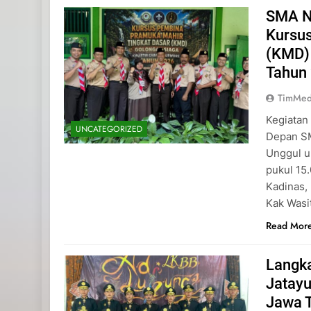
SMA N
Kursu
(KMD)
Tahun
TimMed
Kegiatan
UNCATEGORIZED
Depan SM
Unggul u
pukul 15
Kadinas,
Kak Wasi
Read Mor
Langk
Jatayu
Jawa 