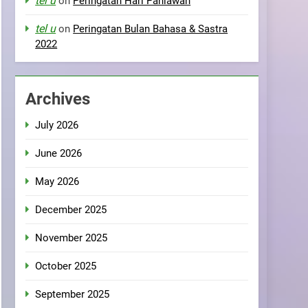
tel u
on
Peringatan Hari Pahlawan
tel u
on
Peringatan Bulan Bahasa & Sastra
2022
Archives
July 2026
June 2026
May 2026
December 2025
November 2025
October 2025
September 2025