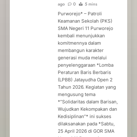
ago
0
5 mins
Purworejo* – Patroli
Keamanan Sekolah (PKS)
SMA Negeri 11 Purworejo
kembali menunjukkan
komitmennya dalam
membangun karakter
generasi muda melalui
penyelenggaraan *Lomba
Peraturan Baris Berbaris
(LPBB) Jatayudha Open 2
Tahun 2026. Kegiatan yang
mengusung tema
*”Solidaritas dalam Barisan,
Wujudkan Kekompakan dan
Kedisiplinan”* ini sukses
dilaksanakan pada *Sabtu,
25 April 2026 di GOR SMA