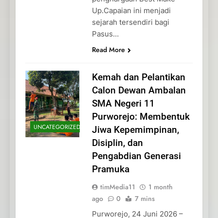
Up.Capaian ini menjadi
sejarah tersendiri bagi
Pasus…
Read More
Kemah dan Pelantikan
Calon Dewan Ambalan
SMA Negeri 11
Purworejo: Membentuk
UNCATEGORIZED
Jiwa Kepemimpinan,
Disiplin, dan
Pengabdian Generasi
Pramuka
timMedia11
1 month
ago
0
7 mins
Purworejo, 24 Juni 2026 –