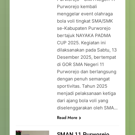
Purworejo kembali
menggelar event olahraga
bola voli tingkat SMA/SMK
se-Kabupaten Purworejo
bertajuk NAYAKA PADMA
CUP 2025. Kegiatan ini
dilaksanakan pada Sabtu, 13
Desember 2025, bertempat
di GOR SMA Negeri 11
Purworejo dan berlangsung
dengan penuh semangat
sportivitas. Tahun 2025
menjadi pelaksanaan ketiga
dari ajang bola voli yang
diselenggarakan oleh SMA…
Read More
SMAN 11 Purworejo