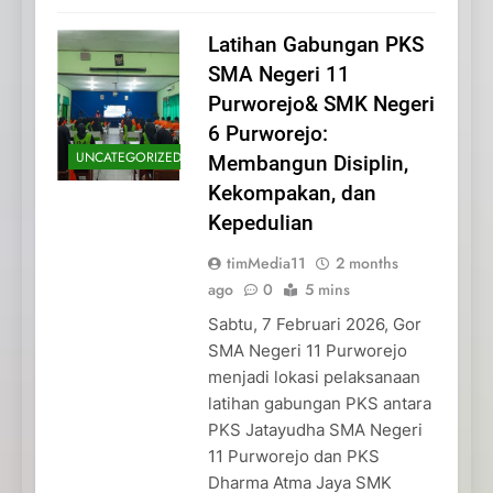
Latihan Gabungan PKS
SMA Negeri 11
Purworejo& SMK Negeri
6 Purworejo:
UNCATEGORIZED
Membangun Disiplin,
Kekompakan, dan
Kepedulian
timMedia11
2 months
ago
0
5 mins
Sabtu, 7 Februari 2026, Gor
SMA Negeri 11 Purworejo
menjadi lokasi pelaksanaan
latihan gabungan PKS antara
PKS Jatayudha SMA Negeri
11 Purworejo dan PKS
Dharma Atma Jaya SMK