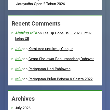
Jatayudha Open 2 Tahun 2026
Recent Comments
Mahfud MDI
on
Tes Uji Coba US – 2023 untuk
kelas XII
tel u
on
Kami Ada untukmu, Cianjur
tel u
on
Gema Sholawat Berkumandang Dahsyat
tel u
on
Peringatan Hari Pahlawan
tel u
on
Peringatan Bulan Bahasa & Sastra 2022
Archives
July 2026