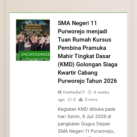
Membentuk Jiwa
Membentuk Jiwa Kepemimpinan,
Membangun Disiplin, Kekompakan, dan
Kwartir Cabang Purworejo Tahun 2026
Kepemimpinan, Disiplin,
Disiplin, dan Pengabdian Generasi
Kepedulian
dan Pengabdian Generasi
Pramuka
SMA Negeri 11
Pramuka
Purworejo menjadi
Tuan Rumah Kursus
Pembina Pramuka
UNCATEGORIZED
Mahir Tingkat Dasar
(KMD) Golongan Siaga
Kwartir Cabang
Purworejo Tahun 2026
timMedia11
4 weeks
ago
0
3 mins
Kegiatan KMD dibuka pada
hari Senin, 6 Juli 2026 di
pangkalan Gugus Depan
SMA Negeri 11 Purworejo,