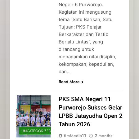
Negeri 6 Purworejo.
Kegiatan ini mengusung
tema “Satu Barisan, Satu
Tujuan: PKS Pelajar
Berkarakter dan Tertib
Berlalu Lintas”, yang
dirancang untuk
menanamkan nilai disiplin,
kekompakan, kepedulian,
dan…
Read More
PKS SMA Negeri 11
Purworejo Sukses Gelar
LPBB Jatayudha Open 2
Tahun 2026
UNCATEGORIZED
timMedia11
2 months