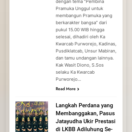
dengan tema “Pembina
Pramuka Unggul untuk
membangun Pramuka yang
berkarakter bangsa” dari
pukul 15.00 WIB hingga
selesai, dihadiri oleh Ka
Kwarcab Purworejo, Kadinas,
Pusdiklatcab, Unsur Mabiran,
dan tamu undangan lainnya.
Kak Wasit Diono, S.Sos
selaku Ka Kwarcab
Purworejo…
Read More
Langkah Perdana yang
Membanggakan, Pasus
Jatayudha Ukir Prestasi
di LKBB Adiluhung Se-