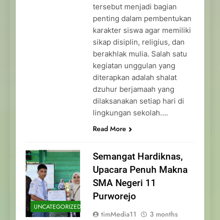
tersebut menjadi bagian
penting dalam pembentukan
karakter siswa agar memiliki
sikap disiplin, religius, dan
berakhlak mulia. Salah satu
kegiatan unggulan yang
diterapkan adalah shalat
dzuhur berjamaah yang
dilaksanakan setiap hari di
lingkungan sekolah….
Read More
Semangat Hardiknas,
Upacara Penuh Makna
SMA Negeri 11
Purworejo
UNCATEGORIZED
timMedia11
3 months