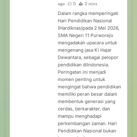
ago
0
2 mins
Dalam rangka memperingati
Hari Pendidikan Nasional
(Hardiknas)pada 2 Mei 2026,
SMA Negeri 11 Purworejo
mengadakan upacara untuk
mengenang jasa Ki Hajar
Dewantara, sebagai pelopor
pendidikan diIndonesia.
Peringatan ini menjadi
momen penting untuk
mengingat bahwa pendidikan
memiliki peran besar dalam
membentuk generasi yang
cerdas, berkarakter, dan
mampu menghadapi
perkembangan zaman. Hari
Pendidikan Nasional bukan