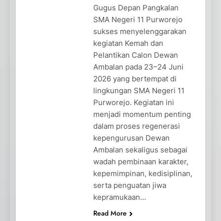
Gugus Depan Pangkalan
SMA Negeri 11 Purworejo
sukses menyelenggarakan
kegiatan Kemah dan
Pelantikan Calon Dewan
Ambalan pada 23–24 Juni
2026 yang bertempat di
lingkungan SMA Negeri 11
Purworejo. Kegiatan ini
menjadi momentum penting
dalam proses regenerasi
kepengurusan Dewan
Ambalan sekaligus sebagai
wadah pembinaan karakter,
kepemimpinan, kedisiplinan,
serta penguatan jiwa
kepramukaan…
Read More