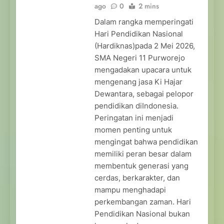
ago
0
2 mins
Dalam rangka memperingati
Hari Pendidikan Nasional
(Hardiknas)pada 2 Mei 2026,
SMA Negeri 11 Purworejo
mengadakan upacara untuk
mengenang jasa Ki Hajar
Dewantara, sebagai pelopor
pendidikan diIndonesia.
Peringatan ini menjadi
momen penting untuk
mengingat bahwa pendidikan
memiliki peran besar dalam
membentuk generasi yang
cerdas, berkarakter, dan
mampu menghadapi
perkembangan zaman. Hari
Pendidikan Nasional bukan