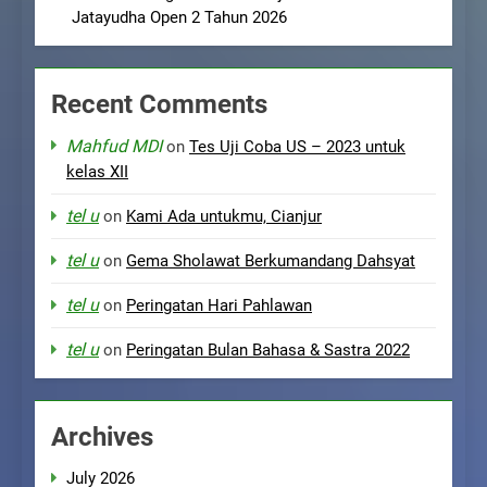
Jatayudha Open 2 Tahun 2026
Recent Comments
Mahfud MDI
on
Tes Uji Coba US – 2023 untuk
kelas XII
tel u
on
Kami Ada untukmu, Cianjur
tel u
on
Gema Sholawat Berkumandang Dahsyat
tel u
on
Peringatan Hari Pahlawan
tel u
on
Peringatan Bulan Bahasa & Sastra 2022
Archives
July 2026