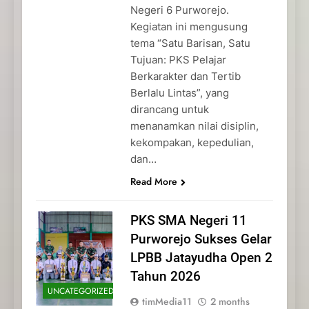
Negeri 6 Purworejo.
Kegiatan ini mengusung
tema “Satu Barisan, Satu
Tujuan: PKS Pelajar
Berkarakter dan Tertib
Berlalu Lintas”, yang
dirancang untuk
menanamkan nilai disiplin,
kekompakan, kepedulian,
dan…
Read More
PKS SMA Negeri 11
Purworejo Sukses Gelar
LPBB Jatayudha Open 2
Tahun 2026
UNCATEGORIZED
timMedia11
2 months