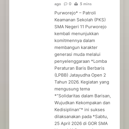
ago
0
5 mins
Purworejo* – Patroli
Keamanan Sekolah (PKS)
SMA Negeri 11 Purworejo
kembali menunjukkan
komitmennya dalam
membangun karakter
generasi muda melalui
penyelenggaraan *Lomba
Peraturan Baris Berbaris
(LPBB) Jatayudha Open 2
Tahun 2026. Kegiatan yang
mengusung tema
*”Solidaritas dalam Barisan,
Wujudkan Kekompakan dan
Kedisiplinan”* ini sukses
dilaksanakan pada *Sabtu,
25 April 2026 di GOR SMA