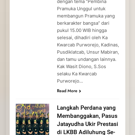
dengan tema “Pembina
Pramuka Unggul untuk
membangun Pramuka yang
berkarakter bangsa” dari
pukul 15.00 WIB hingga
selesai, dihadiri oleh Ka
Kwarcab Purworejo, Kadinas,
Pusdiklatcab, Unsur Mabiran,
dan tamu undangan lainnya.
Kak Wasit Diono, S.Sos
selaku Ka Kwarcab
Purworejo…
Read More
Langkah Perdana yang
Membanggakan, Pasus
Jatayudha Ukir Prestasi
di LKBB Adiluhung Se-