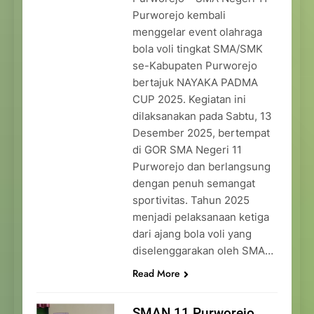
Purworejo kembali
menggelar event olahraga
bola voli tingkat SMA/SMK
se-Kabupaten Purworejo
bertajuk NAYAKA PADMA
CUP 2025. Kegiatan ini
dilaksanakan pada Sabtu, 13
Desember 2025, bertempat
di GOR SMA Negeri 11
Purworejo dan berlangsung
dengan penuh semangat
sportivitas. Tahun 2025
menjadi pelaksanaan ketiga
dari ajang bola voli yang
diselenggarakan oleh SMA…
Read More
SMAN 11 Purworejo