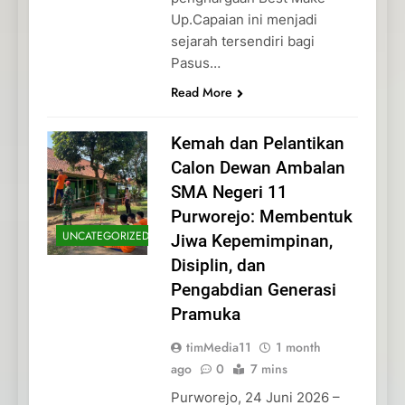
Up.Capaian ini menjadi
sejarah tersendiri bagi
Pasus…
Read More
Kemah dan Pelantikan
Calon Dewan Ambalan
SMA Negeri 11
Purworejo: Membentuk
UNCATEGORIZED
Jiwa Kepemimpinan,
Disiplin, dan
Pengabdian Generasi
Pramuka
timMedia11
1 month
ago
0
7 mins
Purworejo, 24 Juni 2026 –