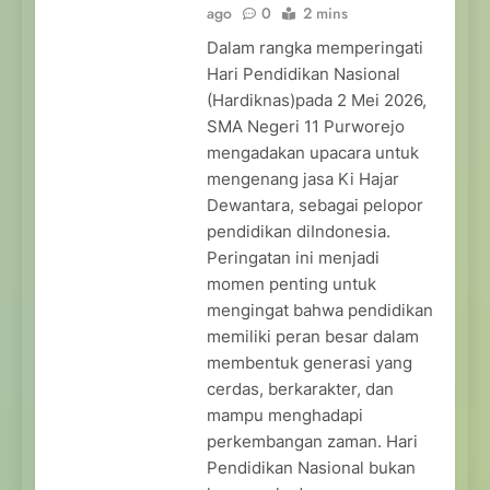
ago
0
2 mins
Dalam rangka memperingati
Hari Pendidikan Nasional
(Hardiknas)pada 2 Mei 2026,
SMA Negeri 11 Purworejo
mengadakan upacara untuk
mengenang jasa Ki Hajar
Dewantara, sebagai pelopor
pendidikan diIndonesia.
Peringatan ini menjadi
momen penting untuk
mengingat bahwa pendidikan
memiliki peran besar dalam
membentuk generasi yang
cerdas, berkarakter, dan
mampu menghadapi
perkembangan zaman. Hari
Pendidikan Nasional bukan