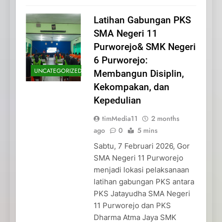
Latihan Gabungan PKS
SMA Negeri 11
Purworejo& SMK Negeri
6 Purworejo:
UNCATEGORIZED
Membangun Disiplin,
Kekompakan, dan
Kepedulian
timMedia11
2 months
ago
0
5 mins
Sabtu, 7 Februari 2026, Gor
SMA Negeri 11 Purworejo
menjadi lokasi pelaksanaan
latihan gabungan PKS antara
PKS Jatayudha SMA Negeri
11 Purworejo dan PKS
Dharma Atma Jaya SMK