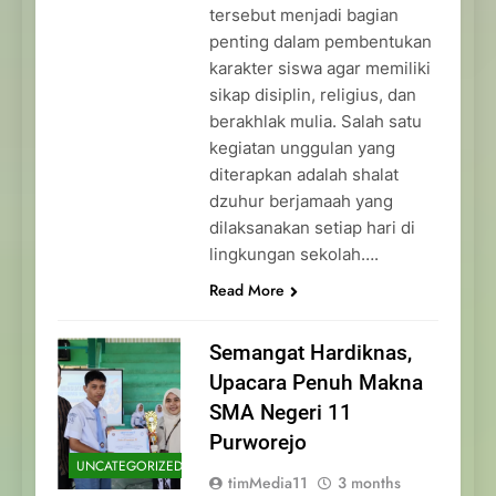
tersebut menjadi bagian
penting dalam pembentukan
karakter siswa agar memiliki
sikap disiplin, religius, dan
berakhlak mulia. Salah satu
kegiatan unggulan yang
diterapkan adalah shalat
dzuhur berjamaah yang
dilaksanakan setiap hari di
lingkungan sekolah….
Read More
Semangat Hardiknas,
Upacara Penuh Makna
SMA Negeri 11
Purworejo
UNCATEGORIZED
timMedia11
3 months