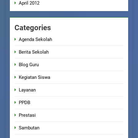
April 2012
Categories
Agenda Sekolah
Berita Sekolah
Blog Guru
Kegiatan Siswa
Layanan
PPDB
Prestasi
Sambutan