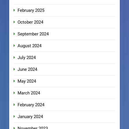
February 2025
October 2024
September 2024
August 2024
July 2024
June 2024
May 2024
March 2024
February 2024
January 2024
November 2023