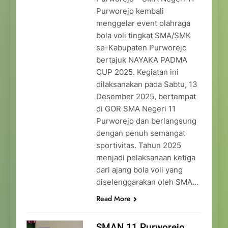
Purworejo kembali
menggelar event olahraga
bola voli tingkat SMA/SMK
se-Kabupaten Purworejo
bertajuk NAYAKA PADMA
CUP 2025. Kegiatan ini
dilaksanakan pada Sabtu, 13
Desember 2025, bertempat
di GOR SMA Negeri 11
Purworejo dan berlangsung
dengan penuh semangat
sportivitas. Tahun 2025
menjadi pelaksanaan ketiga
dari ajang bola voli yang
diselenggarakan oleh SMA…
Read More
SMAN 11 Purworejo