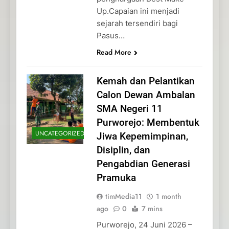
Up.Capaian ini menjadi
sejarah tersendiri bagi
Pasus…
Read More
Kemah dan Pelantikan
Calon Dewan Ambalan
SMA Negeri 11
Purworejo: Membentuk
UNCATEGORIZED
Jiwa Kepemimpinan,
Disiplin, dan
Pengabdian Generasi
Pramuka
timMedia11
1 month
ago
0
7 mins
Purworejo, 24 Juni 2026 –