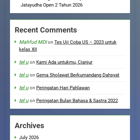
Jatayudha Open 2 Tahun 2026
Recent Comments
Mahfud MDI
on
Tes Uji Coba US – 2023 untuk
kelas XII
tel u
on
Kami Ada untukmu, Cianjur
tel u
on
Gema Sholawat Berkumandang Dahsyat
tel u
on
Peringatan Hari Pahlawan
tel u
on
Peringatan Bulan Bahasa & Sastra 2022
Archives
July 2026