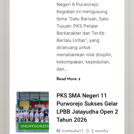
Negeri 6 Purworejo.
Kegiatan ini mengusung
tema “Satu Barisan, Satu
Tujuan: PKS Pelajar
Berkarakter dan Tertib
Berlalu Lintas”, yang
dirancang untuk
menanamkan nilai disiplin,
kekompakan, kepedulian,
dan…
Read More
PKS SMA Negeri 11
Purworejo Sukses Gelar
LPBB Jatayudha Open 2
Tahun 2026
UNCATEGORIZED
timMedia11
2 months