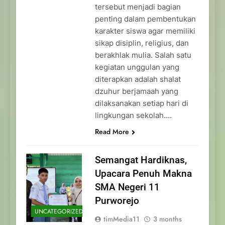
tersebut menjadi bagian
penting dalam pembentukan
karakter siswa agar memiliki
sikap disiplin, religius, dan
berakhlak mulia. Salah satu
kegiatan unggulan yang
diterapkan adalah shalat
dzuhur berjamaah yang
dilaksanakan setiap hari di
lingkungan sekolah….
Read More
Semangat Hardiknas,
Upacara Penuh Makna
SMA Negeri 11
Purworejo
UNCATEGORIZED
timMedia11
3 months