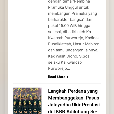
dengan tema “Pembina
Pramuka Unggul untuk
membangun Pramuka yang
berkarakter bangsa” dari
pukul 15.00 WIB hingga
selesai, dihadiri oleh Ka
Kwarcab Purworejo, Kadinas,
Pusdiklatcab, Unsur Mabiran,
dan tamu undangan lainnya.
Kak Wasit Diono, S.Sos
selaku Ka Kwarcab
Purworejo…
Read More
Langkah Perdana yang
Membanggakan, Pasus
Jatayudha Ukir Prestasi
di LKBB Adiluhung Se-