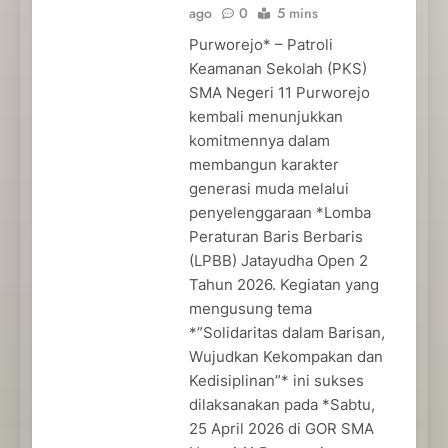
ago
0
5 mins
Purworejo* – Patroli
Keamanan Sekolah (PKS)
SMA Negeri 11 Purworejo
kembali menunjukkan
komitmennya dalam
membangun karakter
generasi muda melalui
penyelenggaraan *Lomba
Peraturan Baris Berbaris
(LPBB) Jatayudha Open 2
Tahun 2026. Kegiatan yang
mengusung tema
*”Solidaritas dalam Barisan,
Wujudkan Kekompakan dan
Kedisiplinan”* ini sukses
dilaksanakan pada *Sabtu,
25 April 2026 di GOR SMA