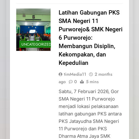
Latihan Gabungan PKS
SMA Negeri 11
Purworejo& SMK Negeri
6 Purworejo:
UNCATEGORIZED
Membangun Disiplin,
Kekompakan, dan
Kepedulian
timMedia11
2 months
ago
0
5 mins
Sabtu, 7 Februari 2026, Gor
SMA Negeri 11 Purworejo
menjadi lokasi pelaksanaan
latihan gabungan PKS antara
PKS Jatayudha SMA Negeri
11 Purworejo dan PKS
Dharma Atma Jaya SMK