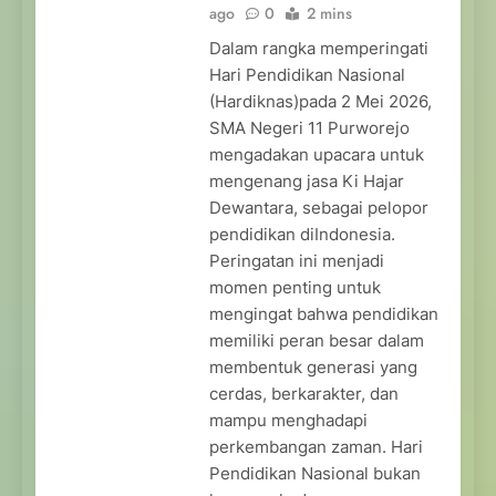
ago
0
2 mins
Dalam rangka memperingati
Hari Pendidikan Nasional
(Hardiknas)pada 2 Mei 2026,
SMA Negeri 11 Purworejo
mengadakan upacara untuk
mengenang jasa Ki Hajar
Dewantara, sebagai pelopor
pendidikan diIndonesia.
Peringatan ini menjadi
momen penting untuk
mengingat bahwa pendidikan
memiliki peran besar dalam
membentuk generasi yang
cerdas, berkarakter, dan
mampu menghadapi
perkembangan zaman. Hari
Pendidikan Nasional bukan