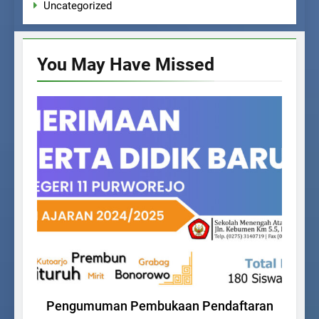
Uncategorized
You May Have
Missed
PPDB
Pengumuman Pembukaan Pendaftaran
U