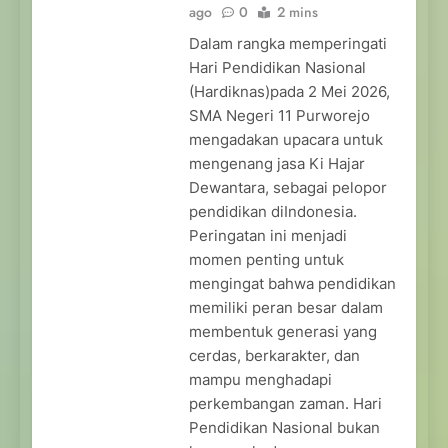
ago
0
2 mins
Dalam rangka memperingati
Hari Pendidikan Nasional
(Hardiknas)pada 2 Mei 2026,
SMA Negeri 11 Purworejo
mengadakan upacara untuk
mengenang jasa Ki Hajar
Dewantara, sebagai pelopor
pendidikan diIndonesia.
Peringatan ini menjadi
momen penting untuk
mengingat bahwa pendidikan
memiliki peran besar dalam
membentuk generasi yang
cerdas, berkarakter, dan
mampu menghadapi
perkembangan zaman. Hari
Pendidikan Nasional bukan