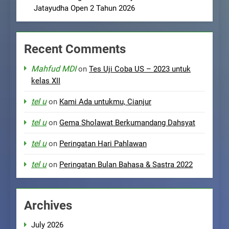
Jatayudha Open 2 Tahun 2026
Recent Comments
Mahfud MDI
on
Tes Uji Coba US – 2023 untuk
kelas XII
tel u
on
Kami Ada untukmu, Cianjur
tel u
on
Gema Sholawat Berkumandang Dahsyat
tel u
on
Peringatan Hari Pahlawan
tel u
on
Peringatan Bulan Bahasa & Sastra 2022
Archives
July 2026