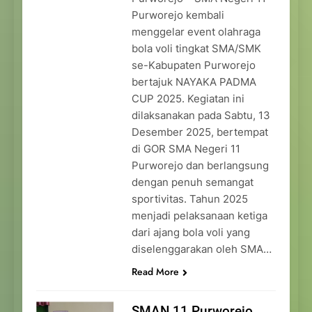
Purworejo kembali
menggelar event olahraga
bola voli tingkat SMA/SMK
se-Kabupaten Purworejo
bertajuk NAYAKA PADMA
CUP 2025. Kegiatan ini
dilaksanakan pada Sabtu, 13
Desember 2025, bertempat
di GOR SMA Negeri 11
Purworejo dan berlangsung
dengan penuh semangat
sportivitas. Tahun 2025
menjadi pelaksanaan ketiga
dari ajang bola voli yang
diselenggarakan oleh SMA…
Read More
SMAN 11 Purworejo