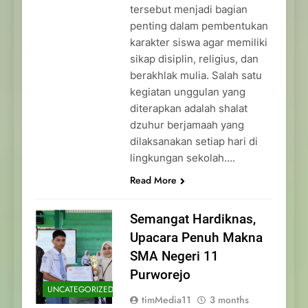
tersebut menjadi bagian
penting dalam pembentukan
karakter siswa agar memiliki
sikap disiplin, religius, dan
berakhlak mulia. Salah satu
kegiatan unggulan yang
diterapkan adalah shalat
dzuhur berjamaah yang
dilaksanakan setiap hari di
lingkungan sekolah….
Read More
Semangat Hardiknas,
Upacara Penuh Makna
SMA Negeri 11
Purworejo
UNCATEGORIZED
timMedia11
3 months