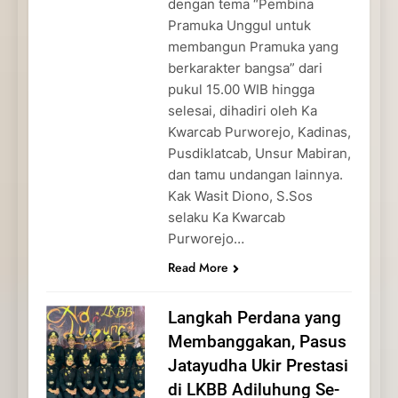
dengan tema “Pembina
Pramuka Unggul untuk
membangun Pramuka yang
berkarakter bangsa” dari
pukul 15.00 WIB hingga
selesai, dihadiri oleh Ka
Kwarcab Purworejo, Kadinas,
Pusdiklatcab, Unsur Mabiran,
dan tamu undangan lainnya.
Kak Wasit Diono, S.Sos
selaku Ka Kwarcab
Purworejo…
Read More
Langkah Perdana yang
Membanggakan, Pasus
Jatayudha Ukir Prestasi
di LKBB Adiluhung Se-