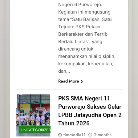
Negeri 6 Purworejo.
Kegiatan ini mengusung
tema “Satu Barisan, Satu
Tujuan: PKS Pelajar
Berkarakter dan Tertib
Berlalu Lintas”, yang
dirancang untuk
menanamkan nilai disiplin,
kekompakan, kepedulian,
dan…
Read More
PKS SMA Negeri 11
Purworejo Sukses Gelar
LPBB Jatayudha Open 2
Tahun 2026
UNCATEGORIZED
timMedia11
2 months