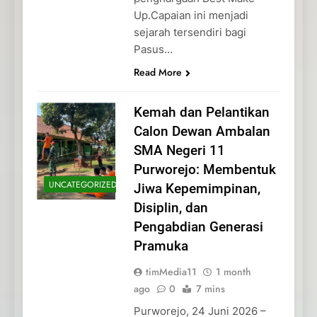
Up.Capaian ini menjadi
sejarah tersendiri bagi
Pasus…
Read More
Kemah dan Pelantikan
Calon Dewan Ambalan
SMA Negeri 11
Purworejo: Membentuk
UNCATEGORIZED
Jiwa Kepemimpinan,
Disiplin, dan
Pengabdian Generasi
Pramuka
timMedia11
1 month
ago
0
7 mins
Purworejo, 24 Juni 2026 –