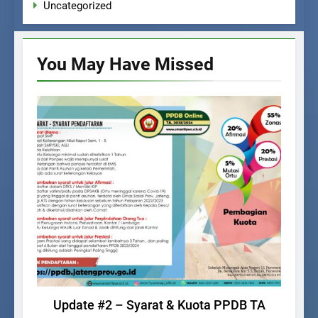
Uncategorized
You May Have
Missed
PPDB
Update #2 – Syarat & Kuota PPDB TA