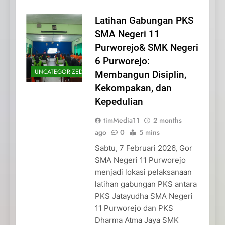
Latihan Gabungan PKS
SMA Negeri 11
Purworejo& SMK Negeri
6 Purworejo:
UNCATEGORIZED
Membangun Disiplin,
Kekompakan, dan
Kepedulian
timMedia11
2 months
ago
0
5 mins
Sabtu, 7 Februari 2026, Gor
SMA Negeri 11 Purworejo
menjadi lokasi pelaksanaan
latihan gabungan PKS antara
PKS Jatayudha SMA Negeri
11 Purworejo dan PKS
Dharma Atma Jaya SMK