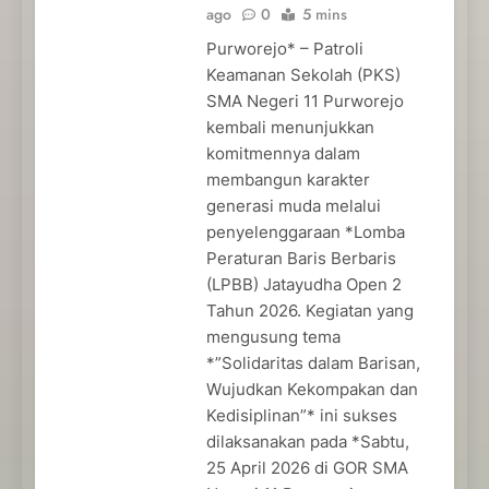
ago
0
5 mins
Purworejo* – Patroli
Keamanan Sekolah (PKS)
SMA Negeri 11 Purworejo
kembali menunjukkan
komitmennya dalam
membangun karakter
generasi muda melalui
penyelenggaraan *Lomba
Peraturan Baris Berbaris
(LPBB) Jatayudha Open 2
Tahun 2026. Kegiatan yang
mengusung tema
*”Solidaritas dalam Barisan,
Wujudkan Kekompakan dan
Kedisiplinan”* ini sukses
dilaksanakan pada *Sabtu,
25 April 2026 di GOR SMA