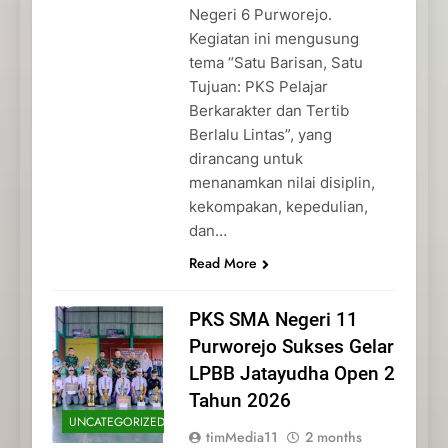
Negeri 6 Purworejo.
Kegiatan ini mengusung
tema “Satu Barisan, Satu
Tujuan: PKS Pelajar
Berkarakter dan Tertib
Berlalu Lintas”, yang
dirancang untuk
menanamkan nilai disiplin,
kekompakan, kepedulian,
dan…
Read More
PKS SMA Negeri 11
Purworejo Sukses Gelar
LPBB Jatayudha Open 2
Tahun 2026
UNCATEGORIZED
timMedia11
2 months