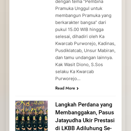
dengan tema “Pembina
Pramuka Unggul untuk
membangun Pramuka yang
berkarakter bangsa” dari
pukul 15.00 WIB hingga
selesai, dihadiri oleh Ka
Kwarcab Purworejo, Kadinas,
Pusdiklatcab, Unsur Mabiran,
dan tamu undangan lainnya.
Kak Wasit Diono, S.Sos
selaku Ka Kwarcab
Purworejo…
Read More
Langkah Perdana yang
Membanggakan, Pasus
Jatayudha Ukir Prestasi
di LKBB Adiluhung Se-