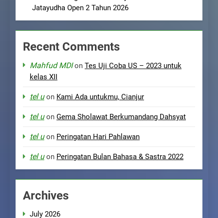
Jatayudha Open 2 Tahun 2026
Recent Comments
Mahfud MDI
on
Tes Uji Coba US – 2023 untuk
kelas XII
tel u
on
Kami Ada untukmu, Cianjur
tel u
on
Gema Sholawat Berkumandang Dahsyat
tel u
on
Peringatan Hari Pahlawan
tel u
on
Peringatan Bulan Bahasa & Sastra 2022
Archives
July 2026