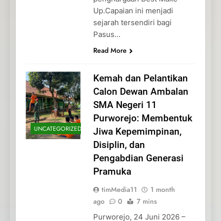
Up.Capaian ini menjadi
sejarah tersendiri bagi
Pasus…
Read More
Kemah dan Pelantikan
Calon Dewan Ambalan
SMA Negeri 11
Purworejo: Membentuk
UNCATEGORIZED
Jiwa Kepemimpinan,
Disiplin, dan
Pengabdian Generasi
Pramuka
timMedia11
1 month
ago
0
7 mins
Purworejo, 24 Juni 2026 –