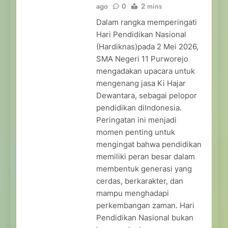
ago
0
2 mins
Dalam rangka memperingati
Hari Pendidikan Nasional
(Hardiknas)pada 2 Mei 2026,
SMA Negeri 11 Purworejo
mengadakan upacara untuk
mengenang jasa Ki Hajar
Dewantara, sebagai pelopor
pendidikan diIndonesia.
Peringatan ini menjadi
momen penting untuk
mengingat bahwa pendidikan
memiliki peran besar dalam
membentuk generasi yang
cerdas, berkarakter, dan
mampu menghadapi
perkembangan zaman. Hari
Pendidikan Nasional bukan