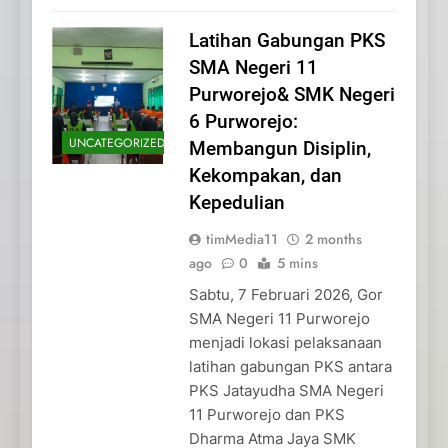
Latihan Gabungan PKS
SMA Negeri 11
Purworejo& SMK Negeri
6 Purworejo:
UNCATEGORIZED
Membangun Disiplin,
Kekompakan, dan
Kepedulian
timMedia11
2 months
ago
0
5 mins
Sabtu, 7 Februari 2026, Gor
SMA Negeri 11 Purworejo
menjadi lokasi pelaksanaan
latihan gabungan PKS antara
PKS Jatayudha SMA Negeri
11 Purworejo dan PKS
Dharma Atma Jaya SMK