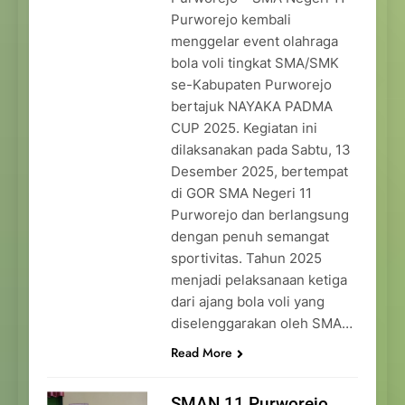
Purworejo kembali
menggelar event olahraga
bola voli tingkat SMA/SMK
se-Kabupaten Purworejo
bertajuk NAYAKA PADMA
CUP 2025. Kegiatan ini
dilaksanakan pada Sabtu, 13
Desember 2025, bertempat
di GOR SMA Negeri 11
Purworejo dan berlangsung
dengan penuh semangat
sportivitas. Tahun 2025
menjadi pelaksanaan ketiga
dari ajang bola voli yang
diselenggarakan oleh SMA…
Read More
SMAN 11 Purworejo