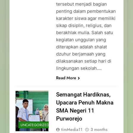
tersebut menjadi bagian
penting dalam pembentukan
karakter siswa agar memiliki
sikap disiplin, religius, dan
berakhlak mulia. Salah satu
kegiatan unggulan yang
diterapkan adalah shalat
dzuhur berjamaah yang
dilaksanakan setiap hari di
lingkungan sekolah….
Read More
Semangat Hardiknas,
Upacara Penuh Makna
SMA Negeri 11
Purworejo
UNCATEGORIZED
timMedia11
3 months