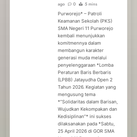
ago
0
5 mins
Purworejo* – Patroli
Keamanan Sekolah (PKS)
SMA Negeri 11 Purworejo
kembali menunjukkan
komitmennya dalam
membangun karakter
generasi muda melalui
penyelenggaraan *Lomba
Peraturan Baris Berbaris
(LPBB) Jatayudha Open 2
Tahun 2026. Kegiatan yang
mengusung tema
*”Solidaritas dalam Barisan,
Wujudkan Kekompakan dan
Kedisiplinan”* ini sukses
dilaksanakan pada *Sabtu,
25 April 2026 di GOR SMA