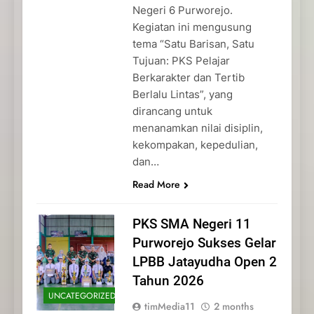
Negeri 6 Purworejo.
Kegiatan ini mengusung
tema “Satu Barisan, Satu
Tujuan: PKS Pelajar
Berkarakter dan Tertib
Berlalu Lintas”, yang
dirancang untuk
menanamkan nilai disiplin,
kekompakan, kepedulian,
dan…
Read More
PKS SMA Negeri 11
Purworejo Sukses Gelar
LPBB Jatayudha Open 2
Tahun 2026
UNCATEGORIZED
timMedia11
2 months