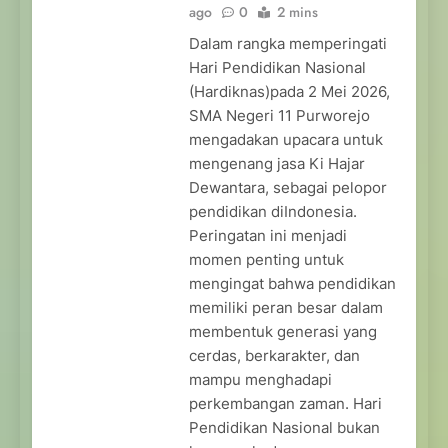
ago
0
2 mins
Dalam rangka memperingati
Hari Pendidikan Nasional
(Hardiknas)pada 2 Mei 2026,
SMA Negeri 11 Purworejo
mengadakan upacara untuk
mengenang jasa Ki Hajar
Dewantara, sebagai pelopor
pendidikan diIndonesia.
Peringatan ini menjadi
momen penting untuk
mengingat bahwa pendidikan
memiliki peran besar dalam
membentuk generasi yang
cerdas, berkarakter, dan
mampu menghadapi
perkembangan zaman. Hari
Pendidikan Nasional bukan