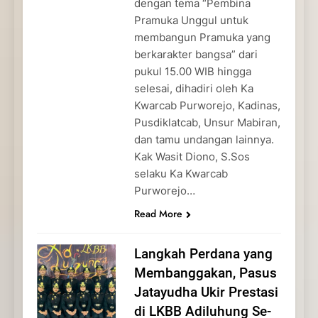
dengan tema “Pembina
Pramuka Unggul untuk
membangun Pramuka yang
berkarakter bangsa” dari
pukul 15.00 WIB hingga
selesai, dihadiri oleh Ka
Kwarcab Purworejo, Kadinas,
Pusdiklatcab, Unsur Mabiran,
dan tamu undangan lainnya.
Kak Wasit Diono, S.Sos
selaku Ka Kwarcab
Purworejo…
Read More
Langkah Perdana yang
Membanggakan, Pasus
Jatayudha Ukir Prestasi
di LKBB Adiluhung Se-