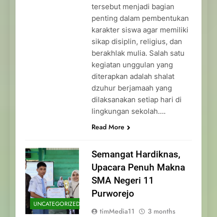
tersebut menjadi bagian
penting dalam pembentukan
karakter siswa agar memiliki
sikap disiplin, religius, dan
berakhlak mulia. Salah satu
kegiatan unggulan yang
diterapkan adalah shalat
dzuhur berjamaah yang
dilaksanakan setiap hari di
lingkungan sekolah….
Read More
Semangat Hardiknas,
Upacara Penuh Makna
SMA Negeri 11
Purworejo
UNCATEGORIZED
timMedia11
3 months