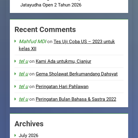
Jatayudha Open 2 Tahun 2026
Recent Comments
Mahfud MDI
on
Tes Uji Coba US – 2023 untuk
kelas XII
tel u
on
Kami Ada untukmu, Cianjur
tel u
on
Gema Sholawat Berkumandang Dahsyat
tel u
on
Peringatan Hari Pahlawan
tel u
on
Peringatan Bulan Bahasa & Sastra 2022
Archives
July 2026