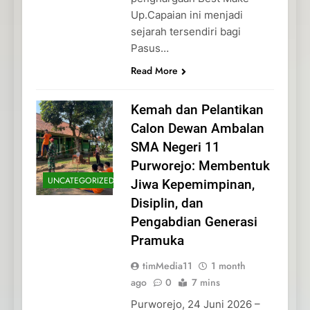
Up.Capaian ini menjadi
sejarah tersendiri bagi
Pasus…
Read More
Kemah dan Pelantikan
Calon Dewan Ambalan
SMA Negeri 11
Purworejo: Membentuk
UNCATEGORIZED
Jiwa Kepemimpinan,
Disiplin, dan
Pengabdian Generasi
Pramuka
timMedia11
1 month
ago
0
7 mins
Purworejo, 24 Juni 2026 –