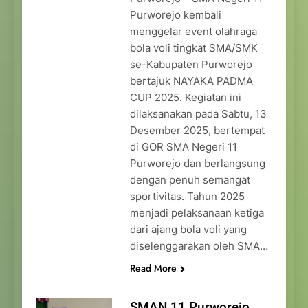
Purworejo kembali
menggelar event olahraga
bola voli tingkat SMA/SMK
se-Kabupaten Purworejo
bertajuk NAYAKA PADMA
CUP 2025. Kegiatan ini
dilaksanakan pada Sabtu, 13
Desember 2025, bertempat
di GOR SMA Negeri 11
Purworejo dan berlangsung
dengan penuh semangat
sportivitas. Tahun 2025
menjadi pelaksanaan ketiga
dari ajang bola voli yang
diselenggarakan oleh SMA…
Read More
SMAN 11 Purworejo