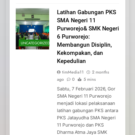
Latihan Gabungan PKS
SMA Negeri 11
Purworejo& SMK Negeri
6 Purworejo:
UNCATEGORIZED
Membangun Disiplin,
Kekompakan, dan
Kepedulian
timMedia11
2 months
ago
0
5 mins
Sabtu, 7 Februari 2026, Gor
SMA Negeri 11 Purworejo
menjadi lokasi pelaksanaan
latihan gabungan PKS antara
PKS Jatayudha SMA Negeri
11 Purworejo dan PKS
Dharma Atma Jaya SMK