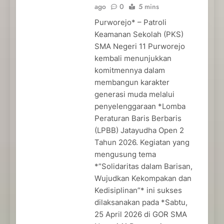
ago
0
5 mins
Purworejo* – Patroli
Keamanan Sekolah (PKS)
SMA Negeri 11 Purworejo
kembali menunjukkan
komitmennya dalam
membangun karakter
generasi muda melalui
penyelenggaraan *Lomba
Peraturan Baris Berbaris
(LPBB) Jatayudha Open 2
Tahun 2026. Kegiatan yang
mengusung tema
*”Solidaritas dalam Barisan,
Wujudkan Kekompakan dan
Kedisiplinan”* ini sukses
dilaksanakan pada *Sabtu,
25 April 2026 di GOR SMA