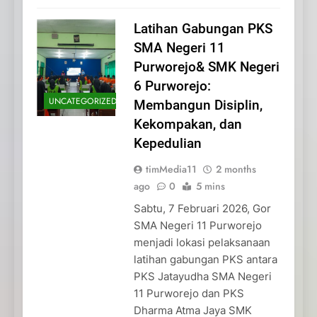
Latihan Gabungan PKS
SMA Negeri 11
Purworejo& SMK Negeri
6 Purworejo:
UNCATEGORIZED
Membangun Disiplin,
Kekompakan, dan
Kepedulian
timMedia11
2 months
ago
0
5 mins
Sabtu, 7 Februari 2026, Gor
SMA Negeri 11 Purworejo
menjadi lokasi pelaksanaan
latihan gabungan PKS antara
PKS Jatayudha SMA Negeri
11 Purworejo dan PKS
Dharma Atma Jaya SMK