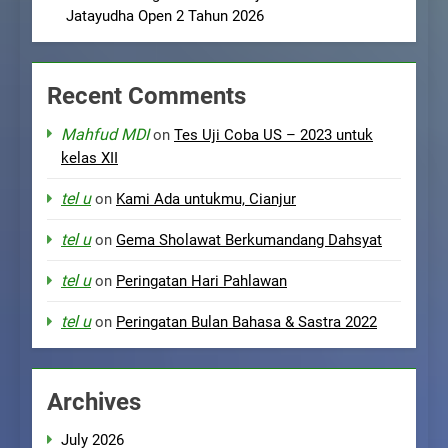
Jatayudha Open 2 Tahun 2026
Recent Comments
Mahfud MDI
on
Tes Uji Coba US – 2023 untuk
kelas XII
tel u
on
Kami Ada untukmu, Cianjur
tel u
on
Gema Sholawat Berkumandang Dahsyat
tel u
on
Peringatan Hari Pahlawan
tel u
on
Peringatan Bulan Bahasa & Sastra 2022
Archives
July 2026