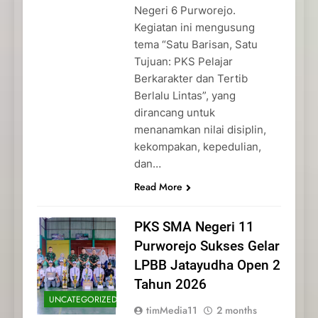
Negeri 6 Purworejo.
Kegiatan ini mengusung
tema “Satu Barisan, Satu
Tujuan: PKS Pelajar
Berkarakter dan Tertib
Berlalu Lintas”, yang
dirancang untuk
menanamkan nilai disiplin,
kekompakan, kepedulian,
dan…
Read More
PKS SMA Negeri 11
Purworejo Sukses Gelar
LPBB Jatayudha Open 2
Tahun 2026
UNCATEGORIZED
timMedia11
2 months