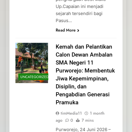
Up.Capaian ini menjadi
sejarah tersendiri bagi
Pasus…
Read More
Kemah dan Pelantikan
Calon Dewan Ambalan
SMA Negeri 11
Purworejo: Membentuk
UNCATEGORIZED
Jiwa Kepemimpinan,
Disiplin, dan
Pengabdian Generasi
Pramuka
timMedia11
1 month
ago
0
7 mins
Purworejo, 24 Juni 2026 –