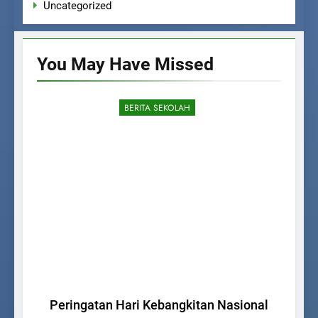
Uncategorized
You May Have
Missed
BERITA SEKOLAH
S
Peringatan Hari Kebangkitan Nasional