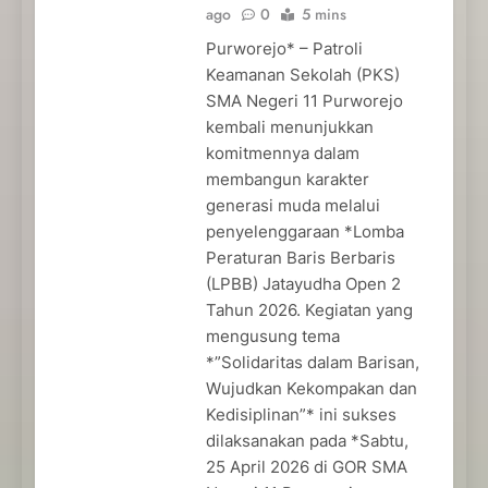
ago
0
5 mins
Purworejo* – Patroli
Keamanan Sekolah (PKS)
SMA Negeri 11 Purworejo
kembali menunjukkan
komitmennya dalam
membangun karakter
generasi muda melalui
penyelenggaraan *Lomba
Peraturan Baris Berbaris
(LPBB) Jatayudha Open 2
Tahun 2026. Kegiatan yang
mengusung tema
*”Solidaritas dalam Barisan,
Wujudkan Kekompakan dan
Kedisiplinan”* ini sukses
dilaksanakan pada *Sabtu,
25 April 2026 di GOR SMA