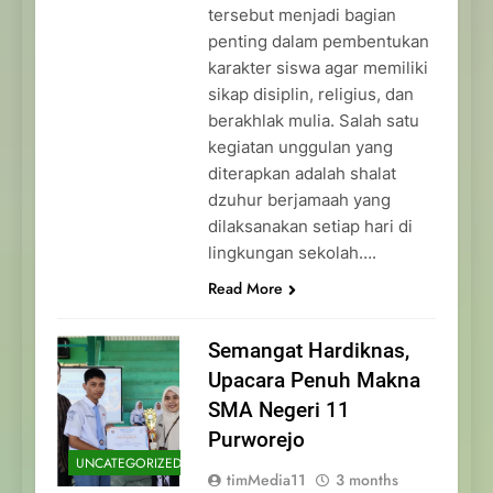
tersebut menjadi bagian
penting dalam pembentukan
karakter siswa agar memiliki
sikap disiplin, religius, dan
berakhlak mulia. Salah satu
kegiatan unggulan yang
diterapkan adalah shalat
dzuhur berjamaah yang
dilaksanakan setiap hari di
lingkungan sekolah….
Read More
Semangat Hardiknas,
Upacara Penuh Makna
SMA Negeri 11
Purworejo
UNCATEGORIZED
timMedia11
3 months