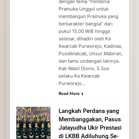
dengan tema “Pembina
Pramuka Unggul untuk
membangun Pramuka yang
berkarakter bangsa” dari
pukul 15.00 WIB hingga
selesai, dihadiri oleh Ka
Kwarcab Purworejo, Kadinas,
Pusdiklatcab, Unsur Mabiran,
dan tamu undangan lainnya.
Kak Wasit Diono, S.Sos
selaku Ka Kwarcab
Purworejo…
Read More
Langkah Perdana yang
Membanggakan, Pasus
Jatayudha Ukir Prestasi
di LKBB Adiluhung Se-