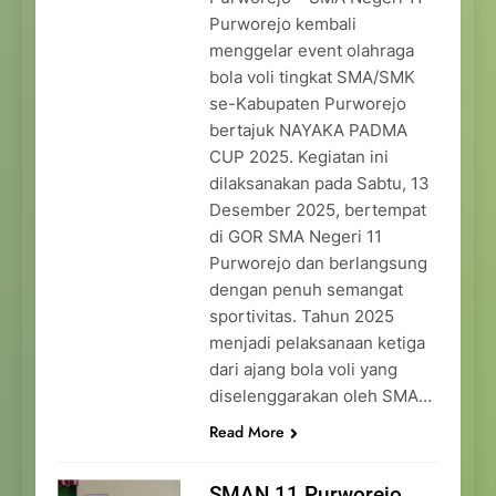
Purworejo kembali
menggelar event olahraga
bola voli tingkat SMA/SMK
se-Kabupaten Purworejo
bertajuk NAYAKA PADMA
CUP 2025. Kegiatan ini
dilaksanakan pada Sabtu, 13
Desember 2025, bertempat
di GOR SMA Negeri 11
Purworejo dan berlangsung
dengan penuh semangat
sportivitas. Tahun 2025
menjadi pelaksanaan ketiga
dari ajang bola voli yang
diselenggarakan oleh SMA…
Read More
SMAN 11 Purworejo