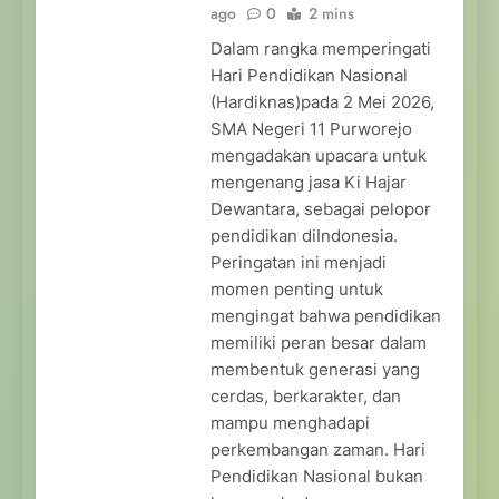
ago
0
2 mins
Dalam rangka memperingati
Hari Pendidikan Nasional
(Hardiknas)pada 2 Mei 2026,
SMA Negeri 11 Purworejo
mengadakan upacara untuk
mengenang jasa Ki Hajar
Dewantara, sebagai pelopor
pendidikan diIndonesia.
Peringatan ini menjadi
momen penting untuk
mengingat bahwa pendidikan
memiliki peran besar dalam
membentuk generasi yang
cerdas, berkarakter, dan
mampu menghadapi
perkembangan zaman. Hari
Pendidikan Nasional bukan