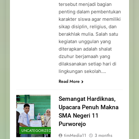
tersebut menjadi bagian
penting dalam pembentukan
karakter siswa agar memiliki
sikap disiplin, religius, dan
berakhlak mulia. Salah satu
kegiatan unggulan yang
diterapkan adalah shalat
dzuhur berjamaah yang
dilaksanakan setiap hari di
lingkungan sekolah….
Read More
Semangat Hardiknas,
Upacara Penuh Makna
SMA Negeri 11
Purworejo
UNCATEGORIZED
timMedia11
3 months