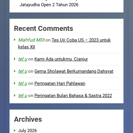
Jatayudha Open 2 Tahun 2026
Recent Comments
Mahfud MDI
on
Tes Uji Coba US – 2023 untuk
kelas XII
tel u
on
Kami Ada untukmu, Cianjur
tel u
on
Gema Sholawat Berkumandang Dahsyat
tel u
on
Peringatan Hari Pahlawan
tel u
on
Peringatan Bulan Bahasa & Sastra 2022
Archives
July 2026