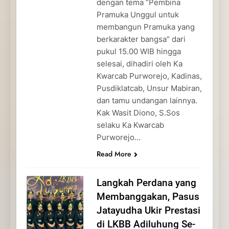
dengan tema “Pembina
Pramuka Unggul untuk
membangun Pramuka yang
berkarakter bangsa” dari
pukul 15.00 WIB hingga
selesai, dihadiri oleh Ka
Kwarcab Purworejo, Kadinas,
Pusdiklatcab, Unsur Mabiran,
dan tamu undangan lainnya.
Kak Wasit Diono, S.Sos
selaku Ka Kwarcab
Purworejo…
Read More
Langkah Perdana yang
Membanggakan, Pasus
Jatayudha Ukir Prestasi
di LKBB Adiluhung Se-