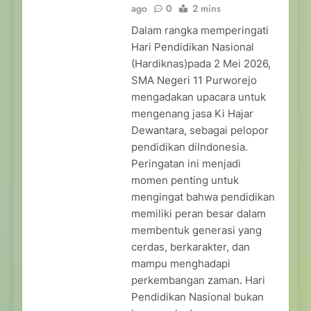
ago
0
2 mins
Dalam rangka memperingati
Hari Pendidikan Nasional
(Hardiknas)pada 2 Mei 2026,
SMA Negeri 11 Purworejo
mengadakan upacara untuk
mengenang jasa Ki Hajar
Dewantara, sebagai pelopor
pendidikan diIndonesia.
Peringatan ini menjadi
momen penting untuk
mengingat bahwa pendidikan
memiliki peran besar dalam
membentuk generasi yang
cerdas, berkarakter, dan
mampu menghadapi
perkembangan zaman. Hari
Pendidikan Nasional bukan