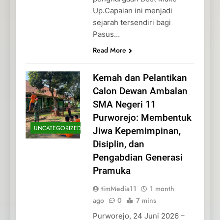
Up.Capaian ini menjadi
sejarah tersendiri bagi
Pasus…
Read More
Kemah dan Pelantikan
Calon Dewan Ambalan
SMA Negeri 11
Purworejo: Membentuk
UNCATEGORIZED
Jiwa Kepemimpinan,
Disiplin, dan
Pengabdian Generasi
Pramuka
timMedia11
1 month
ago
0
7 mins
Purworejo, 24 Juni 2026 –