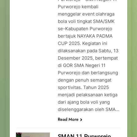
Purworejo kembali
menggelar event olahraga
bola voli tingkat SMA/SMK
se-Kabupaten Purworejo
bertajuk NAYAKA PADMA
CUP 2025. Kegiatan ini
dilaksanakan pada Sabtu, 13
Desember 2025, bertempat
di GOR SMA Negeri 11
Purworejo dan berlangsung
dengan penuh semangat
sportivitas. Tahun 2025
menjadi pelaksanaan ketiga
dari ajang bola voli yang
diselenggarakan oleh SMA…
Read More
SMAN 11 Purworejo