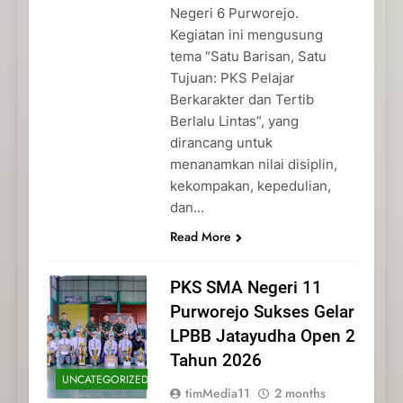
Negeri 6 Purworejo.
Kegiatan ini mengusung
tema “Satu Barisan, Satu
Tujuan: PKS Pelajar
Berkarakter dan Tertib
Berlalu Lintas”, yang
dirancang untuk
menanamkan nilai disiplin,
kekompakan, kepedulian,
dan…
Read More
PKS SMA Negeri 11
Purworejo Sukses Gelar
LPBB Jatayudha Open 2
Tahun 2026
UNCATEGORIZED
timMedia11
2 months