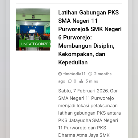
Latihan Gabungan PKS
SMA Negeri 11
Purworejo& SMK Negeri
6 Purworejo:
UNCATEGORIZED
Membangun Disiplin,
Kekompakan, dan
Kepedulian
timMedia11
2 months
ago
0
5 mins
Sabtu, 7 Februari 2026, Gor
SMA Negeri 11 Purworejo
menjadi lokasi pelaksanaan
latihan gabungan PKS antara
PKS Jatayudha SMA Negeri
11 Purworejo dan PKS
Dharma Atma Jaya SMK