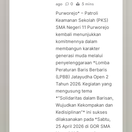
ago
0
5 mins
Purworejo* – Patroli
Keamanan Sekolah (PKS)
SMA Negeri 11 Purworejo
kembali menunjukkan
komitmennya dalam
membangun karakter
generasi muda melalui
penyelenggaraan *Lomba
Peraturan Baris Berbaris
(LPBB) Jatayudha Open 2
Tahun 2026. Kegiatan yang
mengusung tema
*”Solidaritas dalam Barisan,
Wujudkan Kekompakan dan
Kedisiplinan”* ini sukses
dilaksanakan pada *Sabtu,
25 April 2026 di GOR SMA