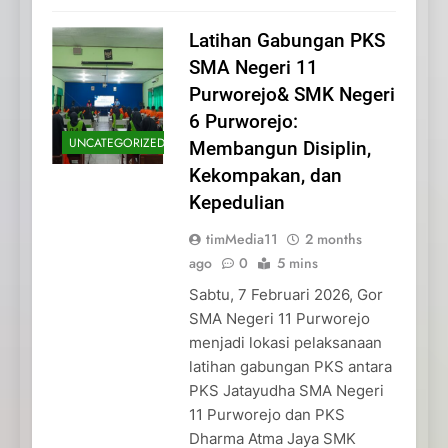
Latihan Gabungan PKS
SMA Negeri 11
Purworejo& SMK Negeri
6 Purworejo:
UNCATEGORIZED
Membangun Disiplin,
Kekompakan, dan
Kepedulian
timMedia11
2 months
ago
0
5 mins
Sabtu, 7 Februari 2026, Gor
SMA Negeri 11 Purworejo
menjadi lokasi pelaksanaan
latihan gabungan PKS antara
PKS Jatayudha SMA Negeri
11 Purworejo dan PKS
Dharma Atma Jaya SMK