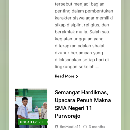
tersebut menjadi bagian
penting dalam pembentukan
karakter siswa agar memiliki
sikap disiplin, religius, dan
berakhlak mulia. Salah satu
kegiatan unggulan yang
diterapkan adalah shalat
dzuhur berjamaah yang
dilaksanakan setiap hari di
lingkungan sekolah….
Read More
Semangat Hardiknas,
Upacara Penuh Makna
SMA Negeri 11
Purworejo
UNCATEGORIZED
timMedia11
3 months