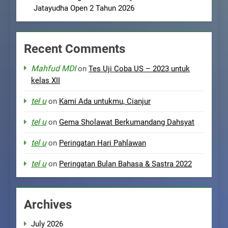
Jatayudha Open 2 Tahun 2026
Recent Comments
Mahfud MDI
on
Tes Uji Coba US – 2023 untuk
kelas XII
tel u
on
Kami Ada untukmu, Cianjur
tel u
on
Gema Sholawat Berkumandang Dahsyat
tel u
on
Peringatan Hari Pahlawan
tel u
on
Peringatan Bulan Bahasa & Sastra 2022
Archives
July 2026