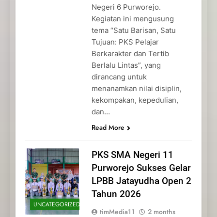
Negeri 6 Purworejo.
Kegiatan ini mengusung
tema “Satu Barisan, Satu
Tujuan: PKS Pelajar
Berkarakter dan Tertib
Berlalu Lintas”, yang
dirancang untuk
menanamkan nilai disiplin,
kekompakan, kepedulian,
dan…
Read More
PKS SMA Negeri 11
Purworejo Sukses Gelar
LPBB Jatayudha Open 2
Tahun 2026
UNCATEGORIZED
timMedia11
2 months