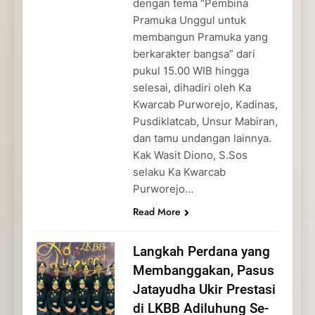
dengan tema “Pembina
Pramuka Unggul untuk
membangun Pramuka yang
berkarakter bangsa” dari
pukul 15.00 WIB hingga
selesai, dihadiri oleh Ka
Kwarcab Purworejo, Kadinas,
Pusdiklatcab, Unsur Mabiran,
dan tamu undangan lainnya.
Kak Wasit Diono, S.Sos
selaku Ka Kwarcab
Purworejo…
Read More
Langkah Perdana yang
Membanggakan, Pasus
Jatayudha Ukir Prestasi
di LKBB Adiluhung Se-