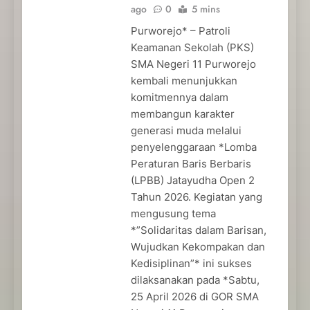
ago
0
5 mins
Purworejo* – Patroli
Keamanan Sekolah (PKS)
SMA Negeri 11 Purworejo
kembali menunjukkan
komitmennya dalam
membangun karakter
generasi muda melalui
penyelenggaraan *Lomba
Peraturan Baris Berbaris
(LPBB) Jatayudha Open 2
Tahun 2026. Kegiatan yang
mengusung tema
*”Solidaritas dalam Barisan,
Wujudkan Kekompakan dan
Kedisiplinan”* ini sukses
dilaksanakan pada *Sabtu,
25 April 2026 di GOR SMA