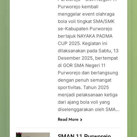
Purworejo kembali
menggelar event olahraga
bola voli tingkat SMA/SMK
se-Kabupaten Purworejo
bertajuk NAYAKA PADMA
CUP 2025. Kegiatan ini
dilaksanakan pada Sabtu, 13
Desember 2025, bertempat
di GOR SMA Negeri 11
Purworejo dan berlangsung
dengan penuh semangat
sportivitas. Tahun 2025
menjadi pelaksanaan ketiga
dari ajang bola voli yang
diselenggarakan oleh SMA…
Read More
SMAN 11 Purworejo