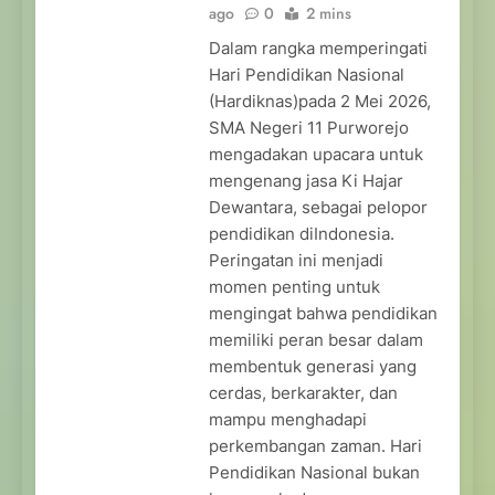
ago
0
2 mins
Dalam rangka memperingati
Hari Pendidikan Nasional
(Hardiknas)pada 2 Mei 2026,
SMA Negeri 11 Purworejo
mengadakan upacara untuk
mengenang jasa Ki Hajar
Dewantara, sebagai pelopor
pendidikan diIndonesia.
Peringatan ini menjadi
momen penting untuk
mengingat bahwa pendidikan
memiliki peran besar dalam
membentuk generasi yang
cerdas, berkarakter, dan
mampu menghadapi
perkembangan zaman. Hari
Pendidikan Nasional bukan