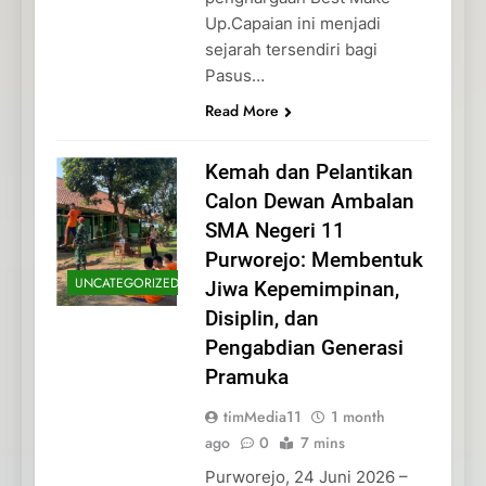
Up.Capaian ini menjadi
sejarah tersendiri bagi
Pasus…
Read More
Kemah dan Pelantikan
Calon Dewan Ambalan
SMA Negeri 11
Purworejo: Membentuk
UNCATEGORIZED
Jiwa Kepemimpinan,
Disiplin, dan
Pengabdian Generasi
Pramuka
timMedia11
1 month
ago
0
7 mins
Purworejo, 24 Juni 2026 –