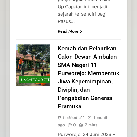
Up.Capaian ini menjadi
sejarah tersendiri bagi
Pasus…
Read More
Kemah dan Pelantikan
Calon Dewan Ambalan
SMA Negeri 11
Purworejo: Membentuk
UNCATEGORIZED
Jiwa Kepemimpinan,
Disiplin, dan
Pengabdian Generasi
Pramuka
timMedia11
1 month
ago
0
7 mins
Purworejo, 24 Juni 2026 –