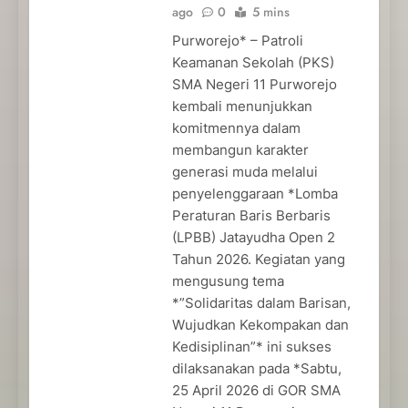
ago
0
5 mins
Purworejo* – Patroli
Keamanan Sekolah (PKS)
SMA Negeri 11 Purworejo
kembali menunjukkan
komitmennya dalam
membangun karakter
generasi muda melalui
penyelenggaraan *Lomba
Peraturan Baris Berbaris
(LPBB) Jatayudha Open 2
Tahun 2026. Kegiatan yang
mengusung tema
*”Solidaritas dalam Barisan,
Wujudkan Kekompakan dan
Kedisiplinan”* ini sukses
dilaksanakan pada *Sabtu,
25 April 2026 di GOR SMA