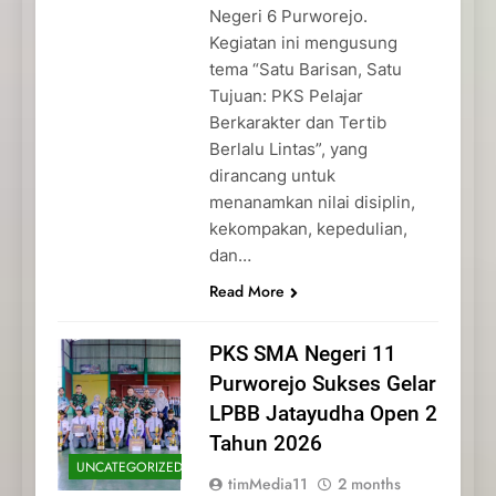
Negeri 6 Purworejo.
Kegiatan ini mengusung
tema “Satu Barisan, Satu
Tujuan: PKS Pelajar
Berkarakter dan Tertib
Berlalu Lintas”, yang
dirancang untuk
menanamkan nilai disiplin,
kekompakan, kepedulian,
dan…
Read More
PKS SMA Negeri 11
Purworejo Sukses Gelar
LPBB Jatayudha Open 2
Tahun 2026
UNCATEGORIZED
timMedia11
2 months