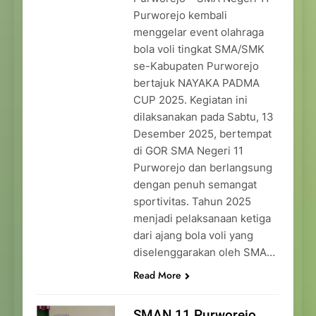
Purworejo kembali
menggelar event olahraga
bola voli tingkat SMA/SMK
se-Kabupaten Purworejo
bertajuk NAYAKA PADMA
CUP 2025. Kegiatan ini
dilaksanakan pada Sabtu, 13
Desember 2025, bertempat
di GOR SMA Negeri 11
Purworejo dan berlangsung
dengan penuh semangat
sportivitas. Tahun 2025
menjadi pelaksanaan ketiga
dari ajang bola voli yang
diselenggarakan oleh SMA…
Read More
SMAN 11 Purworejo