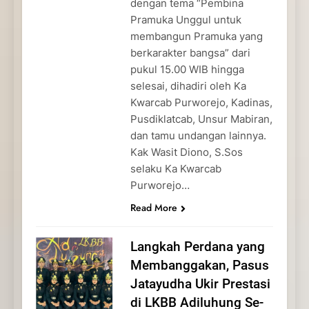
dengan tema “Pembina
Pramuka Unggul untuk
membangun Pramuka yang
berkarakter bangsa” dari
pukul 15.00 WIB hingga
selesai, dihadiri oleh Ka
Kwarcab Purworejo, Kadinas,
Pusdiklatcab, Unsur Mabiran,
dan tamu undangan lainnya.
Kak Wasit Diono, S.Sos
selaku Ka Kwarcab
Purworejo…
Read More
Langkah Perdana yang
Membanggakan, Pasus
Jatayudha Ukir Prestasi
di LKBB Adiluhung Se-