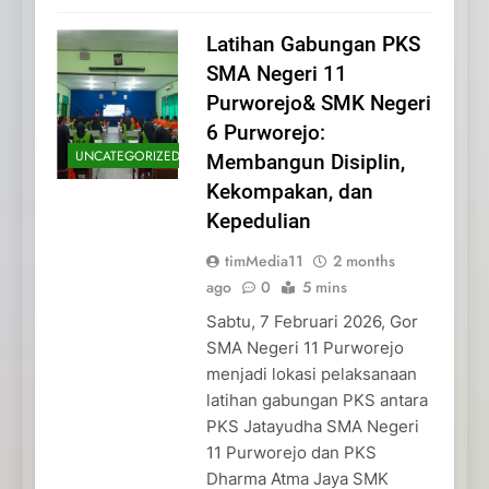
Latihan Gabungan PKS
SMA Negeri 11
Purworejo& SMK Negeri
6 Purworejo:
UNCATEGORIZED
Membangun Disiplin,
Kekompakan, dan
Kepedulian
timMedia11
2 months
ago
0
5 mins
Sabtu, 7 Februari 2026, Gor
SMA Negeri 11 Purworejo
menjadi lokasi pelaksanaan
latihan gabungan PKS antara
PKS Jatayudha SMA Negeri
11 Purworejo dan PKS
Dharma Atma Jaya SMK