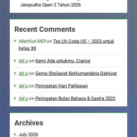
Jatayudha Open 2 Tahun 2026
Recent Comments
Mahfud MDI
on
Tes Uji Coba US – 2023 untuk
kelas XII
tel u
on
Kami Ada untukmu, Cianjur
tel u
on
Gema Sholawat Berkumandang Dahsyat
tel u
on
Peringatan Hari Pahlawan
tel u
on
Peringatan Bulan Bahasa & Sastra 2022
Archives
July 2026