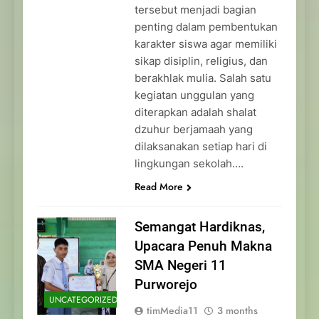
tersebut menjadi bagian
penting dalam pembentukan
karakter siswa agar memiliki
sikap disiplin, religius, dan
berakhlak mulia. Salah satu
kegiatan unggulan yang
diterapkan adalah shalat
dzuhur berjamaah yang
dilaksanakan setiap hari di
lingkungan sekolah….
Read More
Semangat Hardiknas,
Upacara Penuh Makna
SMA Negeri 11
Purworejo
UNCATEGORIZED
timMedia11
3 months