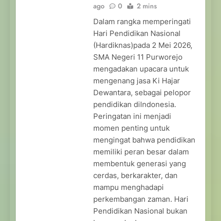
ago
0
2 mins
Dalam rangka memperingati
Hari Pendidikan Nasional
(Hardiknas)pada 2 Mei 2026,
SMA Negeri 11 Purworejo
mengadakan upacara untuk
mengenang jasa Ki Hajar
Dewantara, sebagai pelopor
pendidikan diIndonesia.
Peringatan ini menjadi
momen penting untuk
mengingat bahwa pendidikan
memiliki peran besar dalam
membentuk generasi yang
cerdas, berkarakter, dan
mampu menghadapi
perkembangan zaman. Hari
Pendidikan Nasional bukan