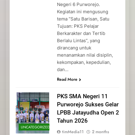
Negeri 6 Purworejo.
Kegiatan ini mengusung
tema “Satu Barisan, Satu
Tujuan: PKS Pelajar
Berkarakter dan Tertib
Berlalu Lintas”, yang
dirancang untuk
menanamkan nilai disiplin,
kekompakan, kepedulian,
dan…
Read More
PKS SMA Negeri 11
Purworejo Sukses Gelar
LPBB Jatayudha Open 2
Tahun 2026
UNCATEGORIZED
timMedia11
2 months