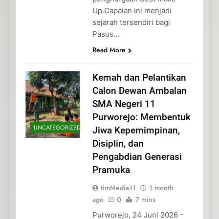
Up.Capaian ini menjadi
sejarah tersendiri bagi
Pasus…
Read More
Kemah dan Pelantikan
Calon Dewan Ambalan
SMA Negeri 11
Purworejo: Membentuk
UNCATEGORIZED
Jiwa Kepemimpinan,
Disiplin, dan
Pengabdian Generasi
Pramuka
timMedia11
1 month
ago
0
7 mins
Purworejo, 24 Juni 2026 –