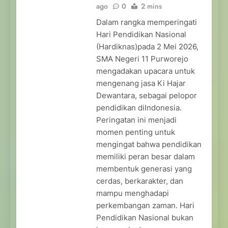
ago
0
2 mins
Dalam rangka memperingati
Hari Pendidikan Nasional
(Hardiknas)pada 2 Mei 2026,
SMA Negeri 11 Purworejo
mengadakan upacara untuk
mengenang jasa Ki Hajar
Dewantara, sebagai pelopor
pendidikan diIndonesia.
Peringatan ini menjadi
momen penting untuk
mengingat bahwa pendidikan
memiliki peran besar dalam
membentuk generasi yang
cerdas, berkarakter, dan
mampu menghadapi
perkembangan zaman. Hari
Pendidikan Nasional bukan