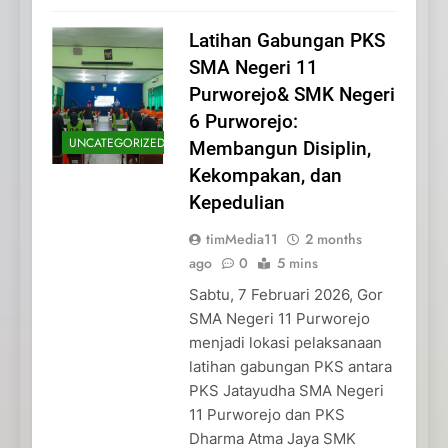
Latihan Gabungan PKS
SMA Negeri 11
Purworejo& SMK Negeri
6 Purworejo:
UNCATEGORIZED
Membangun Disiplin,
Kekompakan, dan
Kepedulian
timMedia11
2 months
ago
0
5 mins
Sabtu, 7 Februari 2026, Gor
SMA Negeri 11 Purworejo
menjadi lokasi pelaksanaan
latihan gabungan PKS antara
PKS Jatayudha SMA Negeri
11 Purworejo dan PKS
Dharma Atma Jaya SMK