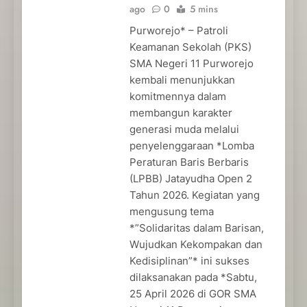
ago
0
5 mins
Purworejo* – Patroli
Keamanan Sekolah (PKS)
SMA Negeri 11 Purworejo
kembali menunjukkan
komitmennya dalam
membangun karakter
generasi muda melalui
penyelenggaraan *Lomba
Peraturan Baris Berbaris
(LPBB) Jatayudha Open 2
Tahun 2026. Kegiatan yang
mengusung tema
*”Solidaritas dalam Barisan,
Wujudkan Kekompakan dan
Kedisiplinan”* ini sukses
dilaksanakan pada *Sabtu,
25 April 2026 di GOR SMA