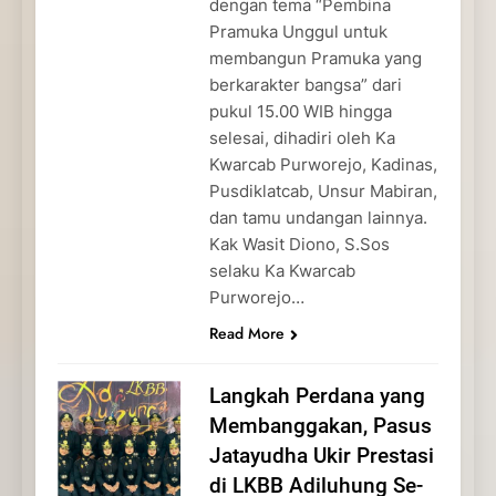
dengan tema “Pembina
Pramuka Unggul untuk
membangun Pramuka yang
berkarakter bangsa” dari
pukul 15.00 WIB hingga
selesai, dihadiri oleh Ka
Kwarcab Purworejo, Kadinas,
Pusdiklatcab, Unsur Mabiran,
dan tamu undangan lainnya.
Kak Wasit Diono, S.Sos
selaku Ka Kwarcab
Purworejo…
Read More
Langkah Perdana yang
Membanggakan, Pasus
Jatayudha Ukir Prestasi
di LKBB Adiluhung Se-