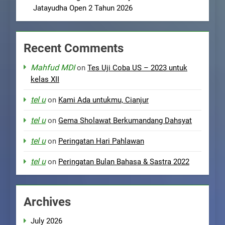
Jatayudha Open 2 Tahun 2026
Recent Comments
Mahfud MDI
on
Tes Uji Coba US – 2023 untuk
kelas XII
tel u
on
Kami Ada untukmu, Cianjur
tel u
on
Gema Sholawat Berkumandang Dahsyat
tel u
on
Peringatan Hari Pahlawan
tel u
on
Peringatan Bulan Bahasa & Sastra 2022
Archives
July 2026