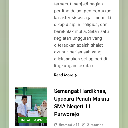
tersebut menjadi bagian
penting dalam pembentukan
karakter siswa agar memiliki
sikap disiplin, religius, dan
berakhlak mulia. Salah satu
kegiatan unggulan yang
diterapkan adalah shalat
dzuhur berjamaah yang
dilaksanakan setiap hari di
lingkungan sekolah….
Read More
Semangat Hardiknas,
Upacara Penuh Makna
SMA Negeri 11
Purworejo
UNCATEGORIZED
timMedia11
3 months