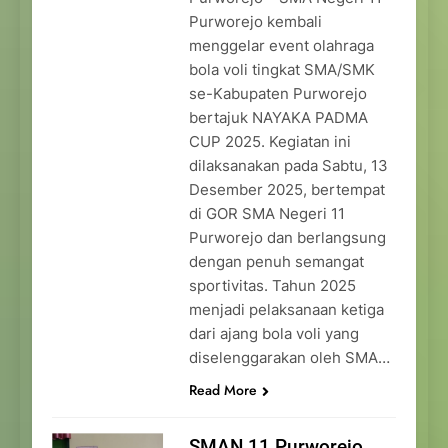
Purworejo kembali
menggelar event olahraga
bola voli tingkat SMA/SMK
se-Kabupaten Purworejo
bertajuk NAYAKA PADMA
CUP 2025. Kegiatan ini
dilaksanakan pada Sabtu, 13
Desember 2025, bertempat
di GOR SMA Negeri 11
Purworejo dan berlangsung
dengan penuh semangat
sportivitas. Tahun 2025
menjadi pelaksanaan ketiga
dari ajang bola voli yang
diselenggarakan oleh SMA…
Read More
SMAN 11 Purworejo