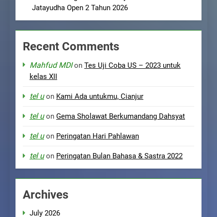
Jatayudha Open 2 Tahun 2026
Recent Comments
Mahfud MDI
on
Tes Uji Coba US – 2023 untuk
kelas XII
tel u
on
Kami Ada untukmu, Cianjur
tel u
on
Gema Sholawat Berkumandang Dahsyat
tel u
on
Peringatan Hari Pahlawan
tel u
on
Peringatan Bulan Bahasa & Sastra 2022
Archives
July 2026