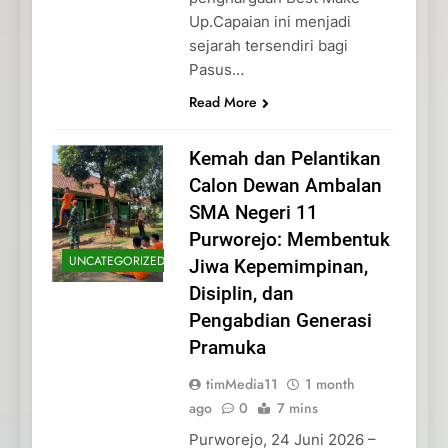
Up.Capaian ini menjadi
sejarah tersendiri bagi
Pasus…
Read More
Kemah dan Pelantikan
Calon Dewan Ambalan
SMA Negeri 11
Purworejo: Membentuk
UNCATEGORIZED
Jiwa Kepemimpinan,
Disiplin, dan
Pengabdian Generasi
Pramuka
timMedia11
1 month
ago
0
7 mins
Purworejo, 24 Juni 2026 –