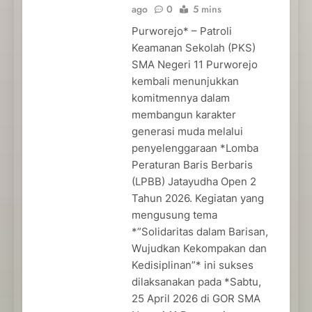
ago
0
5 mins
Purworejo* – Patroli
Keamanan Sekolah (PKS)
SMA Negeri 11 Purworejo
kembali menunjukkan
komitmennya dalam
membangun karakter
generasi muda melalui
penyelenggaraan *Lomba
Peraturan Baris Berbaris
(LPBB) Jatayudha Open 2
Tahun 2026. Kegiatan yang
mengusung tema
*”Solidaritas dalam Barisan,
Wujudkan Kekompakan dan
Kedisiplinan”* ini sukses
dilaksanakan pada *Sabtu,
25 April 2026 di GOR SMA