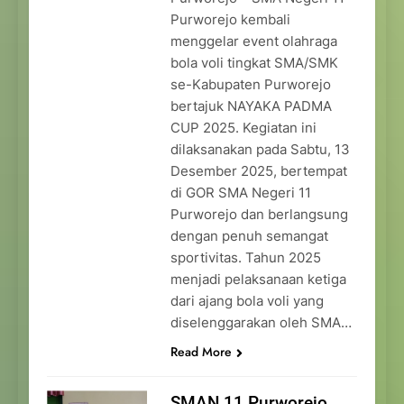
Purworejo kembali
menggelar event olahraga
bola voli tingkat SMA/SMK
se-Kabupaten Purworejo
bertajuk NAYAKA PADMA
CUP 2025. Kegiatan ini
dilaksanakan pada Sabtu, 13
Desember 2025, bertempat
di GOR SMA Negeri 11
Purworejo dan berlangsung
dengan penuh semangat
sportivitas. Tahun 2025
menjadi pelaksanaan ketiga
dari ajang bola voli yang
diselenggarakan oleh SMA…
Read More
SMAN 11 Purworejo