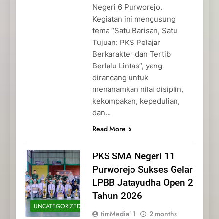
Negeri 6 Purworejo.
Kegiatan ini mengusung
tema “Satu Barisan, Satu
Tujuan: PKS Pelajar
Berkarakter dan Tertib
Berlalu Lintas”, yang
dirancang untuk
menanamkan nilai disiplin,
kekompakan, kepedulian,
dan…
Read More
PKS SMA Negeri 11
Purworejo Sukses Gelar
LPBB Jatayudha Open 2
Tahun 2026
UNCATEGORIZED
timMedia11
2 months