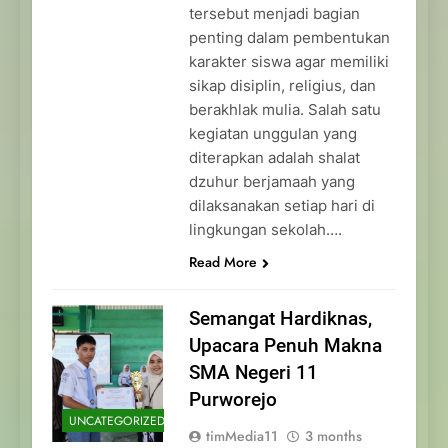
tersebut menjadi bagian
penting dalam pembentukan
karakter siswa agar memiliki
sikap disiplin, religius, dan
berakhlak mulia. Salah satu
kegiatan unggulan yang
diterapkan adalah shalat
dzuhur berjamaah yang
dilaksanakan setiap hari di
lingkungan sekolah….
Read More
Semangat Hardiknas,
Upacara Penuh Makna
SMA Negeri 11
Purworejo
UNCATEGORIZED
timMedia11
3 months