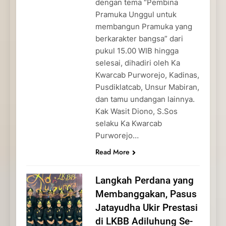
dengan tema “Pembina
Pramuka Unggul untuk
membangun Pramuka yang
berkarakter bangsa” dari
pukul 15.00 WIB hingga
selesai, dihadiri oleh Ka
Kwarcab Purworejo, Kadinas,
Pusdiklatcab, Unsur Mabiran,
dan tamu undangan lainnya.
Kak Wasit Diono, S.Sos
selaku Ka Kwarcab
Purworejo…
Read More
Langkah Perdana yang
Membanggakan, Pasus
Jatayudha Ukir Prestasi
di LKBB Adiluhung Se-