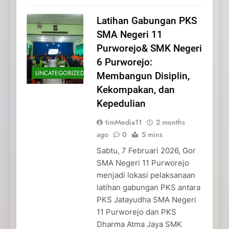
Latihan Gabungan PKS
SMA Negeri 11
Purworejo& SMK Negeri
6 Purworejo:
UNCATEGORIZED
Membangun Disiplin,
Kekompakan, dan
Kepedulian
timMedia11
2 months
ago
0
5 mins
Sabtu, 7 Februari 2026, Gor
SMA Negeri 11 Purworejo
menjadi lokasi pelaksanaan
latihan gabungan PKS antara
PKS Jatayudha SMA Negeri
11 Purworejo dan PKS
Dharma Atma Jaya SMK