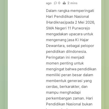
ago
0
2 mins
Dalam rangka memperingati
Hari Pendidikan Nasional
(Hardiknas)pada 2 Mei 2026,
SMA Negeri 11 Purworejo
mengadakan upacara untuk
mengenang jasa Ki Hajar
Dewantara, sebagai pelopor
pendidikan diIndonesia.
Peringatan ini menjadi
momen penting untuk
mengingat bahwa pendidikan
memiliki peran besar dalam
membentuk generasi yang
cerdas, berkarakter, dan
mampu menghadapi
perkembangan zaman. Hari
Pendidikan Nasional bukan