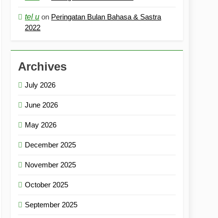
tel u
on
Peringatan Bulan Bahasa & Sastra
2022
Archives
July 2026
June 2026
May 2026
December 2025
November 2025
October 2025
September 2025