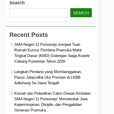
Search
ramuka
Kekompakan, dan Kepedulian
SEARCH
Recent Posts
SMA Negeri 11 Purworejo menjadi Tuan
Rumah Kursus Pembina Pramuka Mahir
Tingkat Dasar (KMD) Golongan Siaga Kwartir
Cabang Purworejo Tahun 2026
Langkah Perdana yang Membanggakan,
Pasus Jatayudha Ukir Prestasi di LKBB
Adiluhung Se-Jawa Tengah
Kemah dan Pelantikan Calon Dewan Ambalan
SMA Negeri 11 Purworejo: Membentuk Jiwa
Kepemimpinan, Disiplin, dan Pengabdian
Generasi Pramuka