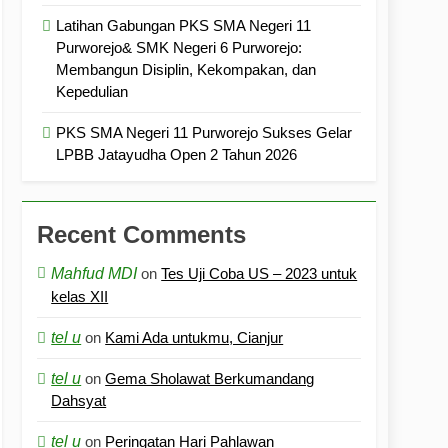
Latihan Gabungan PKS SMA Negeri 11
Purworejo& SMK Negeri 6 Purworejo:
Membangun Disiplin, Kekompakan, dan
Kepedulian
PKS SMA Negeri 11 Purworejo Sukses Gelar
LPBB Jatayudha Open 2 Tahun 2026
Recent Comments
Mahfud MDI
on
Tes Uji Coba US – 2023 untuk
kelas XII
tel u
on
Kami Ada untukmu, Cianjur
tel u
on
Gema Sholawat Berkumandang
Dahsyat
tel u
on
Peringatan Hari Pahlawan