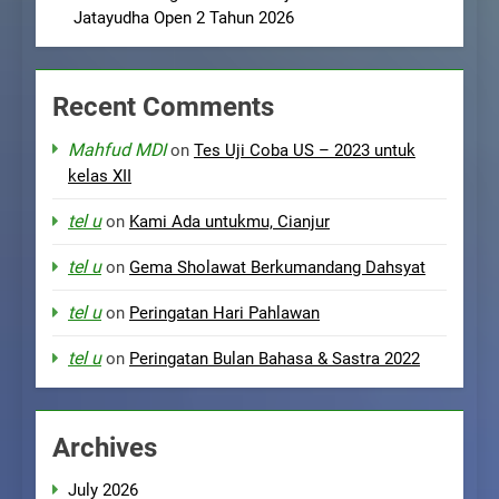
Jatayudha Open 2 Tahun 2026
Recent Comments
Mahfud MDI
on
Tes Uji Coba US – 2023 untuk
kelas XII
tel u
on
Kami Ada untukmu, Cianjur
tel u
on
Gema Sholawat Berkumandang Dahsyat
tel u
on
Peringatan Hari Pahlawan
tel u
on
Peringatan Bulan Bahasa & Sastra 2022
Archives
July 2026