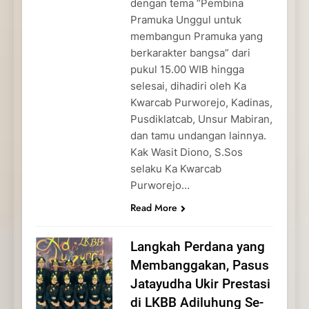
dengan tema “Pembina
Pramuka Unggul untuk
membangun Pramuka yang
berkarakter bangsa” dari
pukul 15.00 WIB hingga
selesai, dihadiri oleh Ka
Kwarcab Purworejo, Kadinas,
Pusdiklatcab, Unsur Mabiran,
dan tamu undangan lainnya.
Kak Wasit Diono, S.Sos
selaku Ka Kwarcab
Purworejo…
Read More
Langkah Perdana yang
Membanggakan, Pasus
Jatayudha Ukir Prestasi
di LKBB Adiluhung Se-