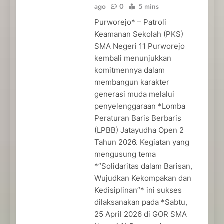
ago
0
5 mins
Purworejo* – Patroli
Keamanan Sekolah (PKS)
SMA Negeri 11 Purworejo
kembali menunjukkan
komitmennya dalam
membangun karakter
generasi muda melalui
penyelenggaraan *Lomba
Peraturan Baris Berbaris
(LPBB) Jatayudha Open 2
Tahun 2026. Kegiatan yang
mengusung tema
*”Solidaritas dalam Barisan,
Wujudkan Kekompakan dan
Kedisiplinan”* ini sukses
dilaksanakan pada *Sabtu,
25 April 2026 di GOR SMA