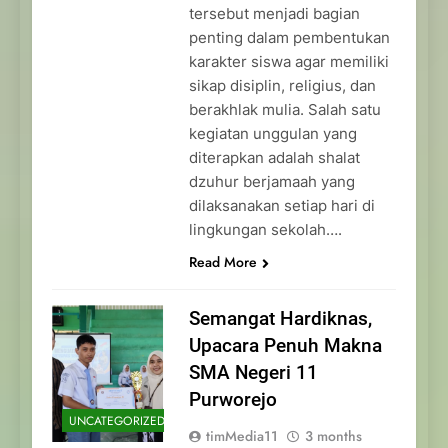
tersebut menjadi bagian
penting dalam pembentukan
karakter siswa agar memiliki
sikap disiplin, religius, dan
berakhlak mulia. Salah satu
kegiatan unggulan yang
diterapkan adalah shalat
dzuhur berjamaah yang
dilaksanakan setiap hari di
lingkungan sekolah….
Read More
Semangat Hardiknas,
Upacara Penuh Makna
SMA Negeri 11
Purworejo
UNCATEGORIZED
timMedia11
3 months