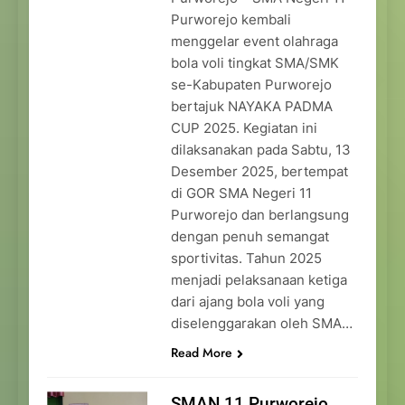
Purworejo kembali
menggelar event olahraga
bola voli tingkat SMA/SMK
se-Kabupaten Purworejo
bertajuk NAYAKA PADMA
CUP 2025. Kegiatan ini
dilaksanakan pada Sabtu, 13
Desember 2025, bertempat
di GOR SMA Negeri 11
Purworejo dan berlangsung
dengan penuh semangat
sportivitas. Tahun 2025
menjadi pelaksanaan ketiga
dari ajang bola voli yang
diselenggarakan oleh SMA…
Read More
SMAN 11 Purworejo