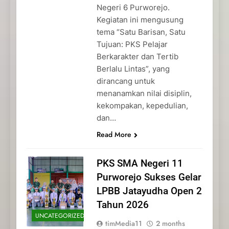
Negeri 6 Purworejo.
Kegiatan ini mengusung
tema “Satu Barisan, Satu
Tujuan: PKS Pelajar
Berkarakter dan Tertib
Berlalu Lintas”, yang
dirancang untuk
menanamkan nilai disiplin,
kekompakan, kepedulian,
dan…
Read More
PKS SMA Negeri 11
Purworejo Sukses Gelar
LPBB Jatayudha Open 2
Tahun 2026
UNCATEGORIZED
timMedia11
2 months