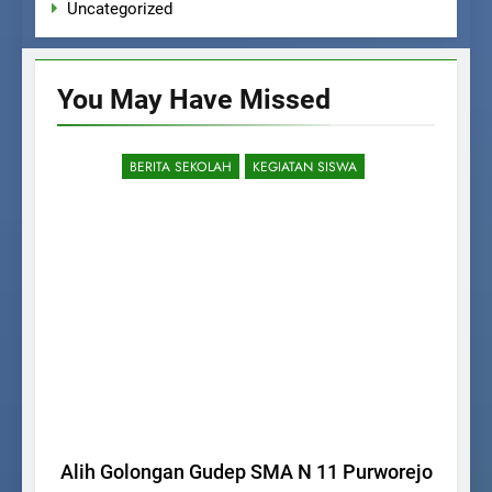
Uncategorized
You May Have
Missed
BERITA SEKOLAH
KEGIATAN SISWA
Alih Golongan Gudep SMA N 11 Purworejo
PE