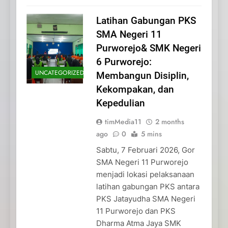
Latihan Gabungan PKS
SMA Negeri 11
Purworejo& SMK Negeri
6 Purworejo:
UNCATEGORIZED
Membangun Disiplin,
Kekompakan, dan
Kepedulian
timMedia11
2 months
ago
0
5 mins
Sabtu, 7 Februari 2026, Gor
SMA Negeri 11 Purworejo
menjadi lokasi pelaksanaan
latihan gabungan PKS antara
PKS Jatayudha SMA Negeri
11 Purworejo dan PKS
Dharma Atma Jaya SMK