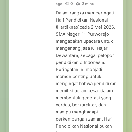
ago
0
2 mins
Dalam rangka memperingati
Hari Pendidikan Nasional
(Hardiknas)pada 2 Mei 2026,
SMA Negeri 11 Purworejo
mengadakan upacara untuk
mengenang jasa Ki Hajar
Dewantara, sebagai pelopor
pendidikan diIndonesia.
Peringatan ini menjadi
momen penting untuk
mengingat bahwa pendidikan
memiliki peran besar dalam
membentuk generasi yang
cerdas, berkarakter, dan
mampu menghadapi
perkembangan zaman. Hari
Pendidikan Nasional bukan