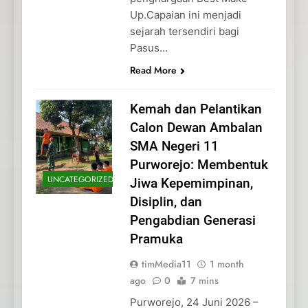
Up.Capaian ini menjadi
sejarah tersendiri bagi
Pasus…
Read More
Kemah dan Pelantikan
Calon Dewan Ambalan
SMA Negeri 11
Purworejo: Membentuk
UNCATEGORIZED
Jiwa Kepemimpinan,
Disiplin, dan
Pengabdian Generasi
Pramuka
timMedia11
1 month
ago
0
7 mins
Purworejo, 24 Juni 2026 –