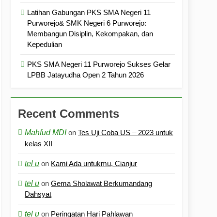
Latihan Gabungan PKS SMA Negeri 11
Purworejo& SMK Negeri 6 Purworejo:
Membangun Disiplin, Kekompakan, dan
Kepedulian
PKS SMA Negeri 11 Purworejo Sukses Gelar
LPBB Jatayudha Open 2 Tahun 2026
Recent Comments
Mahfud MDI
on
Tes Uji Coba US – 2023 untuk
kelas XII
tel u
on
Kami Ada untukmu, Cianjur
tel u
on
Gema Sholawat Berkumandang
Dahsyat
tel u
on
Peringatan Hari Pahlawan