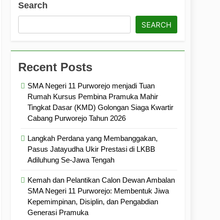
Search
ramuka
Kekompakan, dan Kepedulian
SEARCH
Recent Posts
SMA Negeri 11 Purworejo menjadi Tuan
Rumah Kursus Pembina Pramuka Mahir
Tingkat Dasar (KMD) Golongan Siaga Kwartir
Cabang Purworejo Tahun 2026
Langkah Perdana yang Membanggakan,
Pasus Jatayudha Ukir Prestasi di LKBB
Adiluhung Se-Jawa Tengah
Kemah dan Pelantikan Calon Dewan Ambalan
SMA Negeri 11 Purworejo: Membentuk Jiwa
Kepemimpinan, Disiplin, dan Pengabdian
Generasi Pramuka