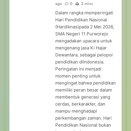
ago
0
2 mins
Dalam rangka memperingati
Hari Pendidikan Nasional
(Hardiknas)pada 2 Mei 2026,
SMA Negeri 11 Purworejo
mengadakan upacara untuk
mengenang jasa Ki Hajar
Dewantara, sebagai pelopor
pendidikan diIndonesia.
Peringatan ini menjadi
momen penting untuk
mengingat bahwa pendidikan
memiliki peran besar dalam
membentuk generasi yang
cerdas, berkarakter, dan
mampu menghadapi
perkembangan zaman. Hari
Pendidikan Nasional bukan