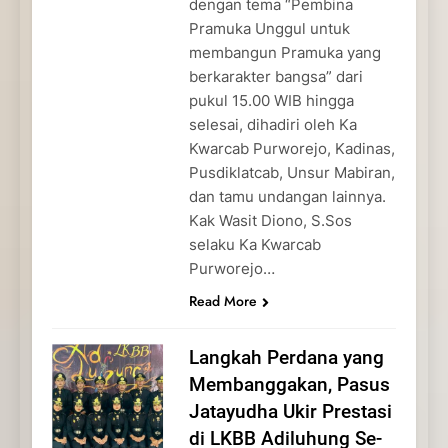
dengan tema “Pembina
Pramuka Unggul untuk
membangun Pramuka yang
berkarakter bangsa” dari
pukul 15.00 WIB hingga
selesai, dihadiri oleh Ka
Kwarcab Purworejo, Kadinas,
Pusdiklatcab, Unsur Mabiran,
dan tamu undangan lainnya.
Kak Wasit Diono, S.Sos
selaku Ka Kwarcab
Purworejo…
Read More
Langkah Perdana yang
Membanggakan, Pasus
Jatayudha Ukir Prestasi
di LKBB Adiluhung Se-