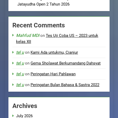
Jatayudha Open 2 Tahun 2026
Recent Comments
Mahfud MDI
on
Tes Uji Coba US – 2023 untuk
kelas XII
tel u
on
Kami Ada untukmu, Cianjur
tel u
on
Gema Sholawat Berkumandang Dahsyat
tel u
on
Peringatan Hari Pahlawan
tel u
on
Peringatan Bulan Bahasa & Sastra 2022
Archives
July 2026