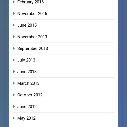
February 2016
November 2015
June 2015
November 2013
September 2013
July 2013
June 2013
March 2013
October 2012
June 2012
May 2012