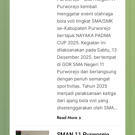
Purworejo kembali
menggelar event olahraga
bola voli tingkat SMA/SMK
se-Kabupaten Purworejo
bertajuk NAYAKA PADMA
CUP 2025. Kegiatan ini
dilaksanakan pada Sabtu, 13
Desember 2025, bertempat
di GOR SMA Negeri 11
Purworejo dan berlangsung
dengan penuh semangat
sportivitas. Tahun 2025
menjadi pelaksanaan ketiga
dari ajang bola voli yang
diselenggarakan oleh SMA…
Read More
SMAN 11 Purworejo