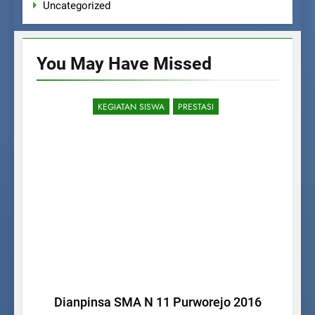
Uncategorized
You May Have
Missed
KEGIATAN SISWA
PRESTASI
Dianpinsa SMA N 11 Purworejo 2016
R