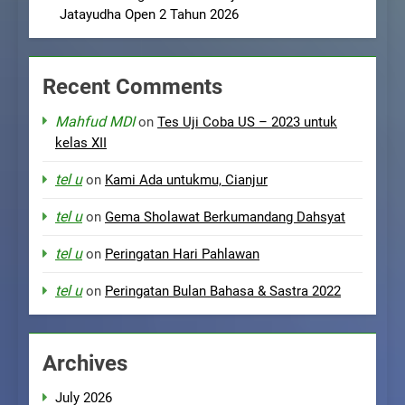
Jatayudha Open 2 Tahun 2026
Recent Comments
Mahfud MDI
on
Tes Uji Coba US – 2023 untuk
kelas XII
tel u
on
Kami Ada untukmu, Cianjur
tel u
on
Gema Sholawat Berkumandang Dahsyat
tel u
on
Peringatan Hari Pahlawan
tel u
on
Peringatan Bulan Bahasa & Sastra 2022
Archives
July 2026