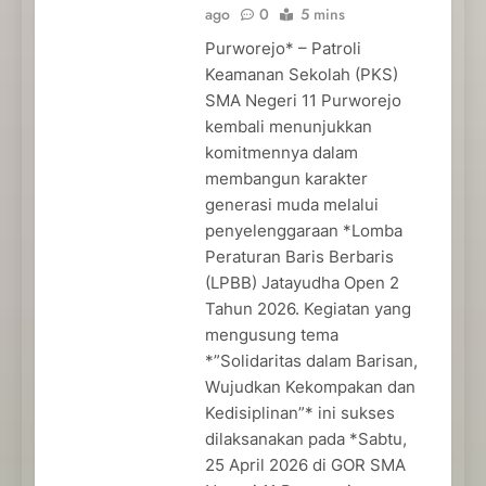
ago
0
5 mins
Purworejo* – Patroli
Keamanan Sekolah (PKS)
SMA Negeri 11 Purworejo
kembali menunjukkan
komitmennya dalam
membangun karakter
generasi muda melalui
penyelenggaraan *Lomba
Peraturan Baris Berbaris
(LPBB) Jatayudha Open 2
Tahun 2026. Kegiatan yang
mengusung tema
*”Solidaritas dalam Barisan,
Wujudkan Kekompakan dan
Kedisiplinan”* ini sukses
dilaksanakan pada *Sabtu,
25 April 2026 di GOR SMA