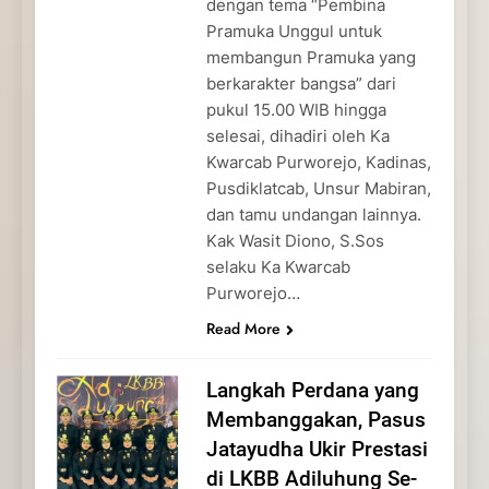
dengan tema “Pembina
Pramuka Unggul untuk
membangun Pramuka yang
berkarakter bangsa” dari
pukul 15.00 WIB hingga
selesai, dihadiri oleh Ka
Kwarcab Purworejo, Kadinas,
Pusdiklatcab, Unsur Mabiran,
dan tamu undangan lainnya.
Kak Wasit Diono, S.Sos
selaku Ka Kwarcab
Purworejo…
Read More
Langkah Perdana yang
Membanggakan, Pasus
Jatayudha Ukir Prestasi
di LKBB Adiluhung Se-