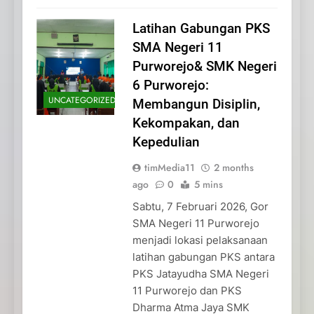
Latihan Gabungan PKS
SMA Negeri 11
Purworejo& SMK Negeri
6 Purworejo:
UNCATEGORIZED
Membangun Disiplin,
Kekompakan, dan
Kepedulian
timMedia11
2 months
ago
0
5 mins
Sabtu, 7 Februari 2026, Gor
SMA Negeri 11 Purworejo
menjadi lokasi pelaksanaan
latihan gabungan PKS antara
PKS Jatayudha SMA Negeri
11 Purworejo dan PKS
Dharma Atma Jaya SMK