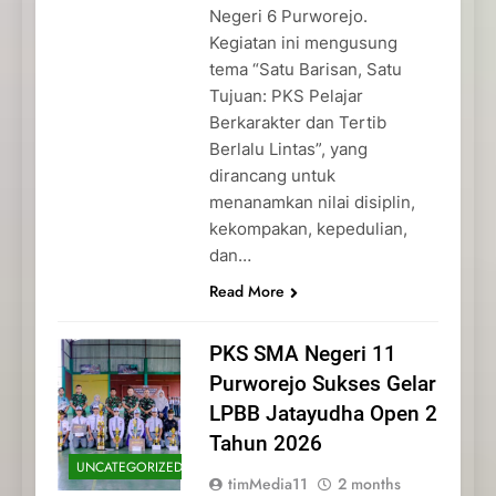
Negeri 6 Purworejo.
Kegiatan ini mengusung
tema “Satu Barisan, Satu
Tujuan: PKS Pelajar
Berkarakter dan Tertib
Berlalu Lintas”, yang
dirancang untuk
menanamkan nilai disiplin,
kekompakan, kepedulian,
dan…
Read More
PKS SMA Negeri 11
Purworejo Sukses Gelar
LPBB Jatayudha Open 2
Tahun 2026
UNCATEGORIZED
timMedia11
2 months