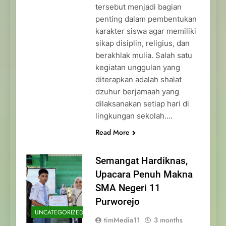
tersebut menjadi bagian
penting dalam pembentukan
karakter siswa agar memiliki
sikap disiplin, religius, dan
berakhlak mulia. Salah satu
kegiatan unggulan yang
diterapkan adalah shalat
dzuhur berjamaah yang
dilaksanakan setiap hari di
lingkungan sekolah….
Read More
Semangat Hardiknas,
Upacara Penuh Makna
SMA Negeri 11
Purworejo
UNCATEGORIZED
timMedia11
3 months