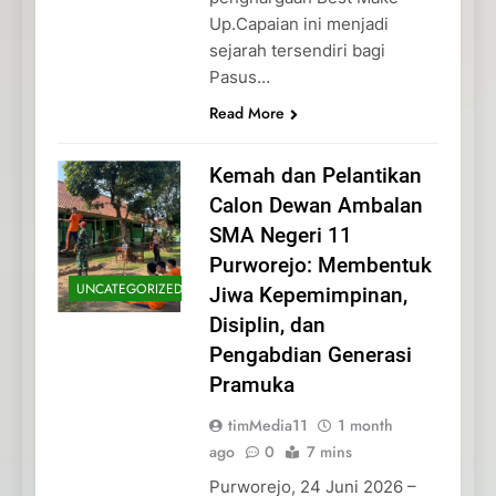
Up.Capaian ini menjadi
sejarah tersendiri bagi
Pasus…
Read More
Kemah dan Pelantikan
Calon Dewan Ambalan
SMA Negeri 11
Purworejo: Membentuk
UNCATEGORIZED
Jiwa Kepemimpinan,
Disiplin, dan
Pengabdian Generasi
Pramuka
timMedia11
1 month
ago
0
7 mins
Purworejo, 24 Juni 2026 –