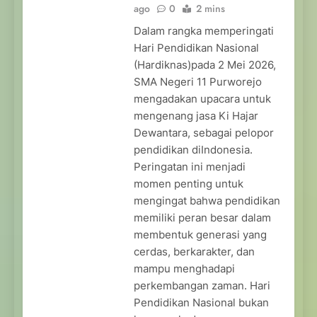
ago
0
2 mins
Dalam rangka memperingati
Hari Pendidikan Nasional
(Hardiknas)pada 2 Mei 2026,
SMA Negeri 11 Purworejo
mengadakan upacara untuk
mengenang jasa Ki Hajar
Dewantara, sebagai pelopor
pendidikan diIndonesia.
Peringatan ini menjadi
momen penting untuk
mengingat bahwa pendidikan
memiliki peran besar dalam
membentuk generasi yang
cerdas, berkarakter, dan
mampu menghadapi
perkembangan zaman. Hari
Pendidikan Nasional bukan