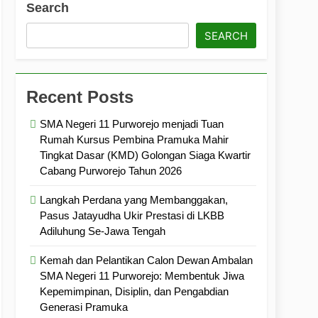
Search
ramuka
Kekompakan, dan Kepedulian
SEARCH
Recent Posts
SMA Negeri 11 Purworejo menjadi Tuan
Rumah Kursus Pembina Pramuka Mahir
Tingkat Dasar (KMD) Golongan Siaga Kwartir
Cabang Purworejo Tahun 2026
Langkah Perdana yang Membanggakan,
Pasus Jatayudha Ukir Prestasi di LKBB
Adiluhung Se-Jawa Tengah
Kemah dan Pelantikan Calon Dewan Ambalan
SMA Negeri 11 Purworejo: Membentuk Jiwa
Kepemimpinan, Disiplin, dan Pengabdian
Generasi Pramuka