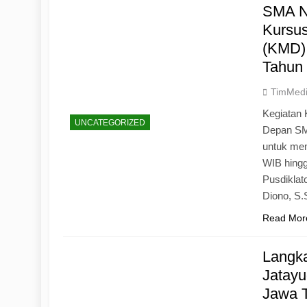
SMA N
Kursu
(KMD)
Tahun
TimMed
Kegiatan 
UNCATEGORIZED
Depan SM
untuk mem
WIB hingg
Pusdiklat
Diono, S
Read Mor
Langk
Jatayu
Jawa 