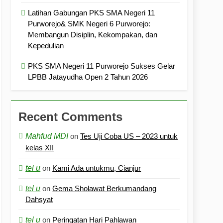
Latihan Gabungan PKS SMA Negeri 11
Purworejo& SMK Negeri 6 Purworejo:
Membangun Disiplin, Kekompakan, dan
Kepedulian
PKS SMA Negeri 11 Purworejo Sukses Gelar
LPBB Jatayudha Open 2 Tahun 2026
Recent Comments
Mahfud MDI
on
Tes Uji Coba US – 2023 untuk
kelas XII
tel u
on
Kami Ada untukmu, Cianjur
tel u
on
Gema Sholawat Berkumandang
Dahsyat
tel u
on
Peringatan Hari Pahlawan