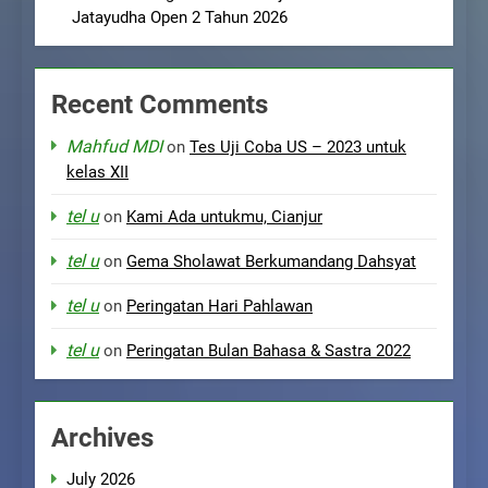
Jatayudha Open 2 Tahun 2026
Recent Comments
Mahfud MDI
on
Tes Uji Coba US – 2023 untuk
kelas XII
tel u
on
Kami Ada untukmu, Cianjur
tel u
on
Gema Sholawat Berkumandang Dahsyat
tel u
on
Peringatan Hari Pahlawan
tel u
on
Peringatan Bulan Bahasa & Sastra 2022
Archives
July 2026