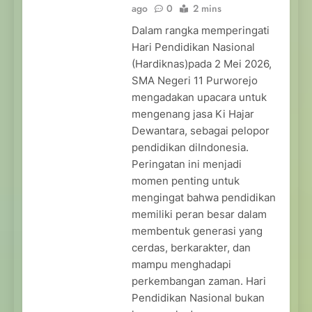
ago
0
2 mins
Dalam rangka memperingati
Hari Pendidikan Nasional
(Hardiknas)pada 2 Mei 2026,
SMA Negeri 11 Purworejo
mengadakan upacara untuk
mengenang jasa Ki Hajar
Dewantara, sebagai pelopor
pendidikan diIndonesia.
Peringatan ini menjadi
momen penting untuk
mengingat bahwa pendidikan
memiliki peran besar dalam
membentuk generasi yang
cerdas, berkarakter, dan
mampu menghadapi
perkembangan zaman. Hari
Pendidikan Nasional bukan