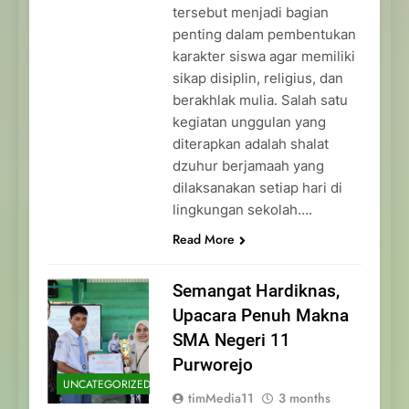
tersebut menjadi bagian
penting dalam pembentukan
karakter siswa agar memiliki
sikap disiplin, religius, dan
berakhlak mulia. Salah satu
kegiatan unggulan yang
diterapkan adalah shalat
dzuhur berjamaah yang
dilaksanakan setiap hari di
lingkungan sekolah….
Read More
Semangat Hardiknas,
Upacara Penuh Makna
SMA Negeri 11
Purworejo
UNCATEGORIZED
timMedia11
3 months