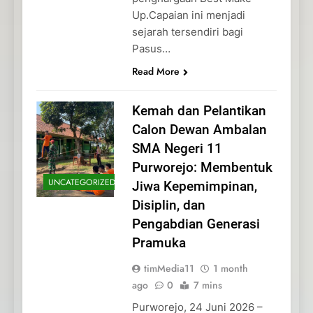
Up.Capaian ini menjadi
sejarah tersendiri bagi
Pasus…
Read More
Kemah dan Pelantikan
Calon Dewan Ambalan
SMA Negeri 11
Purworejo: Membentuk
UNCATEGORIZED
Jiwa Kepemimpinan,
Disiplin, dan
Pengabdian Generasi
Pramuka
timMedia11
1 month
ago
0
7 mins
Purworejo, 24 Juni 2026 –