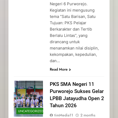
Negeri 6 Purworejo.
Kegiatan ini mengusung
tema “Satu Barisan, Satu
Tujuan: PKS Pelajar
Berkarakter dan Tertib
Berlalu Lintas”, yang
dirancang untuk
menanamkan nilai disiplin,
kekompakan, kepedulian,
dan…
Read More
PKS SMA Negeri 11
Purworejo Sukses Gelar
LPBB Jatayudha Open 2
Tahun 2026
UNCATEGORIZED
timMedia11
2 months