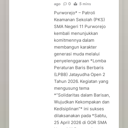
ago
0
5 mins
Purworejo* – Patroli
Keamanan Sekolah (PKS)
SMA Negeri 11 Purworejo
kembali menunjukkan
komitmennya dalam
membangun karakter
generasi muda melalui
penyelenggaraan *Lomba
Peraturan Baris Berbaris
(LPBB) Jatayudha Open 2
Tahun 2026. Kegiatan yang
mengusung tema
*”Solidaritas dalam Barisan,
Wujudkan Kekompakan dan
Kedisiplinan”* ini sukses
dilaksanakan pada *Sabtu,
25 April 2026 di GOR SMA