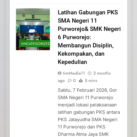
Latihan Gabungan PKS
SMA Negeri 11
Purworejo& SMK Negeri
6 Purworejo:
UNCATEGORIZED
Membangun Disiplin,
Kekompakan, dan
Kepedulian
timMedia11
2 months
ago
0
5 mins
Sabtu, 7 Februari 2026, Gor
SMA Negeri 11 Purworejo
menjadi lokasi pelaksanaan
latihan gabungan PKS antara
PKS Jatayudha SMA Negeri
11 Purworejo dan PKS
Dharma Atma Jaya SMK