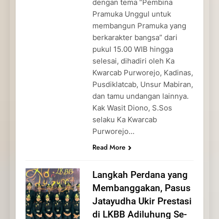
dengan tema “Pembina
Pramuka Unggul untuk
membangun Pramuka yang
berkarakter bangsa” dari
pukul 15.00 WIB hingga
selesai, dihadiri oleh Ka
Kwarcab Purworejo, Kadinas,
Pusdiklatcab, Unsur Mabiran,
dan tamu undangan lainnya.
Kak Wasit Diono, S.Sos
selaku Ka Kwarcab
Purworejo…
Read More
Langkah Perdana yang
Membanggakan, Pasus
Jatayudha Ukir Prestasi
di LKBB Adiluhung Se-