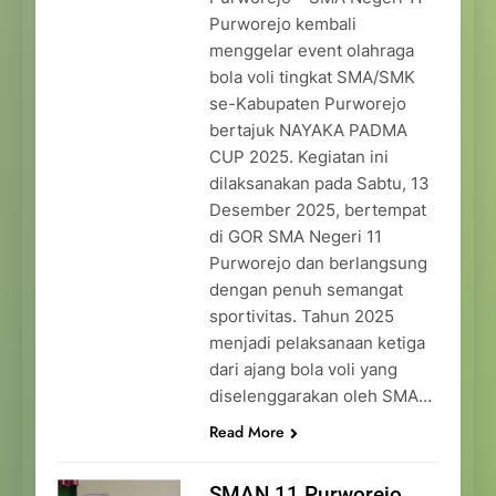
Purworejo kembali
menggelar event olahraga
bola voli tingkat SMA/SMK
se-Kabupaten Purworejo
bertajuk NAYAKA PADMA
CUP 2025. Kegiatan ini
dilaksanakan pada Sabtu, 13
Desember 2025, bertempat
di GOR SMA Negeri 11
Purworejo dan berlangsung
dengan penuh semangat
sportivitas. Tahun 2025
menjadi pelaksanaan ketiga
dari ajang bola voli yang
diselenggarakan oleh SMA…
Read More
SMAN 11 Purworejo