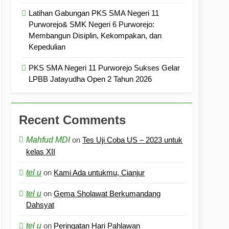
Latihan Gabungan PKS SMA Negeri 11
Purworejo& SMK Negeri 6 Purworejo:
Membangun Disiplin, Kekompakan, dan
Kepedulian
PKS SMA Negeri 11 Purworejo Sukses Gelar
LPBB Jatayudha Open 2 Tahun 2026
Recent Comments
Mahfud MDI
on
Tes Uji Coba US – 2023 untuk
kelas XII
tel u
on
Kami Ada untukmu, Cianjur
tel u
on
Gema Sholawat Berkumandang
Dahsyat
tel u
on
Peringatan Hari Pahlawan