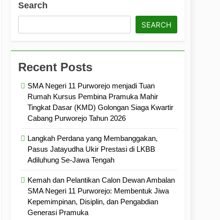
Search
ramuka
Kekompakan, dan Kepedulian
SEARCH
Recent Posts
SMA Negeri 11 Purworejo menjadi Tuan
Rumah Kursus Pembina Pramuka Mahir
Tingkat Dasar (KMD) Golongan Siaga Kwartir
Cabang Purworejo Tahun 2026
Langkah Perdana yang Membanggakan,
Pasus Jatayudha Ukir Prestasi di LKBB
Adiluhung Se-Jawa Tengah
Kemah dan Pelantikan Calon Dewan Ambalan
SMA Negeri 11 Purworejo: Membentuk Jiwa
Kepemimpinan, Disiplin, dan Pengabdian
Generasi Pramuka