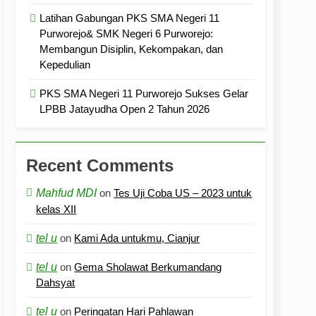
Latihan Gabungan PKS SMA Negeri 11
Purworejo& SMK Negeri 6 Purworejo:
Membangun Disiplin, Kekompakan, dan
Kepedulian
PKS SMA Negeri 11 Purworejo Sukses Gelar
LPBB Jatayudha Open 2 Tahun 2026
Recent Comments
Mahfud MDI
on
Tes Uji Coba US – 2023 untuk
kelas XII
tel u
on
Kami Ada untukmu, Cianjur
tel u
on
Gema Sholawat Berkumandang
Dahsyat
tel u
on
Peringatan Hari Pahlawan