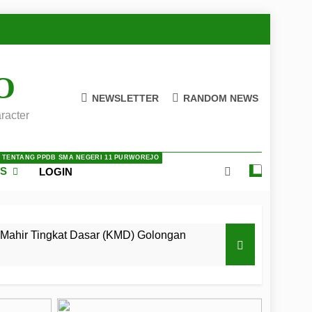
O
NEWSLETTER
RANDOM NEWS
racter
A TENTANG PPDB SMA NEGERI 11 PURWOREJO
ES
LOGIN
Mahir Tingkat Dasar (KMD) Golongan
 LKBB Adiluhung Se-Jawa Tengah