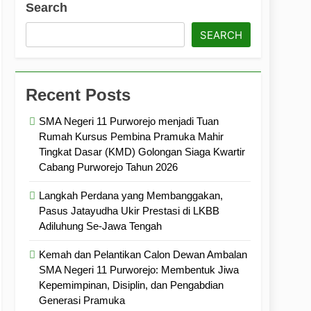
Search
ramuka
Kekompakan, dan Kepedulian
SEARCH
Recent Posts
SMA Negeri 11 Purworejo menjadi Tuan
Rumah Kursus Pembina Pramuka Mahir
Tingkat Dasar (KMD) Golongan Siaga Kwartir
Cabang Purworejo Tahun 2026
Langkah Perdana yang Membanggakan,
Pasus Jatayudha Ukir Prestasi di LKBB
Adiluhung Se-Jawa Tengah
Kemah dan Pelantikan Calon Dewan Ambalan
SMA Negeri 11 Purworejo: Membentuk Jiwa
Kepemimpinan, Disiplin, dan Pengabdian
Generasi Pramuka