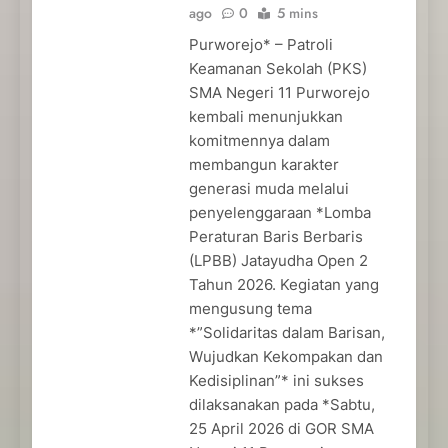
ago
0
5 mins
Purworejo* – Patroli
Keamanan Sekolah (PKS)
SMA Negeri 11 Purworejo
kembali menunjukkan
komitmennya dalam
membangun karakter
generasi muda melalui
penyelenggaraan *Lomba
Peraturan Baris Berbaris
(LPBB) Jatayudha Open 2
Tahun 2026. Kegiatan yang
mengusung tema
*”Solidaritas dalam Barisan,
Wujudkan Kekompakan dan
Kedisiplinan”* ini sukses
dilaksanakan pada *Sabtu,
25 April 2026 di GOR SMA