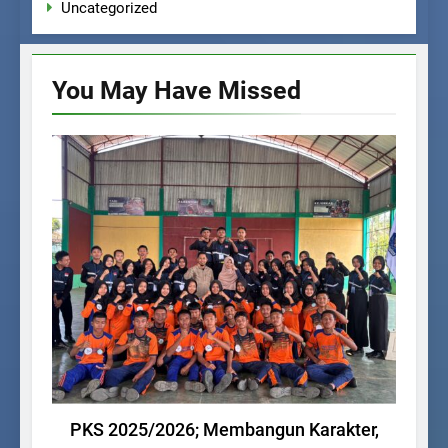
Uncategorized
You May Have
Missed
KEGIATAN SISWA
PKS 2025/2026; Membangun Karakter,
Dik