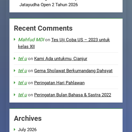
Jatayudha Open 2 Tahun 2026
Recent Comments
Mahfud MDI
on
Tes Uji Coba US – 2023 untuk
kelas XII
tel u
on
Kami Ada untukmu, Cianjur
tel u
on
Gema Sholawat Berkumandang Dahsyat
tel u
on
Peringatan Hari Pahlawan
tel u
on
Peringatan Bulan Bahasa & Sastra 2022
Archives
July 2026