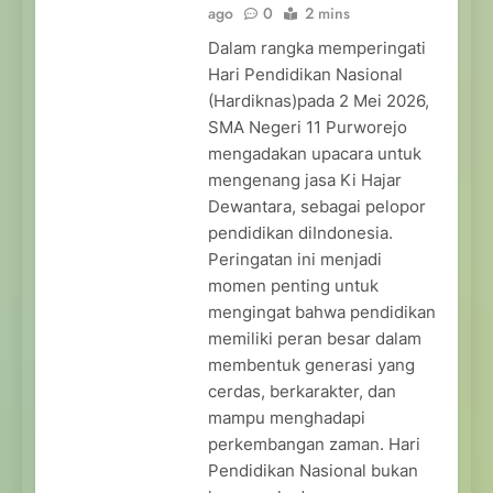
ago
0
2 mins
Dalam rangka memperingati
Hari Pendidikan Nasional
(Hardiknas)pada 2 Mei 2026,
SMA Negeri 11 Purworejo
mengadakan upacara untuk
mengenang jasa Ki Hajar
Dewantara, sebagai pelopor
pendidikan diIndonesia.
Peringatan ini menjadi
momen penting untuk
mengingat bahwa pendidikan
memiliki peran besar dalam
membentuk generasi yang
cerdas, berkarakter, dan
mampu menghadapi
perkembangan zaman. Hari
Pendidikan Nasional bukan