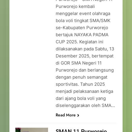
Purworejo kembali
menggelar event olahraga
bola voli tingkat SMA/SMK
se-Kabupaten Purworejo
bertajuk NAYAKA PADMA
CUP 2025. Kegiatan ini
dilaksanakan pada Sabtu, 13
Desember 2025, bertempat
di GOR SMA Negeri 11
Purworejo dan berlangsung
dengan penuh semangat
sportivitas. Tahun 2025
menjadi pelaksanaan ketiga
dari ajang bola voli yang
diselenggarakan oleh SMA…
Read More
SMAN 11 Purworejo