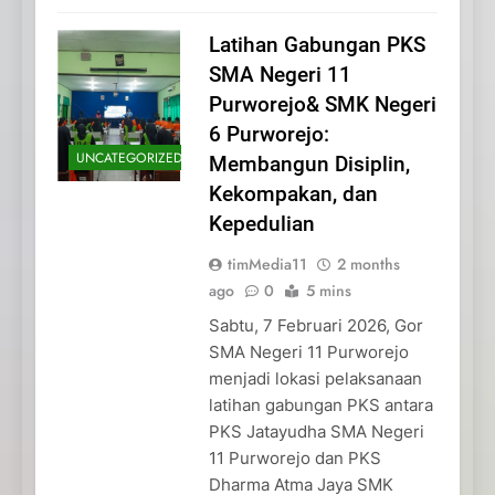
Latihan Gabungan PKS
SMA Negeri 11
Purworejo& SMK Negeri
6 Purworejo:
UNCATEGORIZED
Membangun Disiplin,
Kekompakan, dan
Kepedulian
timMedia11
2 months
ago
0
5 mins
Sabtu, 7 Februari 2026, Gor
SMA Negeri 11 Purworejo
menjadi lokasi pelaksanaan
latihan gabungan PKS antara
PKS Jatayudha SMA Negeri
11 Purworejo dan PKS
Dharma Atma Jaya SMK