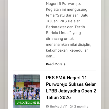
Negeri 6 Purworejo.
Kegiatan ini mengusung
tema “Satu Barisan, Satu
Tujuan: PKS Pelajar
Berkarakter dan Tertib
Berlalu Lintas”, yang
dirancang untuk
menanamkan nilai disiplin,
kekompakan, kepedulian,
dan…
Read More
PKS SMA Negeri 11
Purworejo Sukses Gelar
LPBB Jatayudha Open 2
Tahun 2026
UNCATEGORIZED
timMedia11
2 months