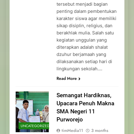
tersebut menjadi bagian
penting dalam pembentukan
karakter siswa agar memiliki
sikap disiplin, religius, dan
berakhlak mulia. Salah satu
kegiatan unggulan yang
diterapkan adalah shalat
dzuhur berjamaah yang
dilaksanakan setiap hari di
lingkungan sekolah….
Read More
Semangat Hardiknas,
Upacara Penuh Makna
SMA Negeri 11
Purworejo
UNCATEGORIZED
timMedia11
3 months