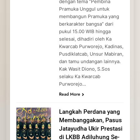
dengan tema “Pembina
Pramuka Unggul untuk
membangun Pramuka yang
berkarakter bangsa” dari
pukul 15.00 WIB hingga
selesai, dihadiri oleh Ka
Kwarcab Purworejo, Kadinas,
Pusdiklatcab, Unsur Mabiran,
dan tamu undangan lainnya.
Kak Wasit Diono, S.Sos
selaku Ka Kwarcab
Purworejo…
Read More
Langkah Perdana yang
Membanggakan, Pasus
Jatayudha Ukir Prestasi
di LKBB Adiluhung Se-