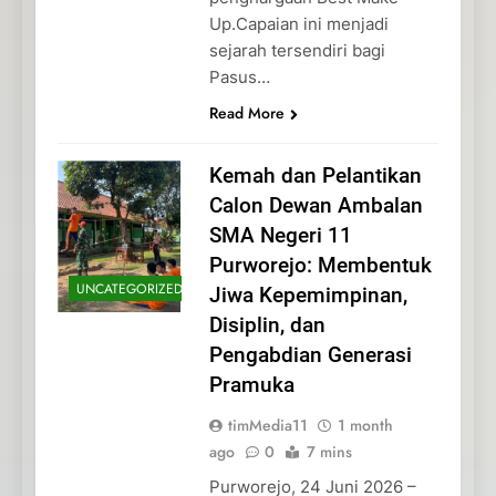
Up.Capaian ini menjadi
sejarah tersendiri bagi
Pasus…
Read More
Kemah dan Pelantikan
Calon Dewan Ambalan
SMA Negeri 11
Purworejo: Membentuk
UNCATEGORIZED
Jiwa Kepemimpinan,
Disiplin, dan
Pengabdian Generasi
Pramuka
timMedia11
1 month
ago
0
7 mins
Purworejo, 24 Juni 2026 –