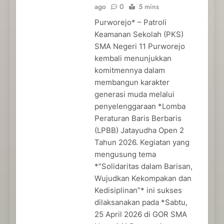
ago
0
5 mins
Purworejo* – Patroli
Keamanan Sekolah (PKS)
SMA Negeri 11 Purworejo
kembali menunjukkan
komitmennya dalam
membangun karakter
generasi muda melalui
penyelenggaraan *Lomba
Peraturan Baris Berbaris
(LPBB) Jatayudha Open 2
Tahun 2026. Kegiatan yang
mengusung tema
*”Solidaritas dalam Barisan,
Wujudkan Kekompakan dan
Kedisiplinan”* ini sukses
dilaksanakan pada *Sabtu,
25 April 2026 di GOR SMA