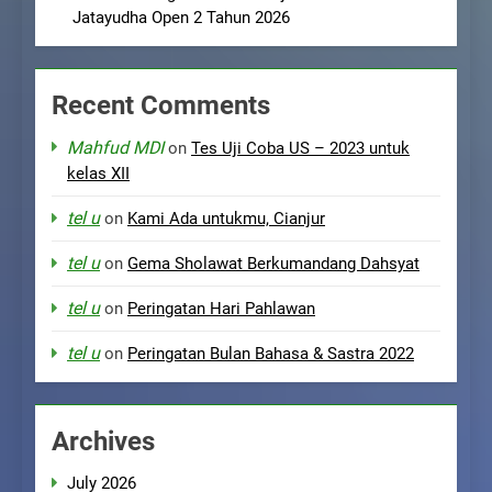
Jatayudha Open 2 Tahun 2026
Recent Comments
Mahfud MDI
on
Tes Uji Coba US – 2023 untuk
kelas XII
tel u
on
Kami Ada untukmu, Cianjur
tel u
on
Gema Sholawat Berkumandang Dahsyat
tel u
on
Peringatan Hari Pahlawan
tel u
on
Peringatan Bulan Bahasa & Sastra 2022
Archives
July 2026