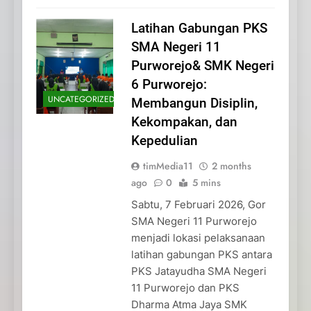
Latihan Gabungan PKS
SMA Negeri 11
Purworejo& SMK Negeri
6 Purworejo:
UNCATEGORIZED
Membangun Disiplin,
Kekompakan, dan
Kepedulian
timMedia11
2 months
ago
0
5 mins
Sabtu, 7 Februari 2026, Gor
SMA Negeri 11 Purworejo
menjadi lokasi pelaksanaan
latihan gabungan PKS antara
PKS Jatayudha SMA Negeri
11 Purworejo dan PKS
Dharma Atma Jaya SMK