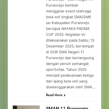
Purworejo kembali
menggelar event olahraga
bola voli tingkat SMA/SMK
se-Kabupaten Purworejo
bertajuk NAYAKA PADMA
CUP 2025. Kegiatan ini
dilaksanakan pada Sabtu, 13
Desember 2025, bertempat
di GOR SMA Negeri 11
Purworejo dan berlangsung
dengan penuh semangat
sportivitas. Tahun 2025
menjadi pelaksanaan ketiga
dari ajang bola voli yang
diselenggarakan oleh SMA…
Read More
SMAN 11 Purworejo