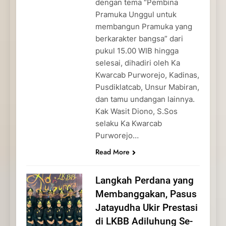
dengan tema “Pembina
Pramuka Unggul untuk
membangun Pramuka yang
berkarakter bangsa” dari
pukul 15.00 WIB hingga
selesai, dihadiri oleh Ka
Kwarcab Purworejo, Kadinas,
Pusdiklatcab, Unsur Mabiran,
dan tamu undangan lainnya.
Kak Wasit Diono, S.Sos
selaku Ka Kwarcab
Purworejo…
Read More
Langkah Perdana yang
Membanggakan, Pasus
Jatayudha Ukir Prestasi
di LKBB Adiluhung Se-