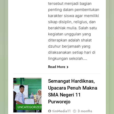
tersebut menjadi bagian
penting dalam pembentukan
karakter siswa agar memiliki
sikap disiplin, religius, dan
berakhlak mulia. Salah satu
kegiatan unggulan yang
diterapkan adalah shalat
dzuhur berjamaah yang
dilaksanakan setiap hari di
lingkungan sekolah….
Read More
Semangat Hardiknas,
Upacara Penuh Makna
SMA Negeri 11
Purworejo
UNCATEGORIZED
timMedia11
3 months