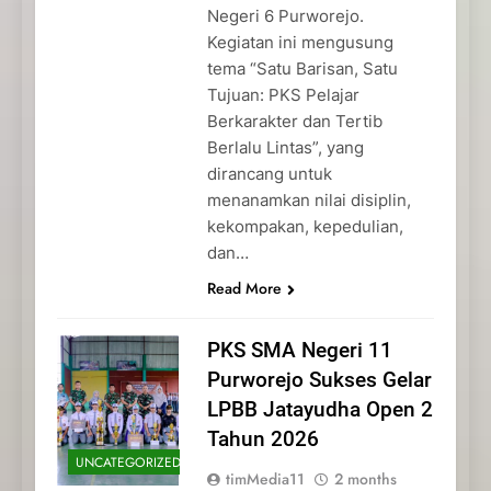
Negeri 6 Purworejo.
Kegiatan ini mengusung
tema “Satu Barisan, Satu
Tujuan: PKS Pelajar
Berkarakter dan Tertib
Berlalu Lintas”, yang
dirancang untuk
menanamkan nilai disiplin,
kekompakan, kepedulian,
dan…
Read More
PKS SMA Negeri 11
Purworejo Sukses Gelar
LPBB Jatayudha Open 2
Tahun 2026
UNCATEGORIZED
timMedia11
2 months