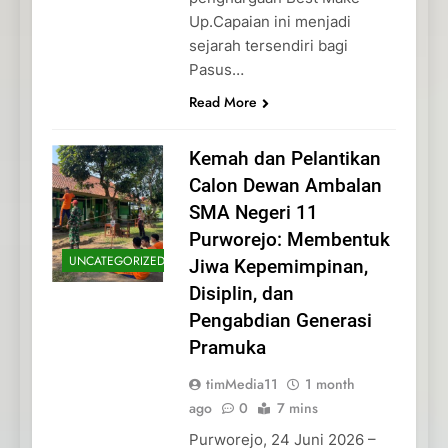
Up.Capaian ini menjadi
sejarah tersendiri bagi
Pasus…
Read More
Kemah dan Pelantikan
Calon Dewan Ambalan
SMA Negeri 11
Purworejo: Membentuk
UNCATEGORIZED
Jiwa Kepemimpinan,
Disiplin, dan
Pengabdian Generasi
Pramuka
timMedia11
1 month
ago
0
7 mins
Purworejo, 24 Juni 2026 –