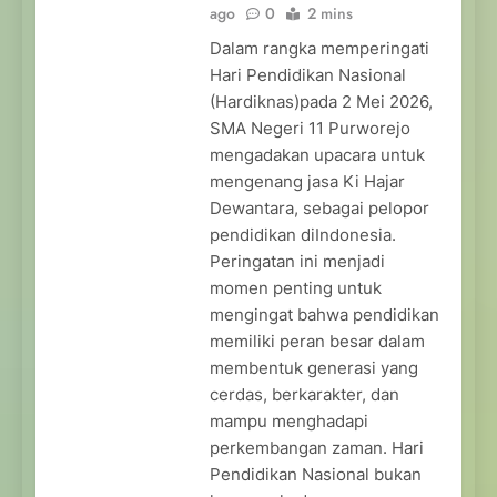
ago
0
2 mins
Dalam rangka memperingati
Hari Pendidikan Nasional
(Hardiknas)pada 2 Mei 2026,
SMA Negeri 11 Purworejo
mengadakan upacara untuk
mengenang jasa Ki Hajar
Dewantara, sebagai pelopor
pendidikan diIndonesia.
Peringatan ini menjadi
momen penting untuk
mengingat bahwa pendidikan
memiliki peran besar dalam
membentuk generasi yang
cerdas, berkarakter, dan
mampu menghadapi
perkembangan zaman. Hari
Pendidikan Nasional bukan