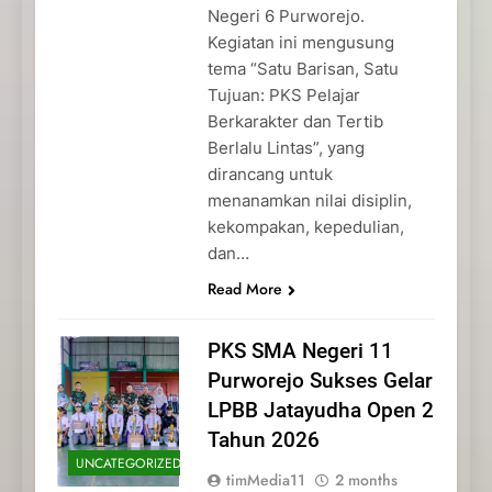
Negeri 6 Purworejo.
Kegiatan ini mengusung
tema “Satu Barisan, Satu
Tujuan: PKS Pelajar
Berkarakter dan Tertib
Berlalu Lintas”, yang
dirancang untuk
menanamkan nilai disiplin,
kekompakan, kepedulian,
dan…
Read More
PKS SMA Negeri 11
Purworejo Sukses Gelar
LPBB Jatayudha Open 2
Tahun 2026
UNCATEGORIZED
timMedia11
2 months