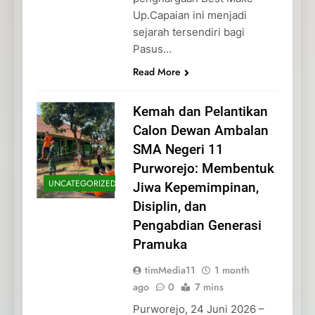
Up.Capaian ini menjadi
sejarah tersendiri bagi
Pasus…
Read More
Kemah dan Pelantikan
Calon Dewan Ambalan
SMA Negeri 11
Purworejo: Membentuk
UNCATEGORIZED
Jiwa Kepemimpinan,
Disiplin, dan
Pengabdian Generasi
Pramuka
timMedia11
1 month
ago
0
7 mins
Purworejo, 24 Juni 2026 –