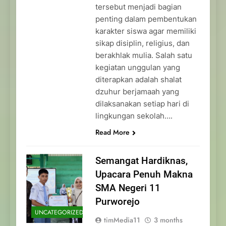
tersebut menjadi bagian
penting dalam pembentukan
karakter siswa agar memiliki
sikap disiplin, religius, dan
berakhlak mulia. Salah satu
kegiatan unggulan yang
diterapkan adalah shalat
dzuhur berjamaah yang
dilaksanakan setiap hari di
lingkungan sekolah….
Read More
Semangat Hardiknas,
Upacara Penuh Makna
SMA Negeri 11
Purworejo
UNCATEGORIZED
timMedia11
3 months