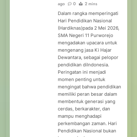
ago
0
2 mins
Dalam rangka memperingati
Hari Pendidikan Nasional
(Hardiknas)pada 2 Mei 2026,
SMA Negeri 11 Purworejo
mengadakan upacara untuk
mengenang jasa Ki Hajar
Dewantara, sebagai pelopor
pendidikan diIndonesia.
Peringatan ini menjadi
momen penting untuk
mengingat bahwa pendidikan
memiliki peran besar dalam
membentuk generasi yang
cerdas, berkarakter, dan
mampu menghadapi
perkembangan zaman. Hari
Pendidikan Nasional bukan