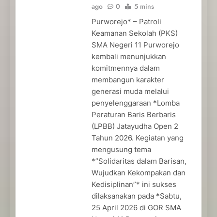
ago
0
5 mins
Purworejo* – Patroli
Keamanan Sekolah (PKS)
SMA Negeri 11 Purworejo
kembali menunjukkan
komitmennya dalam
membangun karakter
generasi muda melalui
penyelenggaraan *Lomba
Peraturan Baris Berbaris
(LPBB) Jatayudha Open 2
Tahun 2026. Kegiatan yang
mengusung tema
*”Solidaritas dalam Barisan,
Wujudkan Kekompakan dan
Kedisiplinan”* ini sukses
dilaksanakan pada *Sabtu,
25 April 2026 di GOR SMA