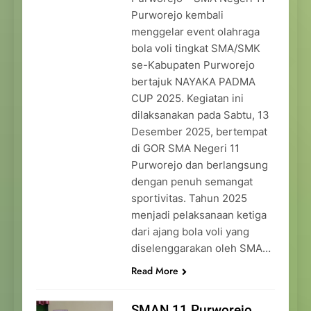
Purworejo kembali
menggelar event olahraga
bola voli tingkat SMA/SMK
se-Kabupaten Purworejo
bertajuk NAYAKA PADMA
CUP 2025. Kegiatan ini
dilaksanakan pada Sabtu, 13
Desember 2025, bertempat
di GOR SMA Negeri 11
Purworejo dan berlangsung
dengan penuh semangat
sportivitas. Tahun 2025
menjadi pelaksanaan ketiga
dari ajang bola voli yang
diselenggarakan oleh SMA…
Read More
SMAN 11 Purworejo