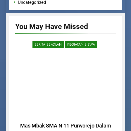
Uncategorized
You May Have
Missed
BERITA SEKOLAH
KEGIATAN SISWA
Mas Mbak SMA N 11 Purworejo Dalam
P