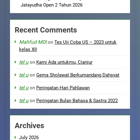
Jatayudha Open 2 Tahun 2026
Recent Comments
Mahfud MDI
on
Tes Uji Coba US – 2023 untuk
kelas XII
tel u
on
Kami Ada untukmu, Cianjur
tel u
on
Gema Sholawat Berkumandang Dahsyat
tel u
on
Peringatan Hari Pahlawan
tel u
on
Peringatan Bulan Bahasa & Sastra 2022
Archives
July 2026