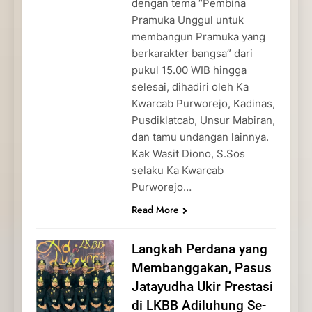
dengan tema “Pembina
Pramuka Unggul untuk
membangun Pramuka yang
berkarakter bangsa” dari
pukul 15.00 WIB hingga
selesai, dihadiri oleh Ka
Kwarcab Purworejo, Kadinas,
Pusdiklatcab, Unsur Mabiran,
dan tamu undangan lainnya.
Kak Wasit Diono, S.Sos
selaku Ka Kwarcab
Purworejo…
Read More
Langkah Perdana yang
Membanggakan, Pasus
Jatayudha Ukir Prestasi
di LKBB Adiluhung Se-