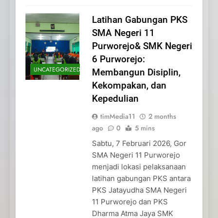
Latihan Gabungan PKS
SMA Negeri 11
Purworejo& SMK Negeri
6 Purworejo:
UNCATEGORIZED
Membangun Disiplin,
Kekompakan, dan
Kepedulian
timMedia11
2 months
ago
0
5 mins
Sabtu, 7 Februari 2026, Gor
SMA Negeri 11 Purworejo
menjadi lokasi pelaksanaan
latihan gabungan PKS antara
PKS Jatayudha SMA Negeri
11 Purworejo dan PKS
Dharma Atma Jaya SMK