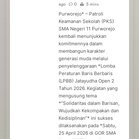
ago
0
5 mins
Purworejo* – Patroli
Keamanan Sekolah (PKS)
SMA Negeri 11 Purworejo
kembali menunjukkan
komitmennya dalam
membangun karakter
generasi muda melalui
penyelenggaraan *Lomba
Peraturan Baris Berbaris
(LPBB) Jatayudha Open 2
Tahun 2026. Kegiatan yang
mengusung tema
*”Solidaritas dalam Barisan,
Wujudkan Kekompakan dan
Kedisiplinan”* ini sukses
dilaksanakan pada *Sabtu,
25 April 2026 di GOR SMA