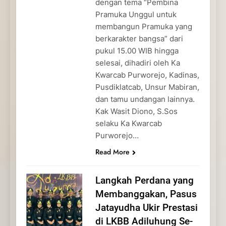
dengan tema “Pembina
Pramuka Unggul untuk
membangun Pramuka yang
berkarakter bangsa” dari
pukul 15.00 WIB hingga
selesai, dihadiri oleh Ka
Kwarcab Purworejo, Kadinas,
Pusdiklatcab, Unsur Mabiran,
dan tamu undangan lainnya.
Kak Wasit Diono, S.Sos
selaku Ka Kwarcab
Purworejo…
Read More
Langkah Perdana yang
Membanggakan, Pasus
Jatayudha Ukir Prestasi
di LKBB Adiluhung Se-