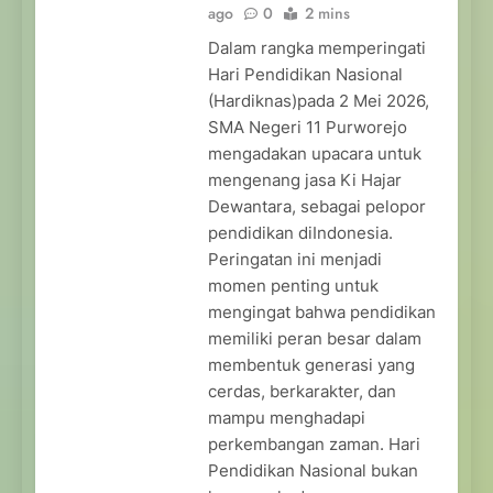
ago
0
2 mins
Dalam rangka memperingati
Hari Pendidikan Nasional
(Hardiknas)pada 2 Mei 2026,
SMA Negeri 11 Purworejo
mengadakan upacara untuk
mengenang jasa Ki Hajar
Dewantara, sebagai pelopor
pendidikan diIndonesia.
Peringatan ini menjadi
momen penting untuk
mengingat bahwa pendidikan
memiliki peran besar dalam
membentuk generasi yang
cerdas, berkarakter, dan
mampu menghadapi
perkembangan zaman. Hari
Pendidikan Nasional bukan