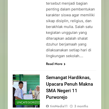
tersebut menjadi bagian
penting dalam pembentukan
karakter siswa agar memiliki
sikap disiplin, religius, dan
berakhlak mulia. Salah satu
kegiatan unggulan yang
diterapkan adalah shalat
dzuhur berjamaah yang
dilaksanakan setiap hari di
lingkungan sekolah….
Read More
Semangat Hardiknas,
Upacara Penuh Makna
SMA Negeri 11
Purworejo
UNCATEGORIZED
timMedia11
3 months