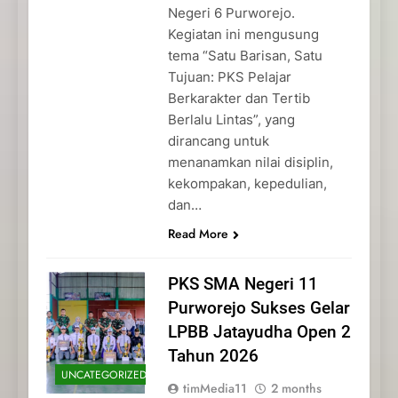
Negeri 6 Purworejo.
Kegiatan ini mengusung
tema “Satu Barisan, Satu
Tujuan: PKS Pelajar
Berkarakter dan Tertib
Berlalu Lintas”, yang
dirancang untuk
menanamkan nilai disiplin,
kekompakan, kepedulian,
dan…
Read More
PKS SMA Negeri 11
Purworejo Sukses Gelar
LPBB Jatayudha Open 2
Tahun 2026
UNCATEGORIZED
timMedia11
2 months