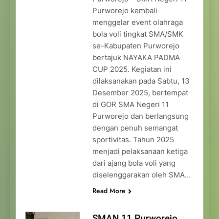
Purworejo kembali
menggelar event olahraga
bola voli tingkat SMA/SMK
se-Kabupaten Purworejo
bertajuk NAYAKA PADMA
CUP 2025. Kegiatan ini
dilaksanakan pada Sabtu, 13
Desember 2025, bertempat
di GOR SMA Negeri 11
Purworejo dan berlangsung
dengan penuh semangat
sportivitas. Tahun 2025
menjadi pelaksanaan ketiga
dari ajang bola voli yang
diselenggarakan oleh SMA…
Read More
SMAN 11 Purworejo