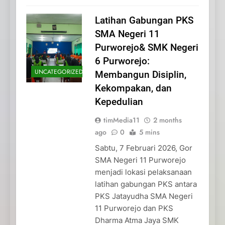
Latihan Gabungan PKS
SMA Negeri 11
Purworejo& SMK Negeri
6 Purworejo:
UNCATEGORIZED
Membangun Disiplin,
Kekompakan, dan
Kepedulian
timMedia11
2 months
ago
0
5 mins
Sabtu, 7 Februari 2026, Gor
SMA Negeri 11 Purworejo
menjadi lokasi pelaksanaan
latihan gabungan PKS antara
PKS Jatayudha SMA Negeri
11 Purworejo dan PKS
Dharma Atma Jaya SMK