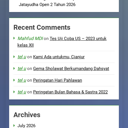
Jatayudha Open 2 Tahun 2026
Recent Comments
Mahfud MDI
on
Tes Uji Coba US – 2023 untuk
kelas XII
tel u
on
Kami Ada untukmu, Cianjur
tel u
on
Gema Sholawat Berkumandang Dahsyat
tel u
on
Peringatan Hari Pahlawan
tel u
on
Peringatan Bulan Bahasa & Sastra 2022
Archives
July 2026