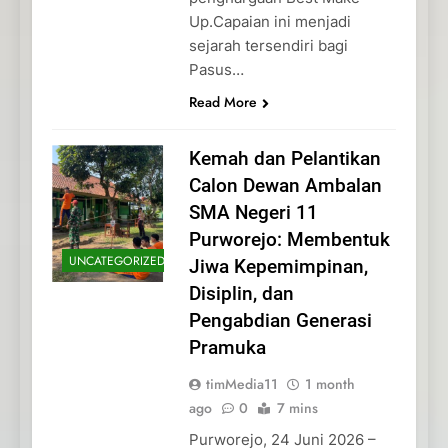
Up.Capaian ini menjadi
sejarah tersendiri bagi
Pasus…
Read More
Kemah dan Pelantikan
Calon Dewan Ambalan
SMA Negeri 11
Purworejo: Membentuk
UNCATEGORIZED
Jiwa Kepemimpinan,
Disiplin, dan
Pengabdian Generasi
Pramuka
timMedia11
1 month
ago
0
7 mins
Purworejo, 24 Juni 2026 –