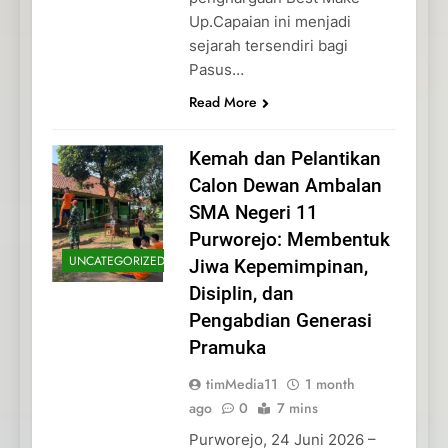
Up.Capaian ini menjadi
sejarah tersendiri bagi
Pasus…
Read More
Kemah dan Pelantikan
Calon Dewan Ambalan
SMA Negeri 11
Purworejo: Membentuk
UNCATEGORIZED
Jiwa Kepemimpinan,
Disiplin, dan
Pengabdian Generasi
Pramuka
timMedia11
1 month
ago
0
7 mins
Purworejo, 24 Juni 2026 –