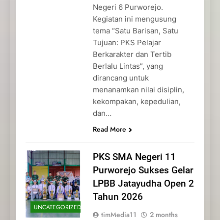
Negeri 6 Purworejo.
Kegiatan ini mengusung
tema “Satu Barisan, Satu
Tujuan: PKS Pelajar
Berkarakter dan Tertib
Berlalu Lintas”, yang
dirancang untuk
menanamkan nilai disiplin,
kekompakan, kepedulian,
dan…
Read More
PKS SMA Negeri 11
Purworejo Sukses Gelar
LPBB Jatayudha Open 2
Tahun 2026
UNCATEGORIZED
timMedia11
2 months