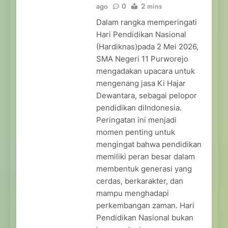
ago
0
2 mins
Dalam rangka memperingati
Hari Pendidikan Nasional
(Hardiknas)pada 2 Mei 2026,
SMA Negeri 11 Purworejo
mengadakan upacara untuk
mengenang jasa Ki Hajar
Dewantara, sebagai pelopor
pendidikan diIndonesia.
Peringatan ini menjadi
momen penting untuk
mengingat bahwa pendidikan
memiliki peran besar dalam
membentuk generasi yang
cerdas, berkarakter, dan
mampu menghadapi
perkembangan zaman. Hari
Pendidikan Nasional bukan