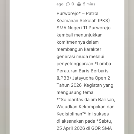
ago
0
5 mins
Purworejo* – Patroli
Keamanan Sekolah (PKS)
SMA Negeri 11 Purworejo
kembali menunjukkan
komitmennya dalam
membangun karakter
generasi muda melalui
penyelenggaraan *Lomba
Peraturan Baris Berbaris
(LPBB) Jatayudha Open 2
Tahun 2026. Kegiatan yang
mengusung tema
*”Solidaritas dalam Barisan,
Wujudkan Kekompakan dan
Kedisiplinan”* ini sukses
dilaksanakan pada *Sabtu,
25 April 2026 di GOR SMA