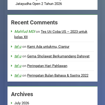
Jatayudha Open 2 Tahun 2026
Recent Comments
Mahfud MDI
on
Tes Uji Coba US – 2023 untuk
kelas XII
tel u
on
Kami Ada untukmu, Cianjur
tel u
on
Gema Sholawat Berkumandang Dahsyat
tel u
on
Peringatan Hari Pahlawan
tel u
on
Peringatan Bulan Bahasa & Sastra 2022
Archives
July 2026