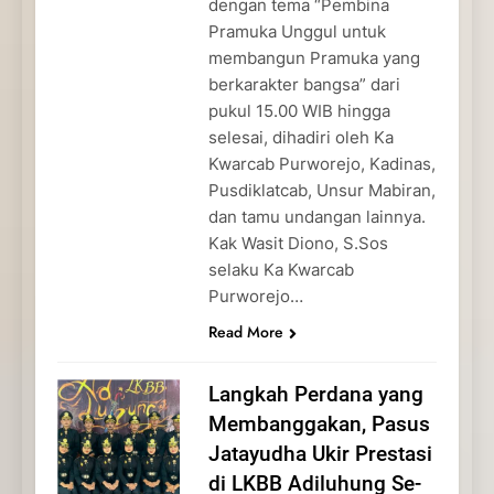
dengan tema “Pembina
Pramuka Unggul untuk
membangun Pramuka yang
berkarakter bangsa” dari
pukul 15.00 WIB hingga
selesai, dihadiri oleh Ka
Kwarcab Purworejo, Kadinas,
Pusdiklatcab, Unsur Mabiran,
dan tamu undangan lainnya.
Kak Wasit Diono, S.Sos
selaku Ka Kwarcab
Purworejo…
Read More
Langkah Perdana yang
Membanggakan, Pasus
Jatayudha Ukir Prestasi
di LKBB Adiluhung Se-