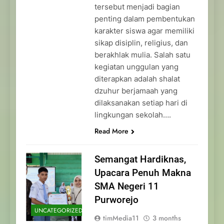
tersebut menjadi bagian
penting dalam pembentukan
karakter siswa agar memiliki
sikap disiplin, religius, dan
berakhlak mulia. Salah satu
kegiatan unggulan yang
diterapkan adalah shalat
dzuhur berjamaah yang
dilaksanakan setiap hari di
lingkungan sekolah….
Read More
Semangat Hardiknas,
Upacara Penuh Makna
SMA Negeri 11
Purworejo
UNCATEGORIZED
timMedia11
3 months