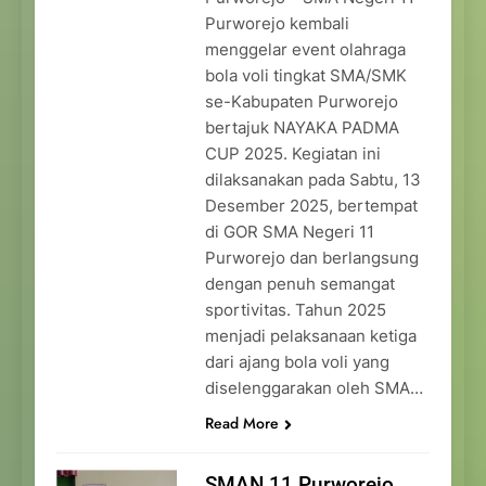
Purworejo kembali
menggelar event olahraga
bola voli tingkat SMA/SMK
se-Kabupaten Purworejo
bertajuk NAYAKA PADMA
CUP 2025. Kegiatan ini
dilaksanakan pada Sabtu, 13
Desember 2025, bertempat
di GOR SMA Negeri 11
Purworejo dan berlangsung
dengan penuh semangat
sportivitas. Tahun 2025
menjadi pelaksanaan ketiga
dari ajang bola voli yang
diselenggarakan oleh SMA…
Read More
SMAN 11 Purworejo