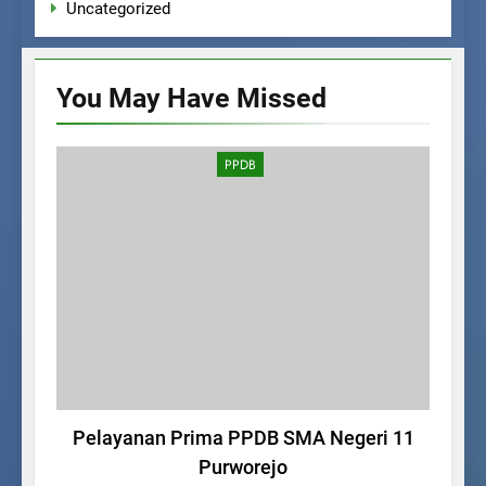
Uncategorized
You May Have
Missed
PPDB
Pelayanan Prima PPDB SMA Negeri 11
SM
Purworejo