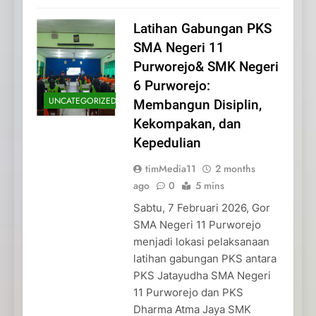
Latihan Gabungan PKS
SMA Negeri 11
Purworejo& SMK Negeri
6 Purworejo:
UNCATEGORIZED
Membangun Disiplin,
Kekompakan, dan
Kepedulian
timMedia11
2 months
ago
0
5 mins
Sabtu, 7 Februari 2026, Gor
SMA Negeri 11 Purworejo
menjadi lokasi pelaksanaan
latihan gabungan PKS antara
PKS Jatayudha SMA Negeri
11 Purworejo dan PKS
Dharma Atma Jaya SMK