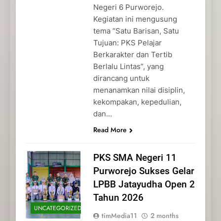
Negeri 6 Purworejo.
Kegiatan ini mengusung
tema “Satu Barisan, Satu
Tujuan: PKS Pelajar
Berkarakter dan Tertib
Berlalu Lintas”, yang
dirancang untuk
menanamkan nilai disiplin,
kekompakan, kepedulian,
dan…
Read More
PKS SMA Negeri 11
Purworejo Sukses Gelar
LPBB Jatayudha Open 2
Tahun 2026
UNCATEGORIZED
timMedia11
2 months