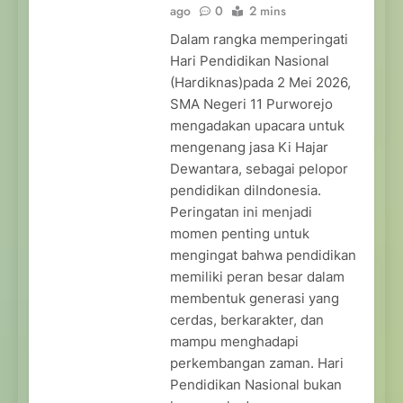
ago
0
2 mins
Dalam rangka memperingati
Hari Pendidikan Nasional
(Hardiknas)pada 2 Mei 2026,
SMA Negeri 11 Purworejo
mengadakan upacara untuk
mengenang jasa Ki Hajar
Dewantara, sebagai pelopor
pendidikan diIndonesia.
Peringatan ini menjadi
momen penting untuk
mengingat bahwa pendidikan
memiliki peran besar dalam
membentuk generasi yang
cerdas, berkarakter, dan
mampu menghadapi
perkembangan zaman. Hari
Pendidikan Nasional bukan