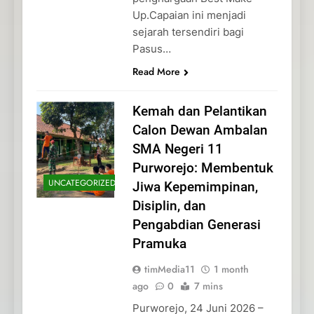
Up.Capaian ini menjadi
sejarah tersendiri bagi
Pasus…
Read More
Kemah dan Pelantikan
Calon Dewan Ambalan
SMA Negeri 11
Purworejo: Membentuk
UNCATEGORIZED
Jiwa Kepemimpinan,
Disiplin, dan
Pengabdian Generasi
Pramuka
timMedia11
1 month
ago
0
7 mins
Purworejo, 24 Juni 2026 –