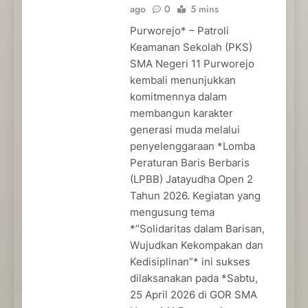
ago
0
5 mins
Purworejo* – Patroli
Keamanan Sekolah (PKS)
SMA Negeri 11 Purworejo
kembali menunjukkan
komitmennya dalam
membangun karakter
generasi muda melalui
penyelenggaraan *Lomba
Peraturan Baris Berbaris
(LPBB) Jatayudha Open 2
Tahun 2026. Kegiatan yang
mengusung tema
*”Solidaritas dalam Barisan,
Wujudkan Kekompakan dan
Kedisiplinan”* ini sukses
dilaksanakan pada *Sabtu,
25 April 2026 di GOR SMA