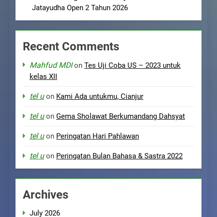
Jatayudha Open 2 Tahun 2026
Recent Comments
Mahfud MDI
on
Tes Uji Coba US – 2023 untuk
kelas XII
tel u
on
Kami Ada untukmu, Cianjur
tel u
on
Gema Sholawat Berkumandang Dahsyat
tel u
on
Peringatan Hari Pahlawan
tel u
on
Peringatan Bulan Bahasa & Sastra 2022
Archives
July 2026