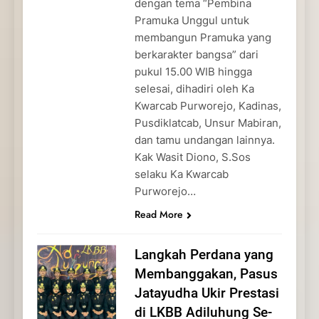
dengan tema “Pembina
Pramuka Unggul untuk
membangun Pramuka yang
berkarakter bangsa” dari
pukul 15.00 WIB hingga
selesai, dihadiri oleh Ka
Kwarcab Purworejo, Kadinas,
Pusdiklatcab, Unsur Mabiran,
dan tamu undangan lainnya.
Kak Wasit Diono, S.Sos
selaku Ka Kwarcab
Purworejo…
Read More
Langkah Perdana yang
Membanggakan, Pasus
Jatayudha Ukir Prestasi
di LKBB Adiluhung Se-