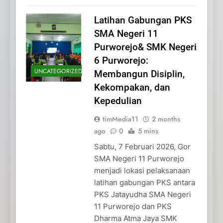
Latihan Gabungan PKS
SMA Negeri 11
Purworejo& SMK Negeri
6 Purworejo:
UNCATEGORIZED
Membangun Disiplin,
Kekompakan, dan
Kepedulian
timMedia11
2 months
ago
0
5 mins
Sabtu, 7 Februari 2026, Gor
SMA Negeri 11 Purworejo
menjadi lokasi pelaksanaan
latihan gabungan PKS antara
PKS Jatayudha SMA Negeri
11 Purworejo dan PKS
Dharma Atma Jaya SMK