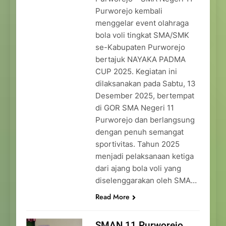
Purworejo kembali
menggelar event olahraga
bola voli tingkat SMA/SMK
se-Kabupaten Purworejo
bertajuk NAYAKA PADMA
CUP 2025. Kegiatan ini
dilaksanakan pada Sabtu, 13
Desember 2025, bertempat
di GOR SMA Negeri 11
Purworejo dan berlangsung
dengan penuh semangat
sportivitas. Tahun 2025
menjadi pelaksanaan ketiga
dari ajang bola voli yang
diselenggarakan oleh SMA…
Read More
SMAN 11 Purworejo