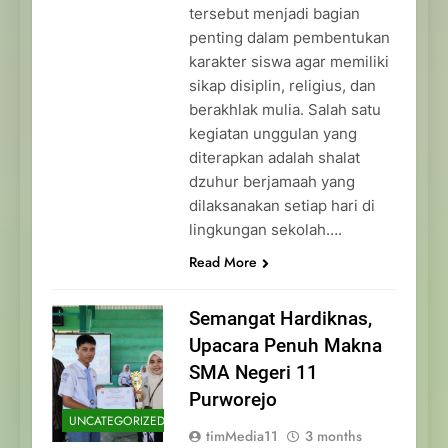
tersebut menjadi bagian
penting dalam pembentukan
karakter siswa agar memiliki
sikap disiplin, religius, dan
berakhlak mulia. Salah satu
kegiatan unggulan yang
diterapkan adalah shalat
dzuhur berjamaah yang
dilaksanakan setiap hari di
lingkungan sekolah….
Read More
Semangat Hardiknas,
Upacara Penuh Makna
SMA Negeri 11
Purworejo
UNCATEGORIZED
timMedia11
3 months