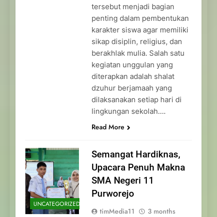
tersebut menjadi bagian
penting dalam pembentukan
karakter siswa agar memiliki
sikap disiplin, religius, dan
berakhlak mulia. Salah satu
kegiatan unggulan yang
diterapkan adalah shalat
dzuhur berjamaah yang
dilaksanakan setiap hari di
lingkungan sekolah….
Read More
Semangat Hardiknas,
Upacara Penuh Makna
SMA Negeri 11
Purworejo
UNCATEGORIZED
timMedia11
3 months