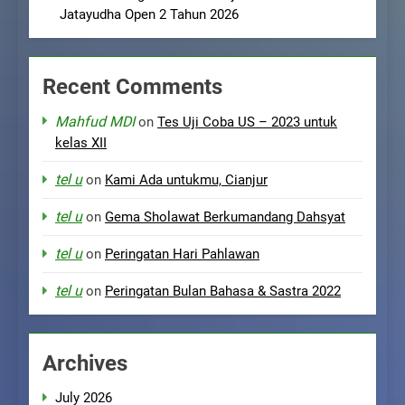
Jatayudha Open 2 Tahun 2026
Recent Comments
Mahfud MDI
on
Tes Uji Coba US – 2023 untuk
kelas XII
tel u
on
Kami Ada untukmu, Cianjur
tel u
on
Gema Sholawat Berkumandang Dahsyat
tel u
on
Peringatan Hari Pahlawan
tel u
on
Peringatan Bulan Bahasa & Sastra 2022
Archives
July 2026