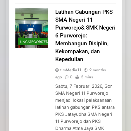
Latihan Gabungan PKS
SMA Negeri 11
Purworejo& SMK Negeri
6 Purworejo:
UNCATEGORIZED
Membangun Disiplin,
Kekompakan, dan
Kepedulian
timMedia11
2 months
ago
0
5 mins
Sabtu, 7 Februari 2026, Gor
SMA Negeri 11 Purworejo
menjadi lokasi pelaksanaan
latihan gabungan PKS antara
PKS Jatayudha SMA Negeri
11 Purworejo dan PKS
Dharma Atma Jaya SMK