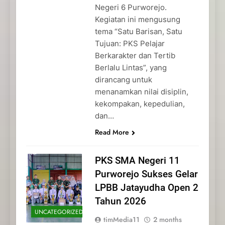
Negeri 6 Purworejo.
Kegiatan ini mengusung
tema “Satu Barisan, Satu
Tujuan: PKS Pelajar
Berkarakter dan Tertib
Berlalu Lintas”, yang
dirancang untuk
menanamkan nilai disiplin,
kekompakan, kepedulian,
dan…
Read More
PKS SMA Negeri 11
Purworejo Sukses Gelar
LPBB Jatayudha Open 2
Tahun 2026
UNCATEGORIZED
timMedia11
2 months