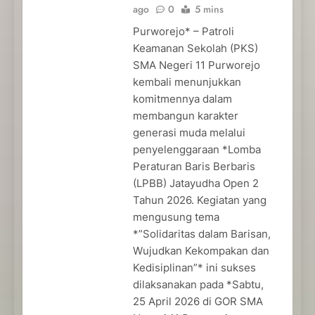
ago
0
5 mins
Purworejo* – Patroli
Keamanan Sekolah (PKS)
SMA Negeri 11 Purworejo
kembali menunjukkan
komitmennya dalam
membangun karakter
generasi muda melalui
penyelenggaraan *Lomba
Peraturan Baris Berbaris
(LPBB) Jatayudha Open 2
Tahun 2026. Kegiatan yang
mengusung tema
*”Solidaritas dalam Barisan,
Wujudkan Kekompakan dan
Kedisiplinan”* ini sukses
dilaksanakan pada *Sabtu,
25 April 2026 di GOR SMA