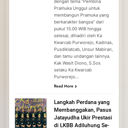
dengan tema “Pembina
Pramuka Unggul untuk
membangun Pramuka yang
berkarakter bangsa” dari
pukul 15.00 WIB hingga
selesai, dihadiri oleh Ka
Kwarcab Purworejo, Kadinas,
Pusdiklatcab, Unsur Mabiran,
dan tamu undangan lainnya.
Kak Wasit Diono, S.Sos
selaku Ka Kwarcab
Purworejo…
Read More
Langkah Perdana yang
Membanggakan, Pasus
Jatayudha Ukir Prestasi
di LKBB Adiluhung Se-