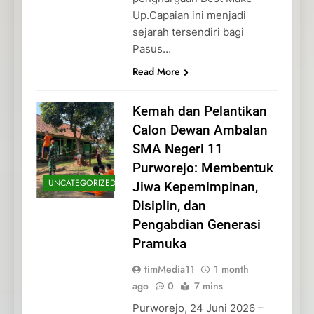
Up.Capaian ini menjadi
sejarah tersendiri bagi
Pasus…
Read More
Kemah dan Pelantikan
Calon Dewan Ambalan
SMA Negeri 11
Purworejo: Membentuk
UNCATEGORIZED
Jiwa Kepemimpinan,
Disiplin, dan
Pengabdian Generasi
Pramuka
timMedia11
1 month
ago
0
7 mins
Purworejo, 24 Juni 2026 –