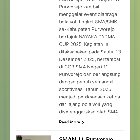
Purworejo kembali
menggelar event olahraga
bola voli tingkat SMA/SMK
se-Kabupaten Purworejo
bertajuk NAYAKA PADMA
CUP 2025. Kegiatan ini
dilaksanakan pada Sabtu, 13
Desember 2025, bertempat
di GOR SMA Negeri 11
Purworejo dan berlangsung
dengan penuh semangat
sportivitas. Tahun 2025
menjadi pelaksanaan ketiga
dari ajang bola voli yang
diselenggarakan oleh SMA…
Read More
SMAN 11 Purworejo