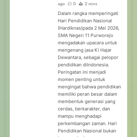
ago
0
2 mins
Dalam rangka memperingati
Hari Pendidikan Nasional
(Hardiknas)pada 2 Mei 2026,
SMA Negeri 11 Purworejo
mengadakan upacara untuk
mengenang jasa Ki Hajar
Dewantara, sebagai pelopor
pendidikan diIndonesia.
Peringatan ini menjadi
momen penting untuk
mengingat bahwa pendidikan
memiliki peran besar dalam
membentuk generasi yang
cerdas, berkarakter, dan
mampu menghadapi
perkembangan zaman. Hari
Pendidikan Nasional bukan