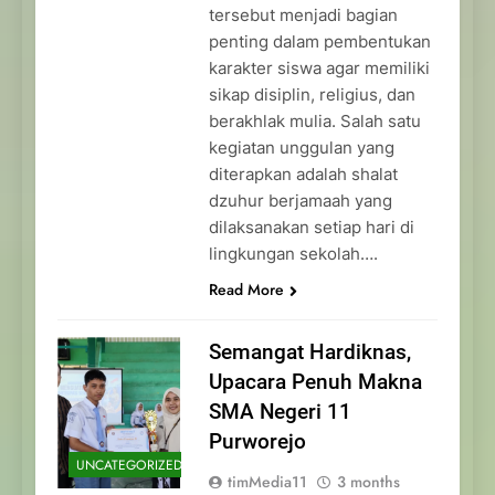
tersebut menjadi bagian
penting dalam pembentukan
karakter siswa agar memiliki
sikap disiplin, religius, dan
berakhlak mulia. Salah satu
kegiatan unggulan yang
diterapkan adalah shalat
dzuhur berjamaah yang
dilaksanakan setiap hari di
lingkungan sekolah….
Read More
Semangat Hardiknas,
Upacara Penuh Makna
SMA Negeri 11
Purworejo
UNCATEGORIZED
timMedia11
3 months