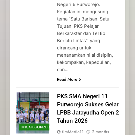
Negeri 6 Purworejo.
Kegiatan ini mengusung
tema “Satu Barisan, Satu
Tujuan: PKS Pelajar
Berkarakter dan Tertib
Berlalu Lintas”, yang
dirancang untuk
menanamkan nilai disiplin,
kekompakan, kepedulian,
dan…
Read More
PKS SMA Negeri 11
Purworejo Sukses Gelar
LPBB Jatayudha Open 2
Tahun 2026
UNCATEGORIZED
timMedia11
2 months