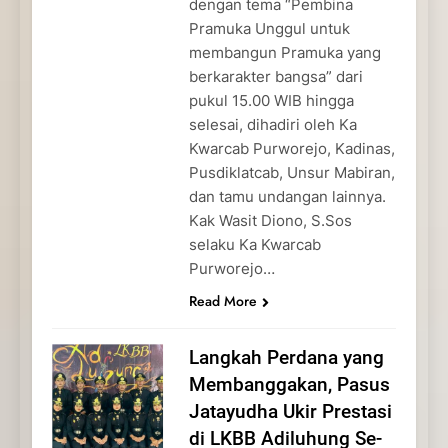
dengan tema “Pembina
Pramuka Unggul untuk
membangun Pramuka yang
berkarakter bangsa” dari
pukul 15.00 WIB hingga
selesai, dihadiri oleh Ka
Kwarcab Purworejo, Kadinas,
Pusdiklatcab, Unsur Mabiran,
dan tamu undangan lainnya.
Kak Wasit Diono, S.Sos
selaku Ka Kwarcab
Purworejo…
Read More
Langkah Perdana yang
Membanggakan, Pasus
Jatayudha Ukir Prestasi
di LKBB Adiluhung Se-