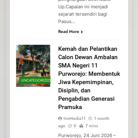
Up.Capaian ini menjadi
sejarah tersendiri bagi
Pasus…
Read More
Kemah dan Pelantikan
Calon Dewan Ambalan
SMA Negeri 11
Purworejo: Membentuk
UNCATEGORIZED
Jiwa Kepemimpinan,
Disiplin, dan
Pengabdian Generasi
Pramuka
timMedia11
1 month
ago
0
7 mins
Purworejo, 24 Juni 2026 –