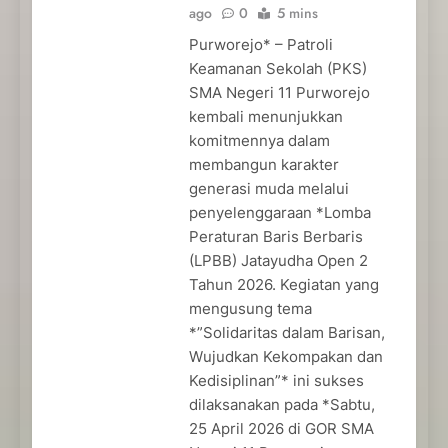
ago
0
5 mins
Purworejo* – Patroli
Keamanan Sekolah (PKS)
SMA Negeri 11 Purworejo
kembali menunjukkan
komitmennya dalam
membangun karakter
generasi muda melalui
penyelenggaraan *Lomba
Peraturan Baris Berbaris
(LPBB) Jatayudha Open 2
Tahun 2026. Kegiatan yang
mengusung tema
*”Solidaritas dalam Barisan,
Wujudkan Kekompakan dan
Kedisiplinan”* ini sukses
dilaksanakan pada *Sabtu,
25 April 2026 di GOR SMA