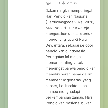
ago
0
2 mins
Dalam rangka memperingati
Hari Pendidikan Nasional
(Hardiknas)pada 2 Mei 2026,
SMA Negeri 11 Purworejo
mengadakan upacara untuk
mengenang jasa Ki Hajar
Dewantara, sebagai pelopor
pendidikan diIndonesia.
Peringatan ini menjadi
momen penting untuk
mengingat bahwa pendidikan
memiliki peran besar dalam
membentuk generasi yang
cerdas, berkarakter, dan
mampu menghadapi
perkembangan zaman. Hari
Pendidikan Nasional bukan