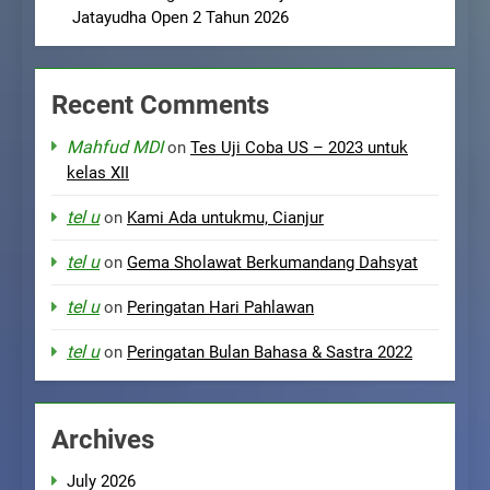
Jatayudha Open 2 Tahun 2026
Recent Comments
Mahfud MDI
on
Tes Uji Coba US – 2023 untuk
kelas XII
tel u
on
Kami Ada untukmu, Cianjur
tel u
on
Gema Sholawat Berkumandang Dahsyat
tel u
on
Peringatan Hari Pahlawan
tel u
on
Peringatan Bulan Bahasa & Sastra 2022
Archives
July 2026