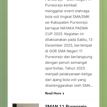
Purworejo kembali
menggelar event olahraga
bola voli tingkat SMA/SMK
se-Kabupaten Purworejo
bertajuk NAYAKA PADMA
CUP 2025. Kegiatan ini
dilaksanakan pada Sabtu, 13
Desember 2025, bertempat
di GOR SMA Negeri 11
Purworejo dan berlangsung
dengan penuh semangat
sportivitas. Tahun 2025
menjadi pelaksanaan ketiga
dari ajang bola voli yang
diselenggarakan oleh SMA…
Read More
SMAN 11 Purworejo