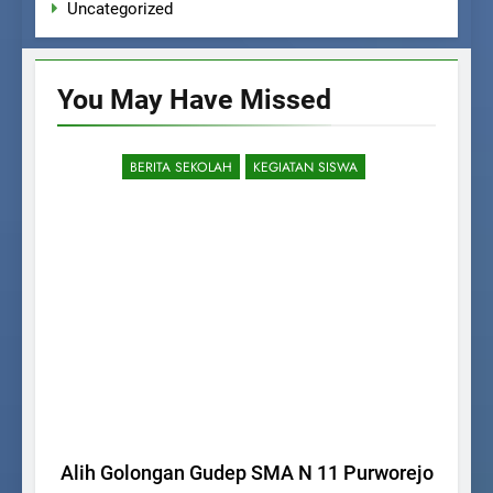
Uncategorized
You May Have
Missed
BERITA SEKOLAH
KEGIATAN SISWA
Alih Golongan Gudep SMA N 11 Purworejo
S