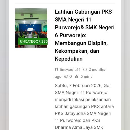
Latihan Gabungan PKS
SMA Negeri 11
Purworejo& SMK Negeri
6 Purworejo:
UNCATEGORIZED
Membangun Disiplin,
Kekompakan, dan
Kepedulian
timMedia11
2 months
ago
0
5 mins
Sabtu, 7 Februari 2026, Gor
SMA Negeri 11 Purworejo
menjadi lokasi pelaksanaan
latihan gabungan PKS antara
PKS Jatayudha SMA Negeri
11 Purworejo dan PKS
Dharma Atma Jaya SMK