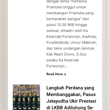
dengan tema “Pembina
Pramuka Unggul untuk
membangun Pramuka yang
berkarakter bangsa” dari
pukul 15.00 WIB hingga
selesai, dihadiri oleh Ka
Kwarcab Purworejo, Kadinas,
Pusdiklatcab, Unsur Mabiran,
dan tamu undangan lainnya.
Kak Wasit Diono, S.Sos
selaku Ka Kwarcab
Purworejo…
Read More
Langkah Perdana yang
Membanggakan, Pasus
Jatayudha Ukir Prestasi
di LKBB Adiluhung Se-