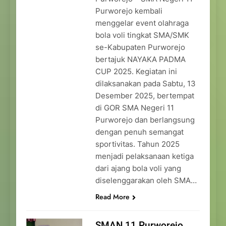
Purworejo kembali
menggelar event olahraga
bola voli tingkat SMA/SMK
se-Kabupaten Purworejo
bertajuk NAYAKA PADMA
CUP 2025. Kegiatan ini
dilaksanakan pada Sabtu, 13
Desember 2025, bertempat
di GOR SMA Negeri 11
Purworejo dan berlangsung
dengan penuh semangat
sportivitas. Tahun 2025
menjadi pelaksanaan ketiga
dari ajang bola voli yang
diselenggarakan oleh SMA…
Read More
SMAN 11 Purworejo