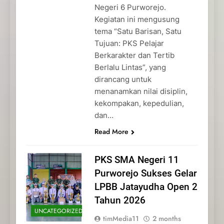
Negeri 6 Purworejo.
Kegiatan ini mengusung
tema “Satu Barisan, Satu
Tujuan: PKS Pelajar
Berkarakter dan Tertib
Berlalu Lintas”, yang
dirancang untuk
menanamkan nilai disiplin,
kekompakan, kepedulian,
dan…
Read More
PKS SMA Negeri 11
Purworejo Sukses Gelar
LPBB Jatayudha Open 2
Tahun 2026
UNCATEGORIZED
timMedia11
2 months