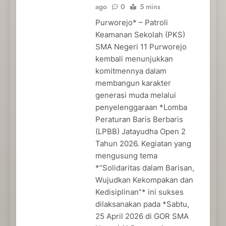
ago
0
5 mins
Purworejo* – Patroli
Keamanan Sekolah (PKS)
SMA Negeri 11 Purworejo
kembali menunjukkan
komitmennya dalam
membangun karakter
generasi muda melalui
penyelenggaraan *Lomba
Peraturan Baris Berbaris
(LPBB) Jatayudha Open 2
Tahun 2026. Kegiatan yang
mengusung tema
*”Solidaritas dalam Barisan,
Wujudkan Kekompakan dan
Kedisiplinan”* ini sukses
dilaksanakan pada *Sabtu,
25 April 2026 di GOR SMA