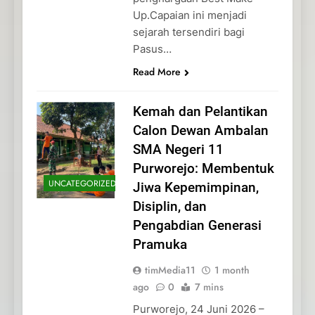
Up.Capaian ini menjadi
sejarah tersendiri bagi
Pasus…
Read More
Kemah dan Pelantikan
Calon Dewan Ambalan
SMA Negeri 11
Purworejo: Membentuk
UNCATEGORIZED
Jiwa Kepemimpinan,
Disiplin, dan
Pengabdian Generasi
Pramuka
timMedia11
1 month
ago
0
7 mins
Purworejo, 24 Juni 2026 –