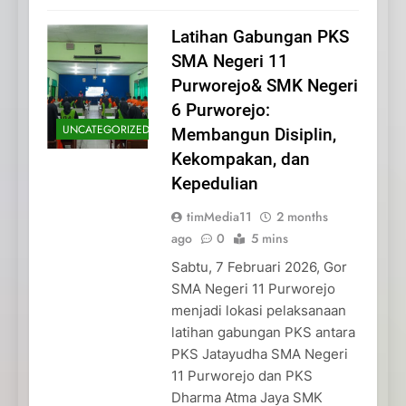
Latihan Gabungan PKS
SMA Negeri 11
Purworejo& SMK Negeri
6 Purworejo:
UNCATEGORIZED
Membangun Disiplin,
Kekompakan, dan
Kepedulian
timMedia11
2 months
ago
0
5 mins
Sabtu, 7 Februari 2026, Gor
SMA Negeri 11 Purworejo
menjadi lokasi pelaksanaan
latihan gabungan PKS antara
PKS Jatayudha SMA Negeri
11 Purworejo dan PKS
Dharma Atma Jaya SMK