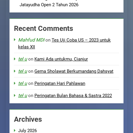
Jatayudha Open 2 Tahun 2026
Recent Comments
Mahfud MDI
on
Tes Uji Coba US – 2023 untuk
kelas XII
tel u
on
Kami Ada untukmu, Cianjur
tel u
on
Gema Sholawat Berkumandang Dahsyat
tel u
on
Peringatan Hari Pahlawan
tel u
on
Peringatan Bulan Bahasa & Sastra 2022
Archives
July 2026