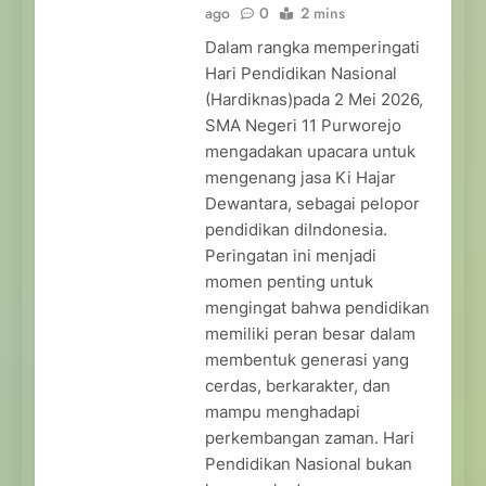
ago
0
2 mins
Dalam rangka memperingati
Hari Pendidikan Nasional
(Hardiknas)pada 2 Mei 2026,
SMA Negeri 11 Purworejo
mengadakan upacara untuk
mengenang jasa Ki Hajar
Dewantara, sebagai pelopor
pendidikan diIndonesia.
Peringatan ini menjadi
momen penting untuk
mengingat bahwa pendidikan
memiliki peran besar dalam
membentuk generasi yang
cerdas, berkarakter, dan
mampu menghadapi
perkembangan zaman. Hari
Pendidikan Nasional bukan