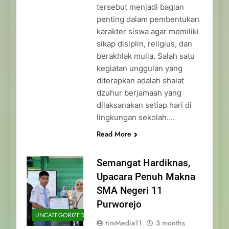
tersebut menjadi bagian
penting dalam pembentukan
karakter siswa agar memiliki
sikap disiplin, religius, dan
berakhlak mulia. Salah satu
kegiatan unggulan yang
diterapkan adalah shalat
dzuhur berjamaah yang
dilaksanakan setiap hari di
lingkungan sekolah….
Read More
Semangat Hardiknas,
Upacara Penuh Makna
SMA Negeri 11
Purworejo
UNCATEGORIZED
timMedia11
3 months