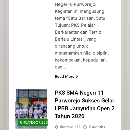
Negeri 6 Purworejo.
Kegiatan ini mengusung
tema “Satu Barisan, Satu
Tujuan: PKS Pelajar
Berkarakter dan Tertib
Berlalu Lintas”, yang
dirancang untuk
menanamkan nilai disiplin,
kekompakan, kepedulian,
dan…
Read More
PKS SMA Negeri 11
Purworejo Sukses Gelar
LPBB Jatayudha Open 2
Tahun 2026
UNCATEGORIZED
timMedia11
2 months