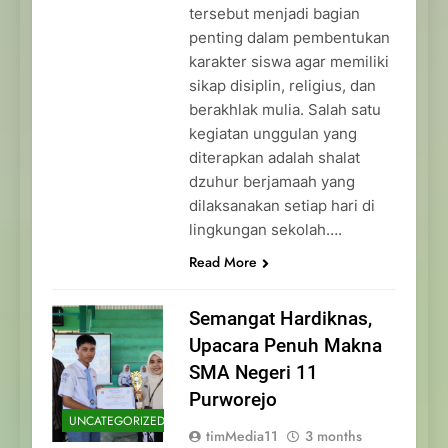
tersebut menjadi bagian
penting dalam pembentukan
karakter siswa agar memiliki
sikap disiplin, religius, dan
berakhlak mulia. Salah satu
kegiatan unggulan yang
diterapkan adalah shalat
dzuhur berjamaah yang
dilaksanakan setiap hari di
lingkungan sekolah….
Read More
Semangat Hardiknas,
Upacara Penuh Makna
SMA Negeri 11
Purworejo
UNCATEGORIZED
timMedia11
3 months