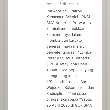
ago
0
5 mins
Purworejo* – Patroli
Keamanan Sekolah (PKS)
SMA Negeri 11 Purworejo
kembali menunjukkan
komitmennya dalam
membangun karakter
generasi muda melalui
penyelenggaraan *Lomba
Peraturan Baris Berbaris
(LPBB) Jatayudha Open 2
Tahun 2026. Kegiatan yang
mengusung tema
*”Solidaritas dalam Barisan,
Wujudkan Kekompakan dan
Kedisiplinan”* ini sukses
dilaksanakan pada *Sabtu,
25 April 2026 di GOR SMA