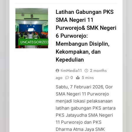
Latihan Gabungan PKS
SMA Negeri 11
Purworejo& SMK Negeri
6 Purworejo:
UNCATEGORIZED
Membangun Disiplin,
Kekompakan, dan
Kepedulian
timMedia11
2 months
ago
0
5 mins
Sabtu, 7 Februari 2026, Gor
SMA Negeri 11 Purworejo
menjadi lokasi pelaksanaan
latihan gabungan PKS antara
PKS Jatayudha SMA Negeri
11 Purworejo dan PKS
Dharma Atma Jaya SMK