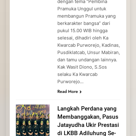
dengan tema “Pembina
Pramuka Unggul untuk
membangun Pramuka yang
berkarakter bangsa” dari
pukul 15.00 WIB hingga
selesai, dihadiri oleh Ka
Kwarcab Purworejo, Kadinas,
Pusdiklatcab, Unsur Mabiran,
dan tamu undangan lainnya.
Kak Wasit Diono, S.Sos
selaku Ka Kwarcab
Purworejo…
Read More
Langkah Perdana yang
Membanggakan, Pasus
Jatayudha Ukir Prestasi
di LKBB Adiluhung Se-