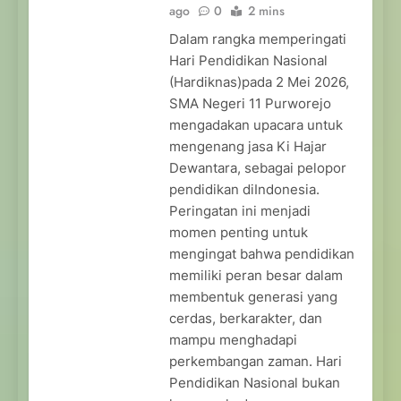
ago
0
2 mins
Dalam rangka memperingati
Hari Pendidikan Nasional
(Hardiknas)pada 2 Mei 2026,
SMA Negeri 11 Purworejo
mengadakan upacara untuk
mengenang jasa Ki Hajar
Dewantara, sebagai pelopor
pendidikan diIndonesia.
Peringatan ini menjadi
momen penting untuk
mengingat bahwa pendidikan
memiliki peran besar dalam
membentuk generasi yang
cerdas, berkarakter, dan
mampu menghadapi
perkembangan zaman. Hari
Pendidikan Nasional bukan