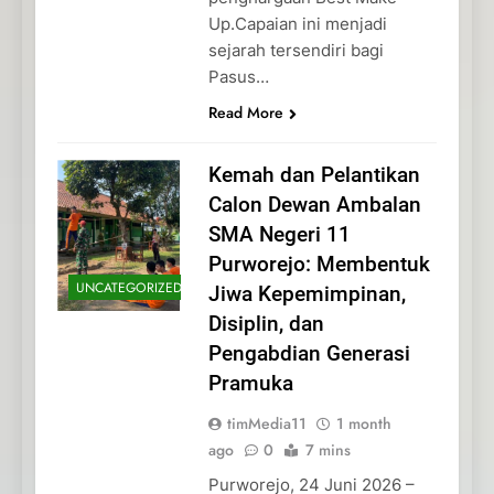
Up.Capaian ini menjadi
sejarah tersendiri bagi
Pasus…
Read More
Kemah dan Pelantikan
Calon Dewan Ambalan
SMA Negeri 11
Purworejo: Membentuk
UNCATEGORIZED
Jiwa Kepemimpinan,
Disiplin, dan
Pengabdian Generasi
Pramuka
timMedia11
1 month
ago
0
7 mins
Purworejo, 24 Juni 2026 –