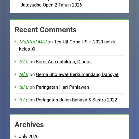
Jatayudha Open 2 Tahun 2026
Recent Comments
Mahfud MDI
on
Tes Uji Coba US – 2023 untuk
kelas XII
tel u
on
Kami Ada untukmu, Cianjur
tel u
on
Gema Sholawat Berkumandang Dahsyat
tel u
on
Peringatan Hari Pahlawan
tel u
on
Peringatan Bulan Bahasa & Sastra 2022
Archives
July 2026