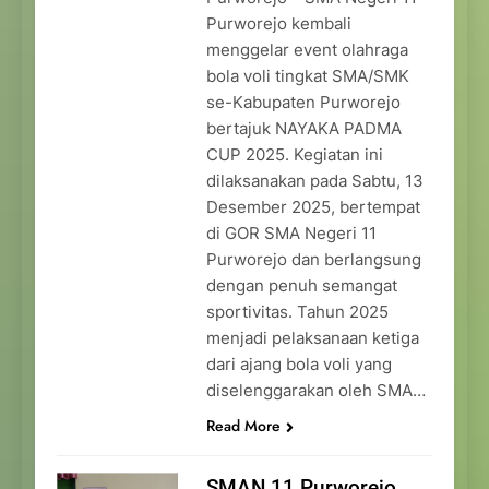
Purworejo kembali
menggelar event olahraga
bola voli tingkat SMA/SMK
se-Kabupaten Purworejo
bertajuk NAYAKA PADMA
CUP 2025. Kegiatan ini
dilaksanakan pada Sabtu, 13
Desember 2025, bertempat
di GOR SMA Negeri 11
Purworejo dan berlangsung
dengan penuh semangat
sportivitas. Tahun 2025
menjadi pelaksanaan ketiga
dari ajang bola voli yang
diselenggarakan oleh SMA…
Read More
SMAN 11 Purworejo