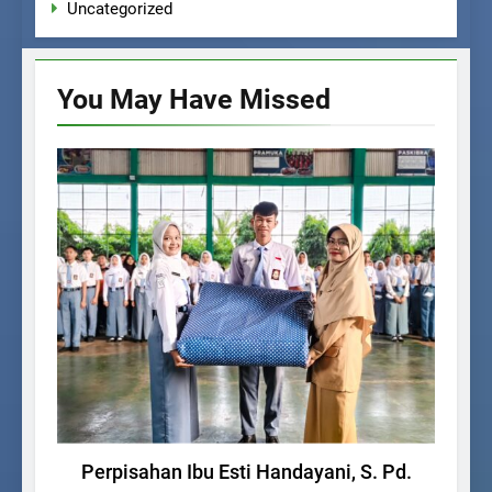
Uncategorized
You May Have
Missed
UNCATEGORIZED
Perpisahan Ibu Esti Handayani, S. Pd.
PE