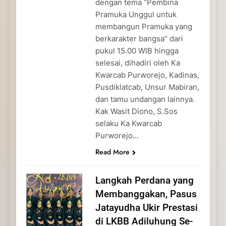
dengan tema “Pembina
Pramuka Unggul untuk
membangun Pramuka yang
berkarakter bangsa” dari
pukul 15.00 WIB hingga
selesai, dihadiri oleh Ka
Kwarcab Purworejo, Kadinas,
Pusdiklatcab, Unsur Mabiran,
dan tamu undangan lainnya.
Kak Wasit Diono, S.Sos
selaku Ka Kwarcab
Purworejo…
Read More
Langkah Perdana yang
Membanggakan, Pasus
Jatayudha Ukir Prestasi
di LKBB Adiluhung Se-