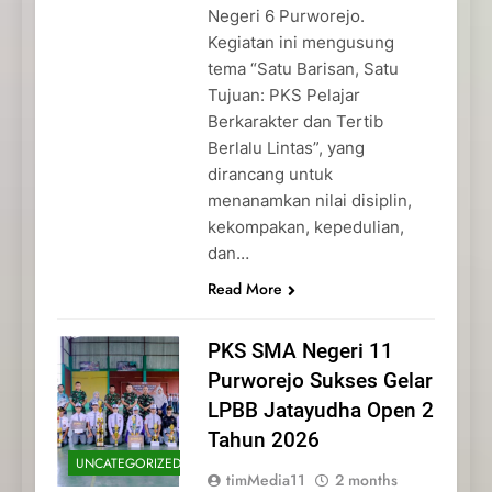
Negeri 6 Purworejo.
Kegiatan ini mengusung
tema “Satu Barisan, Satu
Tujuan: PKS Pelajar
Berkarakter dan Tertib
Berlalu Lintas”, yang
dirancang untuk
menanamkan nilai disiplin,
kekompakan, kepedulian,
dan…
Read More
PKS SMA Negeri 11
Purworejo Sukses Gelar
LPBB Jatayudha Open 2
Tahun 2026
UNCATEGORIZED
timMedia11
2 months