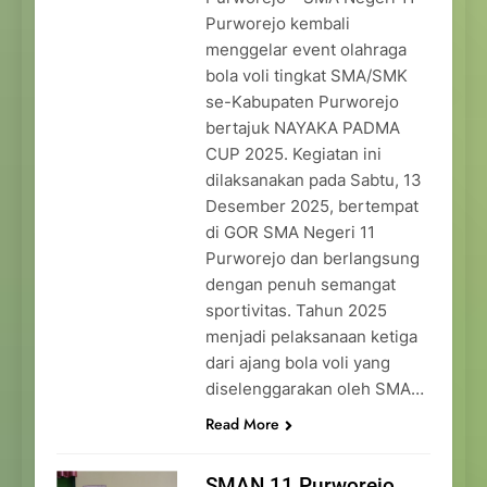
Purworejo kembali
menggelar event olahraga
bola voli tingkat SMA/SMK
se-Kabupaten Purworejo
bertajuk NAYAKA PADMA
CUP 2025. Kegiatan ini
dilaksanakan pada Sabtu, 13
Desember 2025, bertempat
di GOR SMA Negeri 11
Purworejo dan berlangsung
dengan penuh semangat
sportivitas. Tahun 2025
menjadi pelaksanaan ketiga
dari ajang bola voli yang
diselenggarakan oleh SMA…
Read More
SMAN 11 Purworejo