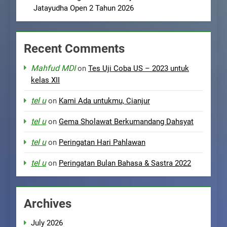
Jatayudha Open 2 Tahun 2026
Recent Comments
Mahfud MDI
on
Tes Uji Coba US – 2023 untuk
kelas XII
tel u
on
Kami Ada untukmu, Cianjur
tel u
on
Gema Sholawat Berkumandang Dahsyat
tel u
on
Peringatan Hari Pahlawan
tel u
on
Peringatan Bulan Bahasa & Sastra 2022
Archives
July 2026