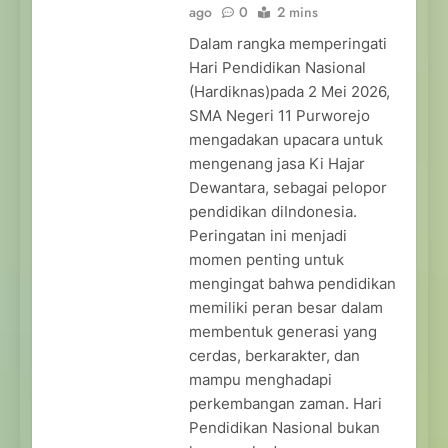
ago
0
2 mins
Dalam rangka memperingati
Hari Pendidikan Nasional
(Hardiknas)pada 2 Mei 2026,
SMA Negeri 11 Purworejo
mengadakan upacara untuk
mengenang jasa Ki Hajar
Dewantara, sebagai pelopor
pendidikan diIndonesia.
Peringatan ini menjadi
momen penting untuk
mengingat bahwa pendidikan
memiliki peran besar dalam
membentuk generasi yang
cerdas, berkarakter, dan
mampu menghadapi
perkembangan zaman. Hari
Pendidikan Nasional bukan