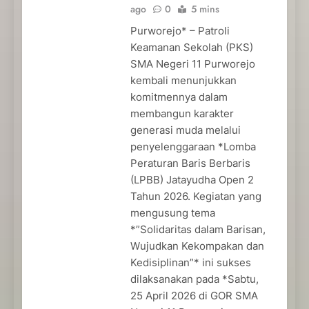
ago
0
5 mins
Purworejo* – Patroli
Keamanan Sekolah (PKS)
SMA Negeri 11 Purworejo
kembali menunjukkan
komitmennya dalam
membangun karakter
generasi muda melalui
penyelenggaraan *Lomba
Peraturan Baris Berbaris
(LPBB) Jatayudha Open 2
Tahun 2026. Kegiatan yang
mengusung tema
*”Solidaritas dalam Barisan,
Wujudkan Kekompakan dan
Kedisiplinan”* ini sukses
dilaksanakan pada *Sabtu,
25 April 2026 di GOR SMA