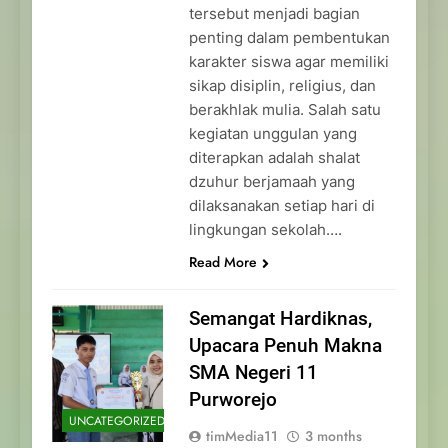
tersebut menjadi bagian
penting dalam pembentukan
karakter siswa agar memiliki
sikap disiplin, religius, dan
berakhlak mulia. Salah satu
kegiatan unggulan yang
diterapkan adalah shalat
dzuhur berjamaah yang
dilaksanakan setiap hari di
lingkungan sekolah….
Read More
Semangat Hardiknas,
Upacara Penuh Makna
SMA Negeri 11
Purworejo
UNCATEGORIZED
timMedia11
3 months