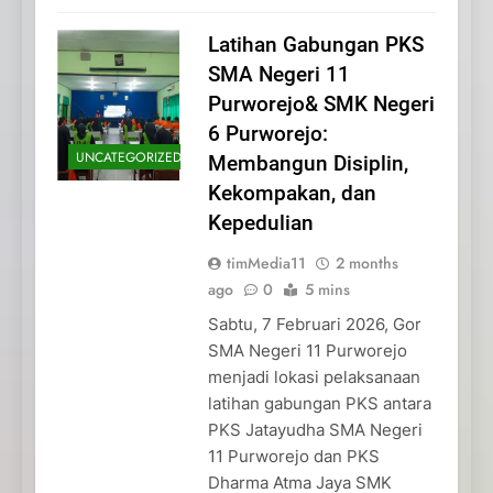
Latihan Gabungan PKS
SMA Negeri 11
Purworejo& SMK Negeri
6 Purworejo:
UNCATEGORIZED
Membangun Disiplin,
Kekompakan, dan
Kepedulian
timMedia11
2 months
ago
0
5 mins
Sabtu, 7 Februari 2026, Gor
SMA Negeri 11 Purworejo
menjadi lokasi pelaksanaan
latihan gabungan PKS antara
PKS Jatayudha SMA Negeri
11 Purworejo dan PKS
Dharma Atma Jaya SMK