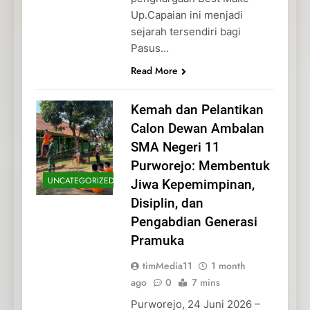
Up.Capaian ini menjadi
sejarah tersendiri bagi
Pasus…
Read More
Kemah dan Pelantikan
Calon Dewan Ambalan
SMA Negeri 11
Purworejo: Membentuk
UNCATEGORIZED
Jiwa Kepemimpinan,
Disiplin, dan
Pengabdian Generasi
Pramuka
timMedia11
1 month
ago
0
7 mins
Purworejo, 24 Juni 2026 –