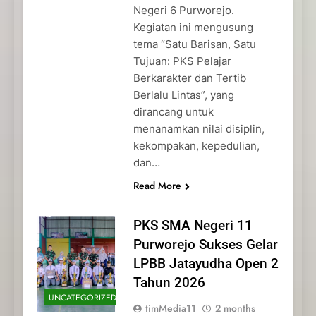
Negeri 6 Purworejo.
Kegiatan ini mengusung
tema “Satu Barisan, Satu
Tujuan: PKS Pelajar
Berkarakter dan Tertib
Berlalu Lintas”, yang
dirancang untuk
menanamkan nilai disiplin,
kekompakan, kepedulian,
dan…
Read More
PKS SMA Negeri 11
Purworejo Sukses Gelar
LPBB Jatayudha Open 2
Tahun 2026
UNCATEGORIZED
timMedia11
2 months