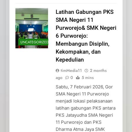
Latihan Gabungan PKS
SMA Negeri 11
Purworejo& SMK Negeri
6 Purworejo:
UNCATEGORIZED
Membangun Disiplin,
Kekompakan, dan
Kepedulian
timMedia11
2 months
ago
0
5 mins
Sabtu, 7 Februari 2026, Gor
SMA Negeri 11 Purworejo
menjadi lokasi pelaksanaan
latihan gabungan PKS antara
PKS Jatayudha SMA Negeri
11 Purworejo dan PKS
Dharma Atma Jaya SMK