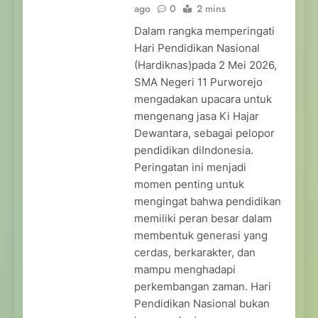
ago
0
2 mins
Dalam rangka memperingati
Hari Pendidikan Nasional
(Hardiknas)pada 2 Mei 2026,
SMA Negeri 11 Purworejo
mengadakan upacara untuk
mengenang jasa Ki Hajar
Dewantara, sebagai pelopor
pendidikan diIndonesia.
Peringatan ini menjadi
momen penting untuk
mengingat bahwa pendidikan
memiliki peran besar dalam
membentuk generasi yang
cerdas, berkarakter, dan
mampu menghadapi
perkembangan zaman. Hari
Pendidikan Nasional bukan