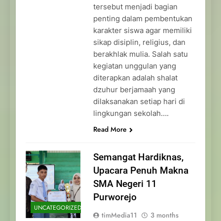
tersebut menjadi bagian
penting dalam pembentukan
karakter siswa agar memiliki
sikap disiplin, religius, dan
berakhlak mulia. Salah satu
kegiatan unggulan yang
diterapkan adalah shalat
dzuhur berjamaah yang
dilaksanakan setiap hari di
lingkungan sekolah….
Read More
Semangat Hardiknas,
Upacara Penuh Makna
SMA Negeri 11
Purworejo
UNCATEGORIZED
timMedia11
3 months