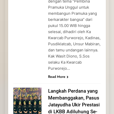
dengan tema “Pembina
Pramuka Unggul untuk
membangun Pramuka yang
berkarakter bangsa” dari
pukul 15.00 WIB hingga
selesai, dihadiri oleh Ka
Kwarcab Purworejo, Kadinas,
Pusdiklatcab, Unsur Mabiran,
dan tamu undangan lainnya.
Kak Wasit Diono, S.Sos
selaku Ka Kwarcab
Purworejo…
Read More
Langkah Perdana yang
Membanggakan, Pasus
Jatayudha Ukir Prestasi
di LKBB Adiluhung Se-