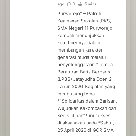
ago
0
5 mins
Purworejo* – Patroli
Keamanan Sekolah (PKS)
SMA Negeri 11 Purworejo
kembali menunjukkan
komitmennya dalam
membangun karakter
generasi muda melalui
penyelenggaraan *Lomba
Peraturan Baris Berbaris
(LPBB) Jatayudha Open 2
Tahun 2026. Kegiatan yang
mengusung tema
*”Solidaritas dalam Barisan,
Wujudkan Kekompakan dan
Kedisiplinan”* ini sukses
dilaksanakan pada *Sabtu,
25 April 2026 di GOR SMA