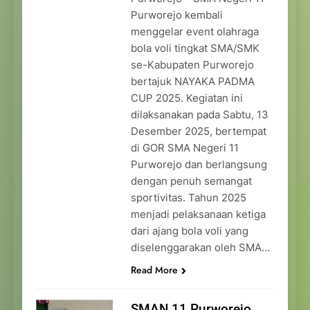
Purworejo kembali
menggelar event olahraga
bola voli tingkat SMA/SMK
se-Kabupaten Purworejo
bertajuk NAYAKA PADMA
CUP 2025. Kegiatan ini
dilaksanakan pada Sabtu, 13
Desember 2025, bertempat
di GOR SMA Negeri 11
Purworejo dan berlangsung
dengan penuh semangat
sportivitas. Tahun 2025
menjadi pelaksanaan ketiga
dari ajang bola voli yang
diselenggarakan oleh SMA…
Read More
SMAN 11 Purworejo