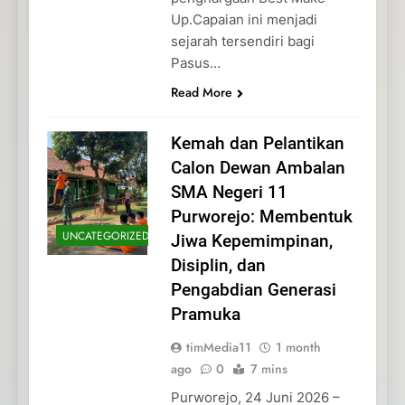
Up.Capaian ini menjadi
sejarah tersendiri bagi
Pasus…
Read More
Kemah dan Pelantikan
Calon Dewan Ambalan
SMA Negeri 11
Purworejo: Membentuk
UNCATEGORIZED
Jiwa Kepemimpinan,
Disiplin, dan
Pengabdian Generasi
Pramuka
timMedia11
1 month
ago
0
7 mins
Purworejo, 24 Juni 2026 –