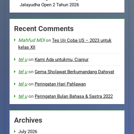
Jatayudha Open 2 Tahun 2026
Recent Comments
Mahfud MDI
on
Tes Uji Coba US – 2023 untuk
kelas XII
tel u
on
Kami Ada untukmu, Cianjur
tel u
on
Gema Sholawat Berkumandang Dahsyat
tel u
on
Peringatan Hari Pahlawan
tel u
on
Peringatan Bulan Bahasa & Sastra 2022
Archives
July 2026