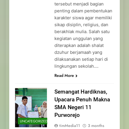
tersebut menjadi bagian
penting dalam pembentukan
karakter siswa agar memiliki
sikap disiplin, religius, dan
berakhlak mulia. Salah satu
kegiatan unggulan yang
diterapkan adalah shalat
dzuhur berjamaah yang
dilaksanakan setiap hari di
lingkungan sekolah….
Read More
Semangat Hardiknas,
Upacara Penuh Makna
SMA Negeri 11
Purworejo
UNCATEGORIZED
timMedia11
3 months