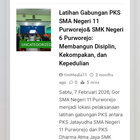
Latihan Gabungan PKS
SMA Negeri 11
Purworejo& SMK Negeri
6 Purworejo:
UNCATEGORIZED
Membangun Disiplin,
Kekompakan, dan
Kepedulian
timMedia11
2 months
ago
0
5 mins
Sabtu, 7 Februari 2026, Gor
SMA Negeri 11 Purworejo
menjadi lokasi pelaksanaan
latihan gabungan PKS antara
PKS Jatayudha SMA Negeri
11 Purworejo dan PKS
Dharma Atma Jaya SMK