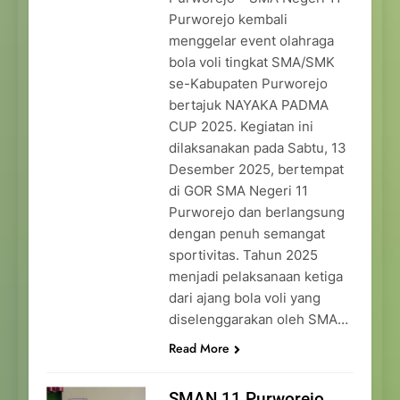
Purworejo kembali
menggelar event olahraga
bola voli tingkat SMA/SMK
se-Kabupaten Purworejo
bertajuk NAYAKA PADMA
CUP 2025. Kegiatan ini
dilaksanakan pada Sabtu, 13
Desember 2025, bertempat
di GOR SMA Negeri 11
Purworejo dan berlangsung
dengan penuh semangat
sportivitas. Tahun 2025
menjadi pelaksanaan ketiga
dari ajang bola voli yang
diselenggarakan oleh SMA…
Read More
SMAN 11 Purworejo