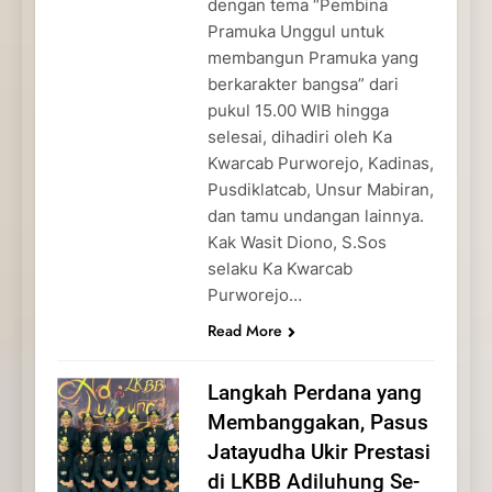
dengan tema “Pembina
Pramuka Unggul untuk
membangun Pramuka yang
berkarakter bangsa” dari
pukul 15.00 WIB hingga
selesai, dihadiri oleh Ka
Kwarcab Purworejo, Kadinas,
Pusdiklatcab, Unsur Mabiran,
dan tamu undangan lainnya.
Kak Wasit Diono, S.Sos
selaku Ka Kwarcab
Purworejo…
Read More
Langkah Perdana yang
Membanggakan, Pasus
Jatayudha Ukir Prestasi
di LKBB Adiluhung Se-