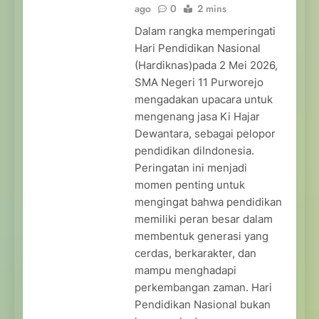
ago
0
2 mins
Dalam rangka memperingati
Hari Pendidikan Nasional
(Hardiknas)pada 2 Mei 2026,
SMA Negeri 11 Purworejo
mengadakan upacara untuk
mengenang jasa Ki Hajar
Dewantara, sebagai pelopor
pendidikan diIndonesia.
Peringatan ini menjadi
momen penting untuk
mengingat bahwa pendidikan
memiliki peran besar dalam
membentuk generasi yang
cerdas, berkarakter, dan
mampu menghadapi
perkembangan zaman. Hari
Pendidikan Nasional bukan