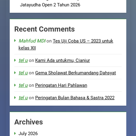
Jatayudha Open 2 Tahun 2026
Recent Comments
Mahfud MDI
on
Tes Uji Coba US – 2023 untuk
kelas XII
tel u
on
Kami Ada untukmu, Cianjur
tel u
on
Gema Sholawat Berkumandang Dahsyat
tel u
on
Peringatan Hari Pahlawan
tel u
on
Peringatan Bulan Bahasa & Sastra 2022
Archives
July 2026