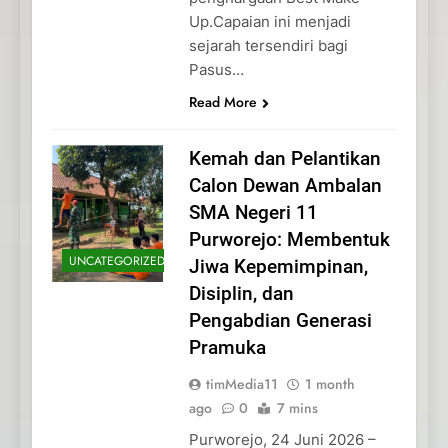
Up.Capaian ini menjadi
sejarah tersendiri bagi
Pasus…
Read More
Kemah dan Pelantikan
Calon Dewan Ambalan
SMA Negeri 11
Purworejo: Membentuk
UNCATEGORIZED
Jiwa Kepemimpinan,
Disiplin, dan
Pengabdian Generasi
Pramuka
timMedia11
1 month
ago
0
7 mins
Purworejo, 24 Juni 2026 –