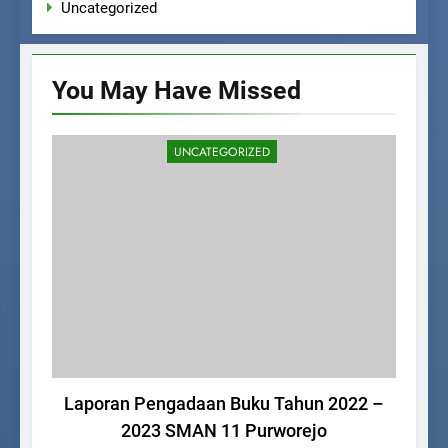
Uncategorized
You May Have
Missed
UNCATEGORIZED
Laporan Pengadaan Buku Tahun 2022 –
SM
2023 SMAN 11 Purworejo