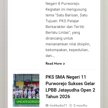
Negeri 6 Purworejo.
Kegiatan ini mengusung
tema “Satu Barisan, Satu
Tujuan: PKS Pelajar
Berkarakter dan Tertib
Berlalu Lintas”, yang
dirancang untuk
menanamkan nilai disiplin,
kekompakan, kepedulian,
dan…
Read More
PKS SMA Negeri 11
Purworejo Sukses Gelar
LPBB Jatayudha Open 2
Tahun 2026
UNCATEGORIZED
timMedia11
2 months