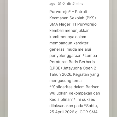
ago
0
5 mins
Purworejo* – Patroli
Keamanan Sekolah (PKS)
SMA Negeri 11 Purworejo
kembali menunjukkan
komitmennya dalam
membangun karakter
generasi muda melalui
penyelenggaraan *Lomba
Peraturan Baris Berbaris
(LPBB) Jatayudha Open 2
Tahun 2026. Kegiatan yang
mengusung tema
*”Solidaritas dalam Barisan,
Wujudkan Kekompakan dan
Kedisiplinan”* ini sukses
dilaksanakan pada *Sabtu,
25 April 2026 di GOR SMA