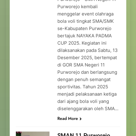
Purworejo kembali
menggelar event olahraga
bola voli tingkat SMA/SMK
se-Kabupaten Purworejo
bertajuk NAYAKA PADMA
CUP 2025. Kegiatan ini
dilaksanakan pada Sabtu, 13
Desember 2025, bertempat
di GOR SMA Negeri 11
Purworejo dan berlangsung
dengan penuh semangat
sportivitas. Tahun 2025
menjadi pelaksanaan ketiga
dari ajang bola voli yang
diselenggarakan oleh SMA…
Read More
SMAN 11 Purworejo