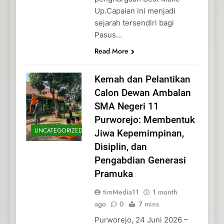
Up.Capaian ini menjadi
sejarah tersendiri bagi
Pasus…
Read More
Kemah dan Pelantikan
Calon Dewan Ambalan
SMA Negeri 11
Purworejo: Membentuk
UNCATEGORIZED
Jiwa Kepemimpinan,
Disiplin, dan
Pengabdian Generasi
Pramuka
timMedia11
1 month
ago
0
7 mins
Purworejo, 24 Juni 2026 –