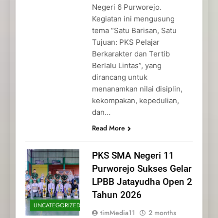
Negeri 6 Purworejo.
Kegiatan ini mengusung
tema “Satu Barisan, Satu
Tujuan: PKS Pelajar
Berkarakter dan Tertib
Berlalu Lintas”, yang
dirancang untuk
menanamkan nilai disiplin,
kekompakan, kepedulian,
dan…
Read More
PKS SMA Negeri 11
Purworejo Sukses Gelar
LPBB Jatayudha Open 2
Tahun 2026
UNCATEGORIZED
timMedia11
2 months