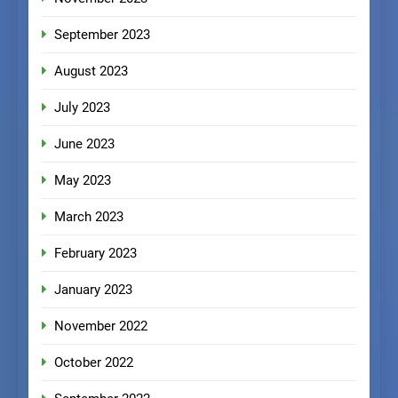
September 2023
August 2023
July 2023
June 2023
May 2023
March 2023
February 2023
January 2023
November 2022
October 2022