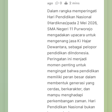
ago
0
2 mins
Dalam rangka memperingati
Hari Pendidikan Nasional
(Hardiknas)pada 2 Mei 2026,
SMA Negeri 11 Purworejo
mengadakan upacara untuk
mengenang jasa Ki Hajar
Dewantara, sebagai pelopor
pendidikan diIndonesia.
Peringatan ini menjadi
momen penting untuk
mengingat bahwa pendidikan
memiliki peran besar dalam
membentuk generasi yang
cerdas, berkarakter, dan
mampu menghadapi
perkembangan zaman. Hari
Pendidikan Nasional bukan