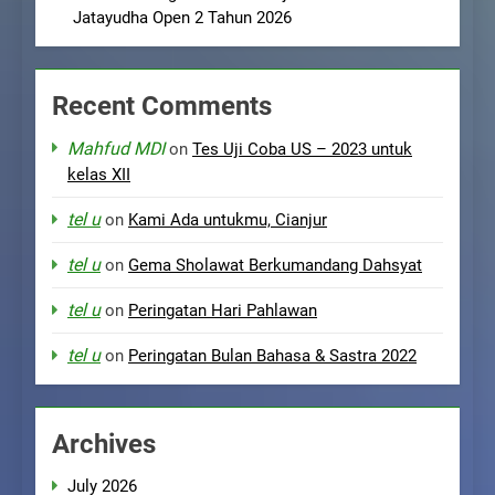
Jatayudha Open 2 Tahun 2026
Recent Comments
Mahfud MDI
on
Tes Uji Coba US – 2023 untuk
kelas XII
tel u
on
Kami Ada untukmu, Cianjur
tel u
on
Gema Sholawat Berkumandang Dahsyat
tel u
on
Peringatan Hari Pahlawan
tel u
on
Peringatan Bulan Bahasa & Sastra 2022
Archives
July 2026