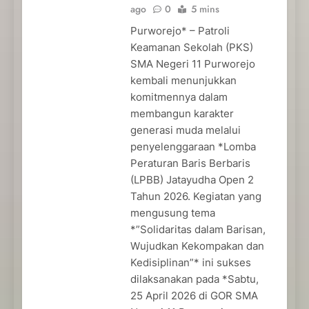
ago
0
5 mins
Purworejo* – Patroli
Keamanan Sekolah (PKS)
SMA Negeri 11 Purworejo
kembali menunjukkan
komitmennya dalam
membangun karakter
generasi muda melalui
penyelenggaraan *Lomba
Peraturan Baris Berbaris
(LPBB) Jatayudha Open 2
Tahun 2026. Kegiatan yang
mengusung tema
*”Solidaritas dalam Barisan,
Wujudkan Kekompakan dan
Kedisiplinan”* ini sukses
dilaksanakan pada *Sabtu,
25 April 2026 di GOR SMA