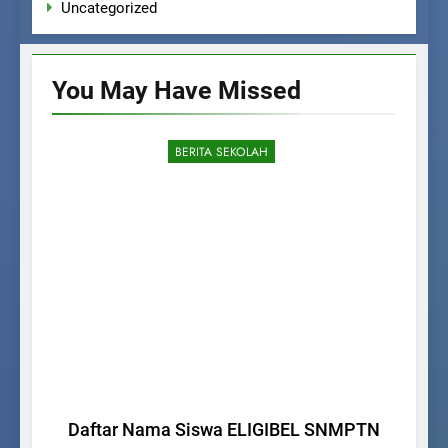
Uncategorized
You May Have
Missed
BERITA SEKOLAH
Daftar Nama Siswa ELIGIBEL SNMPTN
Pe