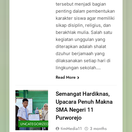
tersebut menjadi bagian
penting dalam pembentukan
karakter siswa agar memiliki
sikap disiplin, religius, dan
berakhlak mulia. Salah satu
kegiatan unggulan yang
diterapkan adalah shalat
dzuhur berjamaah yang
dilaksanakan setiap hari di
lingkungan sekolah….
Read More
Semangat Hardiknas,
Upacara Penuh Makna
SMA Negeri 11
Purworejo
UNCATEGORIZED
timMedia11
3 months