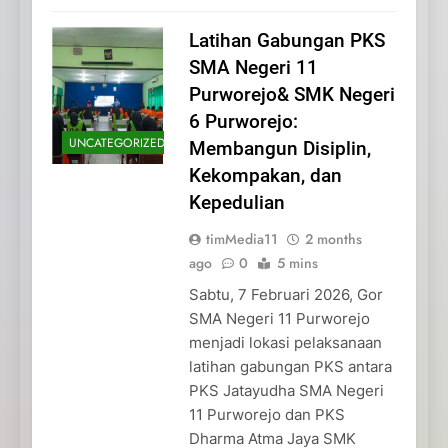
Latihan Gabungan PKS
SMA Negeri 11
Purworejo& SMK Negeri
6 Purworejo:
UNCATEGORIZED
Membangun Disiplin,
Kekompakan, dan
Kepedulian
timMedia11
2 months
ago
0
5 mins
Sabtu, 7 Februari 2026, Gor
SMA Negeri 11 Purworejo
menjadi lokasi pelaksanaan
latihan gabungan PKS antara
PKS Jatayudha SMA Negeri
11 Purworejo dan PKS
Dharma Atma Jaya SMK