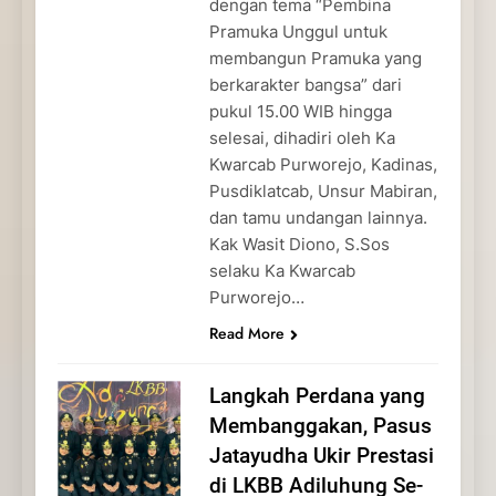
dengan tema “Pembina
Pramuka Unggul untuk
membangun Pramuka yang
berkarakter bangsa” dari
pukul 15.00 WIB hingga
selesai, dihadiri oleh Ka
Kwarcab Purworejo, Kadinas,
Pusdiklatcab, Unsur Mabiran,
dan tamu undangan lainnya.
Kak Wasit Diono, S.Sos
selaku Ka Kwarcab
Purworejo…
Read More
Langkah Perdana yang
Membanggakan, Pasus
Jatayudha Ukir Prestasi
di LKBB Adiluhung Se-