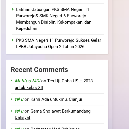
Latihan Gabungan PKS SMA Negeri 11
Purworejo& SMK Negeri 6 Purworejo:
Membangun Disiplin, Kekompakan, dan
Kepedulian
PKS SMA Negeri 11 Purworejo Sukses Gelar
LPBB Jatayudha Open 2 Tahun 2026
Recent Comments
Mahfud MDI
on
Tes Uji Coba US – 2023
untuk kelas XII
tel u
on
Kami Ada untukmu, Cianjur
tel u
on
Gema Sholawat Berkumandang
Dahsyat