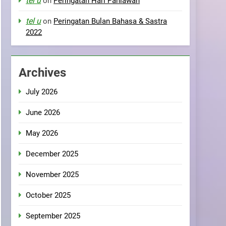
tel u
on
Peringatan Hari Pahlawan
tel u
on
Peringatan Bulan Bahasa & Sastra
2022
Archives
July 2026
June 2026
May 2026
December 2025
November 2025
October 2025
September 2025