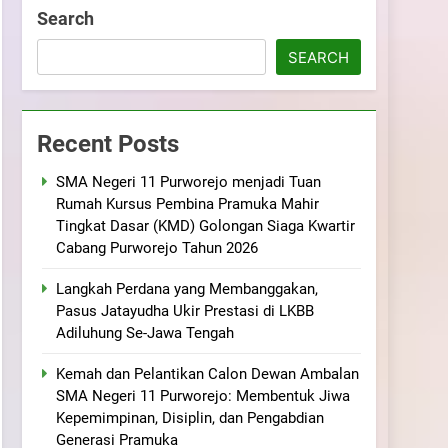
ramuka
Kekompakan, dan Kepedulian
Search
SEARCH
Recent Posts
SMA Negeri 11 Purworejo menjadi Tuan
Rumah Kursus Pembina Pramuka Mahir
Tingkat Dasar (KMD) Golongan Siaga Kwartir
Cabang Purworejo Tahun 2026
Langkah Perdana yang Membanggakan,
Pasus Jatayudha Ukir Prestasi di LKBB
Adiluhung Se-Jawa Tengah
Kemah dan Pelantikan Calon Dewan Ambalan
SMA Negeri 11 Purworejo: Membentuk Jiwa
Kepemimpinan, Disiplin, dan Pengabdian
Generasi Pramuka