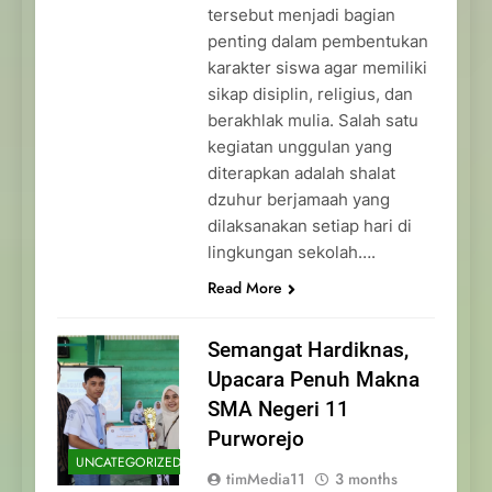
tersebut menjadi bagian
penting dalam pembentukan
karakter siswa agar memiliki
sikap disiplin, religius, dan
berakhlak mulia. Salah satu
kegiatan unggulan yang
diterapkan adalah shalat
dzuhur berjamaah yang
dilaksanakan setiap hari di
lingkungan sekolah….
Read More
Semangat Hardiknas,
Upacara Penuh Makna
SMA Negeri 11
Purworejo
UNCATEGORIZED
timMedia11
3 months