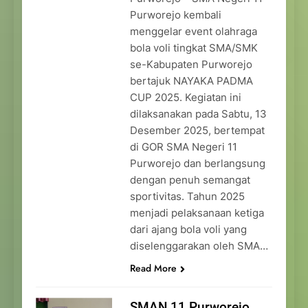
Purworejo kembali
menggelar event olahraga
bola voli tingkat SMA/SMK
se-Kabupaten Purworejo
bertajuk NAYAKA PADMA
CUP 2025. Kegiatan ini
dilaksanakan pada Sabtu, 13
Desember 2025, bertempat
di GOR SMA Negeri 11
Purworejo dan berlangsung
dengan penuh semangat
sportivitas. Tahun 2025
menjadi pelaksanaan ketiga
dari ajang bola voli yang
diselenggarakan oleh SMA…
Read More
SMAN 11 Purworejo