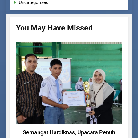
Uncategorized
You May Have
Missed
UNCATEGORIZED
Semangat Hardiknas, Upacara Penuh
Pen