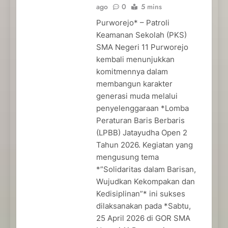
ago
0
5 mins
Purworejo* – Patroli
Keamanan Sekolah (PKS)
SMA Negeri 11 Purworejo
kembali menunjukkan
komitmennya dalam
membangun karakter
generasi muda melalui
penyelenggaraan *Lomba
Peraturan Baris Berbaris
(LPBB) Jatayudha Open 2
Tahun 2026. Kegiatan yang
mengusung tema
*”Solidaritas dalam Barisan,
Wujudkan Kekompakan dan
Kedisiplinan”* ini sukses
dilaksanakan pada *Sabtu,
25 April 2026 di GOR SMA