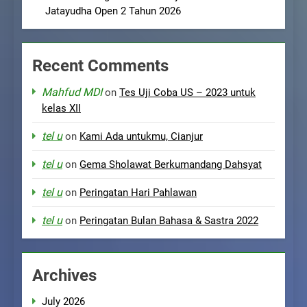
Jatayudha Open 2 Tahun 2026
Recent Comments
Mahfud MDI
on
Tes Uji Coba US – 2023 untuk
kelas XII
tel u
on
Kami Ada untukmu, Cianjur
tel u
on
Gema Sholawat Berkumandang Dahsyat
tel u
on
Peringatan Hari Pahlawan
tel u
on
Peringatan Bulan Bahasa & Sastra 2022
Archives
July 2026