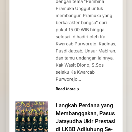
dengan tema “Pembina
Pramuka Unggul untuk
membangun Pramuka yang
berkarakter bangsa” dari
pukul 15.00 WIB hingga
selesai, dihadiri oleh Ka
Kwarcab Purworejo, Kadinas,
Pusdiklatcab, Unsur Mabiran,
dan tamu undangan lainnya.
Kak Wasit Diono, S.Sos
selaku Ka Kwarcab
Purworejo…
Read More
Langkah Perdana yang
Membanggakan, Pasus
Jatayudha Ukir Prestasi
di LKBB Adiluhung Se-