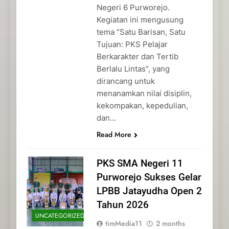
Negeri 6 Purworejo.
Kegiatan ini mengusung
tema “Satu Barisan, Satu
Tujuan: PKS Pelajar
Berkarakter dan Tertib
Berlalu Lintas”, yang
dirancang untuk
menanamkan nilai disiplin,
kekompakan, kepedulian,
dan…
Read More
PKS SMA Negeri 11
Purworejo Sukses Gelar
LPBB Jatayudha Open 2
Tahun 2026
UNCATEGORIZED
timMedia11
2 months