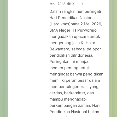
ago
0
2 mins
Dalam rangka memperingati
Hari Pendidikan Nasional
(Hardiknas)pada 2 Mei 2026,
SMA Negeri 11 Purworejo
mengadakan upacara untuk
mengenang jasa Ki Hajar
Dewantara, sebagai pelopor
pendidikan diIndonesia.
Peringatan ini menjadi
momen penting untuk
mengingat bahwa pendidikan
memiliki peran besar dalam
membentuk generasi yang
cerdas, berkarakter, dan
mampu menghadapi
perkembangan zaman. Hari
Pendidikan Nasional bukan