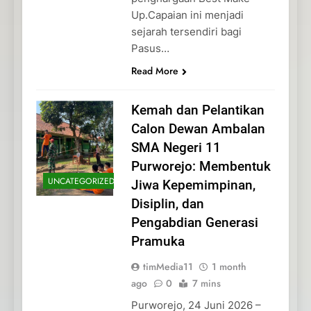
Up.Capaian ini menjadi
sejarah tersendiri bagi
Pasus…
Read More
Kemah dan Pelantikan
Calon Dewan Ambalan
SMA Negeri 11
Purworejo: Membentuk
UNCATEGORIZED
Jiwa Kepemimpinan,
Disiplin, dan
Pengabdian Generasi
Pramuka
timMedia11
1 month
ago
0
7 mins
Purworejo, 24 Juni 2026 –