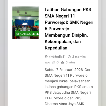
Latihan Gabungan PKS
SMA Negeri 11
Purworejo& SMK Negeri
6 Purworejo:
UNCATEGORIZED
Membangun Disiplin,
Kekompakan, dan
Kepedulian
timMedia11
2 months
ago
0
5 mins
Sabtu, 7 Februari 2026, Gor
SMA Negeri 11 Purworejo
menjadi lokasi pelaksanaan
latihan gabungan PKS antara
PKS Jatayudha SMA Negeri
11 Purworejo dan PKS
Dharma Atma Jaya SMK